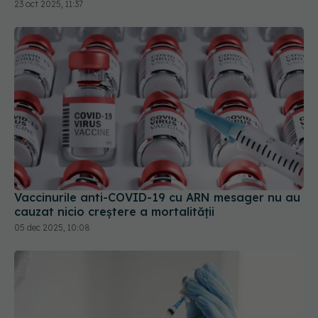
23 oct 2025, 11:37
Vaccinurile anti-COVID-19 cu ARN mesager nu au
cauzat nicio creştere a mortalităţii
05 dec 2025, 10:08