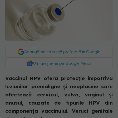
Adaugă-ne ca sursă preferată în Google
Urmărește-ne pe Google News
Vaccinul HPV ofera protecție împotriva
leziunilor premaligne și neoplasme care
afectează cervixul, vulva, vaginul și
anusul, cauzate de tipurile HPV din
componența vaccinului. Veruci genitale