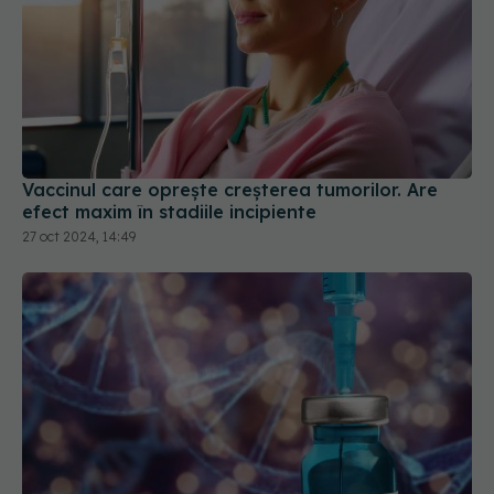
Vaccinul care oprește creșterea tumorilor. Are
efect maxim în stadiile incipiente
27 oct 2024, 14:49