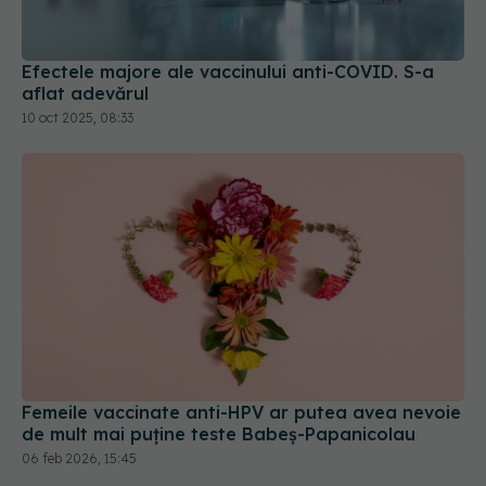
Efectele majore ale vaccinului anti-COVID. S-a
aflat adevărul
10 oct 2025, 08:33
Femeile vaccinate anti-HPV ar putea avea nevoie
de mult mai puține teste Babeș-Papanicolau
06 feb 2026, 15:45