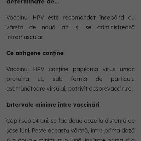
determinate de...
Vaccinul HPV este recomandat începând cu
vârsta de nouă ani și se administrează
intramuscular.
Ce antigene conține
Vaccinul HPV conține papiloma virus uman
proteina L1, sub formă de particule
asemănătoare virsului, potrivit desprevaccin.ro.
Intervale minime între vaccinări
Copii sub 14 ani: se fac două doze la distanță de
șase luni. Peste această vârstă, între prima doză
și a doua – minimum o lună, iar între prima și a