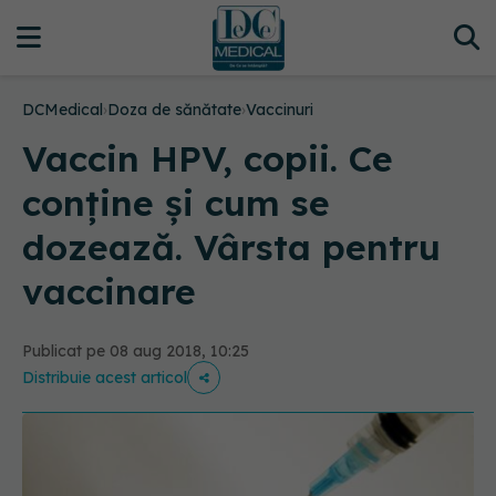
DCMedical
›
Doza de sănătate
›
Vaccinuri
Vaccin HPV, copii. Ce
conține și cum se
dozează. Vârsta pentru
vaccinare
Publicat pe 08 aug 2018, 10:25
Distribuie acest articol