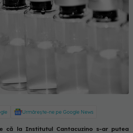
ogle
Urmărește-ne pe Google News
e că la Institutul Cantacuzino s-ar putea