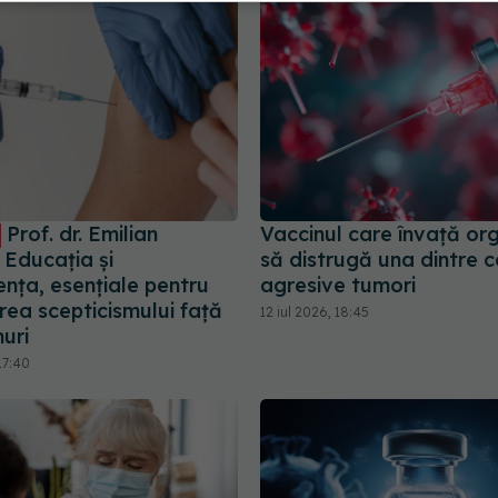
Prof. dr. Emilian
Vaccinul care învață or
 Educația și
să distrugă una dintre c
nța, esențiale pentru
agresive tumori
ea scepticismului față
12 iul 2026, 18:45
uri
17:40