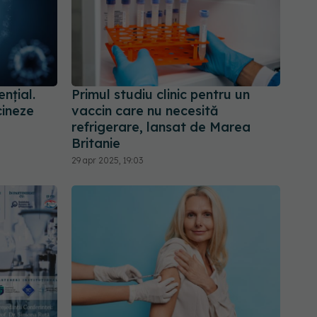
nțial.
Primul studiu clinic pentru un
cineze
vaccin care nu necesită
refrigerare, lansat de Marea
Britanie
29 apr 2025, 19:03