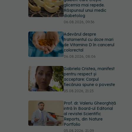
glicemia mai repede.
Răspunsul unui medic
diabetolog
06.08.2026, 09:36
Adevărul despre
tratamentul cu doze mari
de Vitamina D în cancerul
colorectal
06.08.2026, 08:06
Gabriela Cristea, manifest
pentru respect și
acceptare: Corpul
fiecăruia spune o poveste
05.08.2026, 21:23
Prof. dr. Valeriu Gheorghiță
intră în Board-ul Editorial
al revistei Scientific
Reports, din Nature
Portfolio
05.08.2026, 21:09