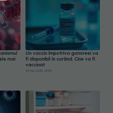
ganismul
Un vaccin împotriva gonoreei va
ele mai
fi disponibil în curând. Cine va fi
vaccinat
29 mai 2025, 19:09