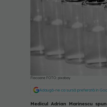
Flacoane FOTO: pixabay
Adaugă-ne ca sursă preferată în Go
Medicul Adrian Marinescu spun