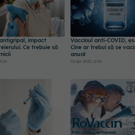
antigripal, impact
Vaccinul anti-COVID, ese
eierului. Ce trebuie să
Cine ar trebui să se vac
nicii
anual
13:26
02 apr 2025, 12:34