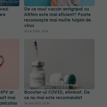
vezi
De ce noul vaccin antigripal cu
are
ARNm este mai eficient? Poate
recunoaște mai multe tulpini de
virus
16 iun 2026, 13:04
-HPV ar
Booster-ul COVID, eliminat. De
ult mai
ce nu mai este recomandat
anicolau
28 mai 2025, 10:36