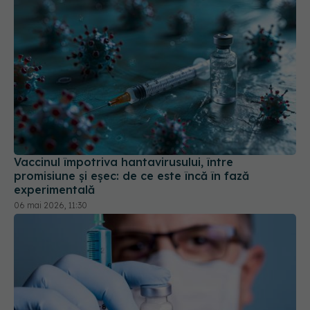
Vaccinul împotriva hantavirusului, între
promisiune și eșec: de ce este încă în fază
experimentală
06 mai 2026, 11:30