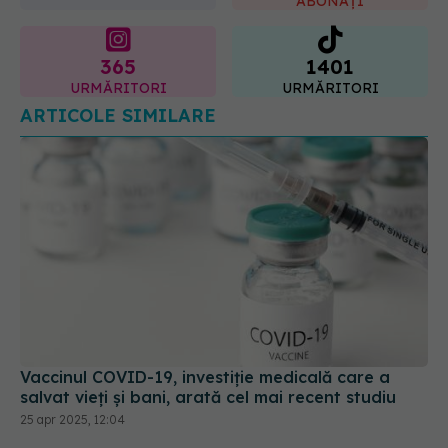
365
1401
URMĂRITORI
URMĂRITORI
ARTICOLE SIMILARE
Vaccinul COVID-19, investiție medicală care a
salvat vieți și bani, arată cel mai recent studiu
25 apr 2025, 12:04