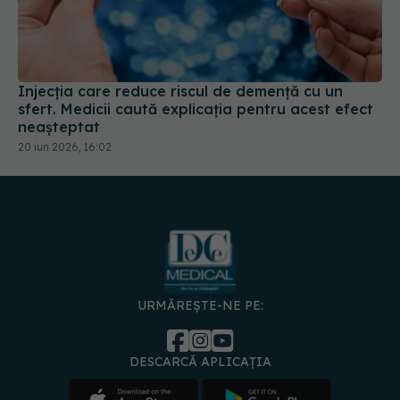
Injecția care reduce riscul de demență cu un
sfert. Medicii caută explicația pentru acest efect
neașteptat
20 iun 2026, 16:02
URMĂREȘTE-NE PE:
DESCARCĂ APLICAȚIA