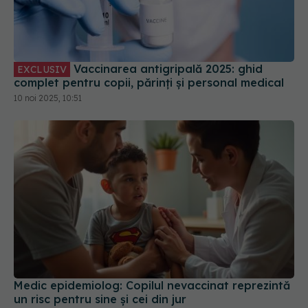
Vaccinarea antigripală 2025: ghid
EXCLUSIV
complet pentru copii, părinți și personal medical
10 noi 2025, 10:51
Medic epidemiolog: Copilul nevaccinat reprezintă
un risc pentru sine şi cei din jur
24 apr 2025, 14:31