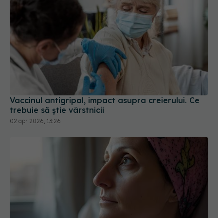
Vaccinul antigripal, impact asupra creierului. Ce
trebuie să știe vârstnicii
02 apr 2026, 13:26