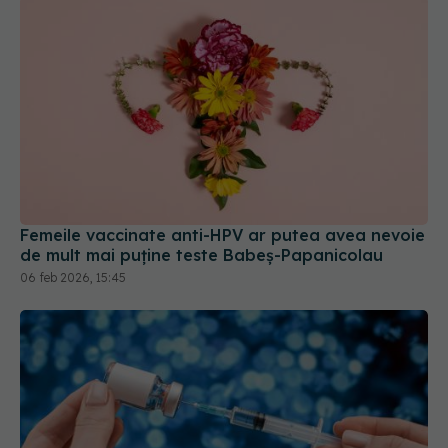
Femeile vaccinate anti-HPV ar putea avea nevoie
de mult mai puține teste Babeș-Papanicolau
06 feb 2026, 15:45