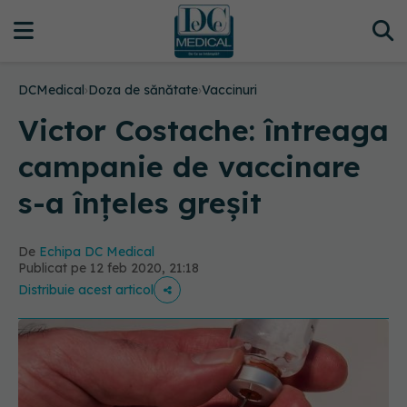
DCMedical
›
Doza de sănătate
›
Vaccinuri
Victor Costache: întreaga
campanie de vaccinare
s-a înțeles greșit
De
Echipa DC Medical
Publicat pe 12 feb 2020, 21:18
Distribuie acest articol