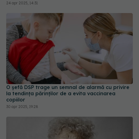
O șefă DSP trage un semnal de alarmă cu privire
la tendinţa părinţilor de a evita vaccinarea
copiilor
30 apr 2025, 19:28