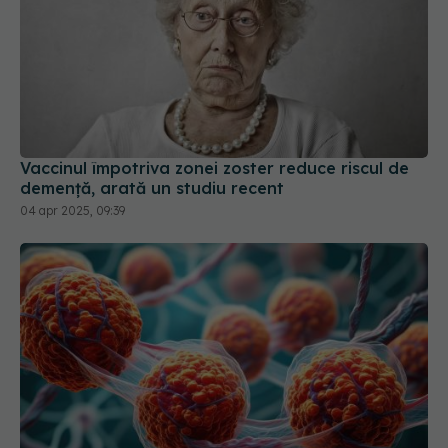
Vaccinul împotriva zonei zoster reduce riscul de
demență, arată un studiu recent
04 apr 2025, 09:39
Vaccinul anti-HPV, eficient pentru
EXCLUSIV