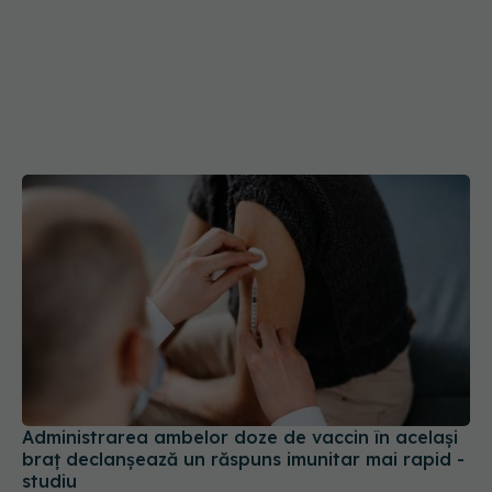
Administrarea ambelor doze de vaccin în acelaşi
braţ declanşează un răspuns imunitar mai rapid -
studiu
02 mai 2025, 12:34