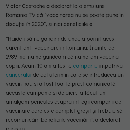
Victor Costache a declarat la o emisiune
România TV că ”vaccinarea nu se poate pune în
discuție în 2020”, și nici beneficiile ei.
”Haideți să ne gândim de unde a pornit acest
curent anti-vaccinare în România: Înainte de
1989 nici nu ne gândeam că nu ne-am vaccina
copiii. Acum 10 ani a fost o
campanie
împotriva
cancerului
de col uterin în care se introducea un
vaccin nou și a fost foarte prost comunicată
această campanie și de aici s-a făcut un
amalgam periculos asupra întregii campanii de
vaccinare care este complet greșit și trebuie să
recomunicăm beneficiile vaccinării”
, a declarat
ministrul.