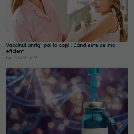
Vaccinul antigripal la copii: Când este cel mai
eficient
04 iun 2026, 10:25
Cum funcționează noul vaccin contra cancerului
29 apr 2026, 13:13