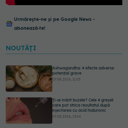
Urmărește-ne și pe Google News -
abonează‑te!
NOUTĂȚI
Ashwagandha: 4 efecte adverse
potențial grave
07.08.2026, 11:03
Ți-ai mărit buzele? Cele 4 greșeli
care pot strica rezultatul după
injectarea cu acid hialuronic
07.08.2026, 13:54