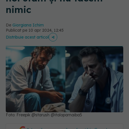
nimic
De
Giorgiana Ichim
Publicat pe 10 apr 2024, 12:45
Distribuie acest articol
Foto: Freepik @starush @italoparnaiba5