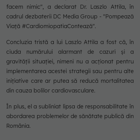
facem nimic", a declarat Dr. Laszlo Attila, în
cadrul dezbaterii DC Media Group - "Pompează
Viață #CardiomiopatiaContează".
Concluzia tristă a lui Laszlo Attila a fost că, în
ciuda numărului alarmant de cazuri și a
gravității situației, nimeni nu a acționat pentru
implementarea acestei strategii sau pentru alte
inițiative care ar putea să reducă mortalitatea
din cauza bolilor cardiovasculare.
În plus, el a subliniat lipsa de responsabilitate în
abordarea problemelor de sănătate publică din
România.