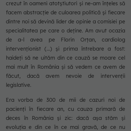
crezut în oameni atotștiutori și ne-am înțeles să
facem abstracție de culoarea politică și fiecare
dintre noi să devină lider de opinie a comisiei pe
specialitatea pe care o deține. Am avut ocazia
de a-l avea pe Florin Orțan, cardiolog
intervenționist (...) și prima întrebare a fost:
haideți să ne uităm din ce cauză se moare cel
mai mult în România și să vedem ce avem de
făcut, dacă avem nevoie de intervenții
legislative.
Era vorba de 300 de mii de cazuri noi de
pacienți în fiecare an, cu cauza primară de
deces în România și zic: dacă așa stăm și
evoluția e din ce în ce mai gravă, de ce nu