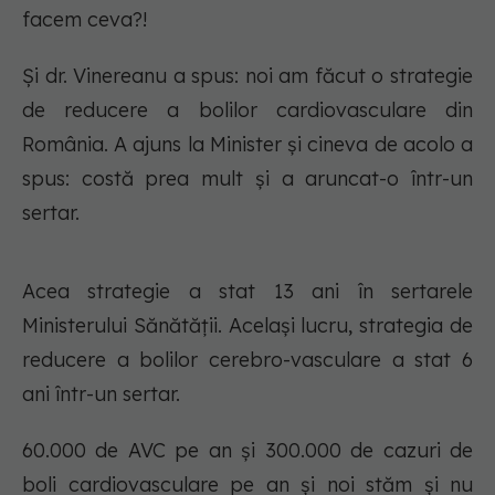
facem ceva?!
Și dr. Vinereanu a spus:
noi am făcut o strategie
de reducere a bolilor cardiovasculare din
România.
A ajuns la Minister și cineva de acolo a
spus:
costă prea mult
și a aruncat-o într-un
sertar.
Acea strategie a stat 13 ani în sertarele
Ministerului Sănătății. Același lucru, strategia de
reducere a bolilor cerebro-vasculare a stat 6
ani într-un sertar.
60.000 de AVC pe an și 300.000 de cazuri de
boli cardiovasculare pe an și noi stăm și nu