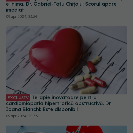
e inima. Dr. Gabriel-Tatu Chițoiu: Scorul apare
imediat
09 apr 2024, 23:34
Terapie inovatoare pentru
EXCLUSIV
cardiomiopatia hipertrofică obstructivă. Dr.
Ioana Bianchi: Este disponibil
09 apr 2024, 20:56