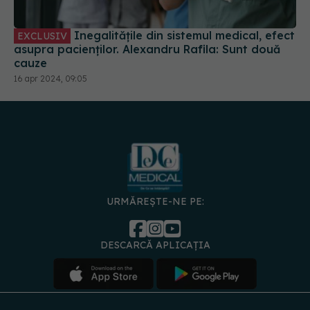
Inegalitățile din sistemul medical, efect
EXCLUSIV
asupra pacienților. Alexandru Rafila: Sunt două
cauze
16 apr 2024, 09:05
URMĂREȘTE-NE PE:
DESCARCĂ APLICAȚIA