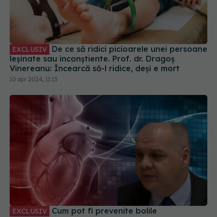
De ce să ridici picioarele unei persoane
EXCLUSIV
leșinate sau inconștiente. Prof. dr. Dragoș
Vinereanu: Încearcă să-l ridice, deși e mort
10 apr 2024, 11:13
Cum pot fi prevenite bolile
EXCLUSIV