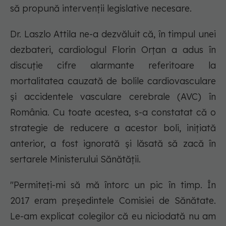
să propună intervenții legislative necesare.
Dr. Laszlo Attila ne-a dezvăluit că, în timpul unei
dezbateri, cardiologul Florin Orțan a adus în
discuție cifre alarmante referitoare la
mortalitatea cauzată de bolile cardiovasculare
și accidentele vasculare cerebrale (AVC) în
România. Cu toate acestea, s-a constatat că o
strategie de reducere a acestor boli, inițiată
anterior, a fost ignorată și lăsată să zacă în
sertarele Ministerului Sănătății.
"Permiteți-mi să mă întorc un pic în timp. În
2017 eram președintele Comisiei de Sănătate.
Le-am explicat colegilor că eu niciodată nu am