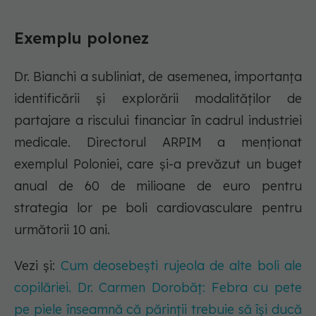
Exemplu polonez
Dr. Bianchi a subliniat, de asemenea, importanța
identificării și explorării modalităților de
partajare a riscului financiar în cadrul industriei
medicale. Directorul ARPIM a menționat
exemplul Poloniei, care și-a prevăzut un buget
anual de 60 de milioane de euro pentru
strategia lor pe boli cardiovasculare pentru
următorii 10 ani.
Vezi și:
Cum deosebești rujeola de alte boli ale
copilăriei. Dr. Carmen Dorobăț: Febra cu pete
pe piele înseamnă că părinții trebuie să își ducă