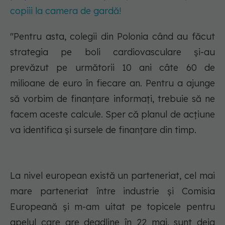
copiii la camera de gardă!
"Pentru asta, colegii din Polonia când au făcut
strategia pe boli cardiovasculare și-au
prevăzut pe următorii 10 ani câte 60 de
milioane de euro în fiecare an. Pentru a ajunge
să vorbim de finanțare informați, trebuie să ne
facem aceste calcule. Sper că planul de acțiune
va identifica și sursele de finanțare din timp.
La nivel european există un parteneriat, cel mai
mare parteneriat între industrie și Comisia
Europeană și m-am uitat pe topicele pentru
apelul care are deadline în 22 mai, sunt deja