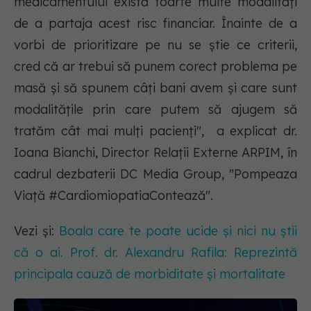
medicamentului există foarte multe modalități
de a partaja acest risc financiar. Înainte de a
vorbi de prioritizare pe nu se știe ce criterii,
cred că ar trebui să punem corect problema pe
masă și să spunem câți bani avem și care sunt
modalitățile prin care putem să ajugem să
tratăm cât mai mulți pacienți", a explicat dr.
Ioana Bianchi, Director Relații Externe ARPIM, în
cadrul dezbaterii DC Media Group, "Pompeaza
Viață #CardiomiopatiaContează".
Vezi și:
Boala care te poate ucide și nici nu știi
că o ai. Prof. dr. Alexandru Rafila: Reprezintă
principala cauză de morbiditate și mortalitate