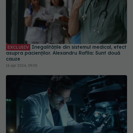
Inegalitățile din sistemul medical, efect
EXCLUSIV
asupra pacienților. Alexandru Rafila: Sunt două
cauze
16 apr 2024, 09:05