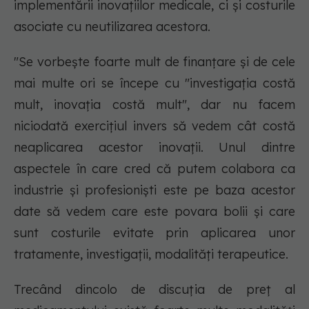
implementării inovațiilor medicale, ci și costurile
asociate cu neutilizarea acestora.
"Se vorbește foarte mult de finanțare și de cele
mai multe ori se începe cu "investigația costă
mult, inovația costă mult", dar nu facem
niciodată exercițiul invers să vedem cât costă
neaplicarea acestor inovații. Unul dintre
aspectele în care cred că putem colabora ca
industrie și profesioniști este pe baza acestor
date să vedem care este povara bolii și care
sunt costurile evitate prin aplicarea unor
tratamente, investigații, modalități terapeutice.
Trecând dincolo de discuția de preț al