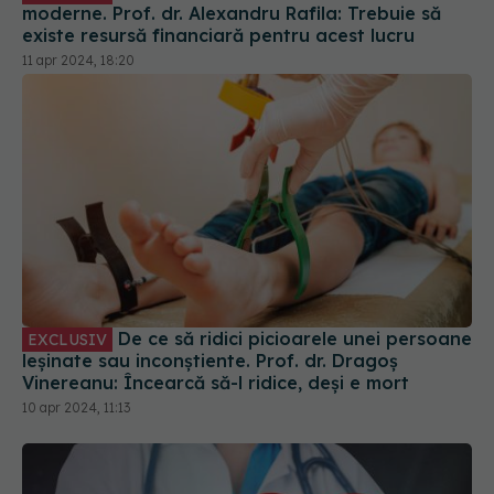
moderne. Prof. dr. Alexandru Rafila: Trebuie să
existe resursă financiară pentru acest lucru
11 apr 2024, 18:20
De ce să ridici picioarele unei persoane
EXCLUSIV
leșinate sau inconștiente. Prof. dr. Dragoș
Vinereanu: Încearcă să-l ridice, deși e mort
10 apr 2024, 11:13