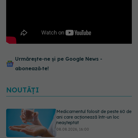
Urmărește-ne și pe Google News -
abonează‑te!
NOUTĂȚI
Medicamentul folosit de peste 60 de
ani care acționează într-un loc
neașteptat
08.08.2026, 16:00