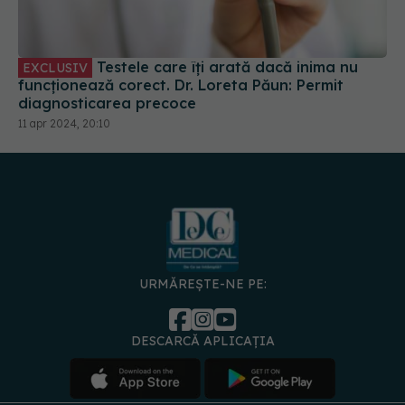
Testele care îți arată dacă inima nu
EXCLUSIV
funcționează corect. Dr. Loreta Păun: Permit
diagnosticarea precoce
11 apr 2024, 20:10
URMĂREȘTE-NE PE:
DESCARCĂ APLICAȚIA