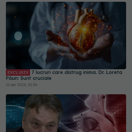
7 lucruri care distrug inima. Dr. Loreta
EXCLUSIV
Păun: Sunt cruciale
10 apr 2024, 20:34