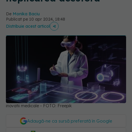
De
Monika Baciu
Publicat pe 10 apr 2024, 18:48
Distribuie acest articol
inovatii medicale - FOTO: Freepik
Adaugă-ne ca sursă preferată în Google