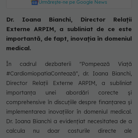
Urmărește-ne pe Google News
Dr. Ioana Bianchi, Director Relații
Externe ARPIM, a subliniat de ce este
importantă, de fapt, inovația în domeniul
medical.
În cadrul dezbaterii "Pompează Viață
#CardiomiopatiaContează", dr. Ioana Bianchi,
Director Relații Externe ARPIM, a subliniat
importanța unei abordări corecte și
comprehensive în discuțiile despre finanțarea și
implementarea inovațiilor în domeniul medical.
Dr. Ioana Bianchi a evidențiat necesitatea de a
calcula nu doar costurile directe ale