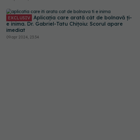
mare problemă
Aplicația care arată cât de bolnavă ți-
EXCLUSIV
e inima. Dr. Gabriel-Tatu Chițoiu: Scorul apare
imediat
09 apr 2024, 23:34