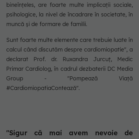
bineînțeles, are foarte multe implicații sociale,
psihologice, la nivel de încadrare în societate, în
muncă și de formare de familii.
Sunt foarte multe elemente care trebuie luate în
calcul când discutăm despre cardiomiopatie", a
declarat Prof. dr. Ruxandra Jurcuț, Medic
Primar Cardiolog, în cadrul dezbaterii DC Media
Group - "Pompează Viață
#CardiomiopatiaContează".
"Sigur că mai avem nevoie de