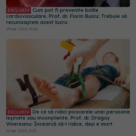
Cum pot fi prevenite bolile
EXCLUSIV
cardiovasculare. Prof. dr. Florin Buicu: Trebuie să
recunoaștem acest lucru
09 apr 2024, 19:56
De ce să ridici picioarele unei persoane
EXCLUSIV
leșinate sau inconștiente. Prof. dr. Dragoș
Vinereanu: Încearcă să-l ridice, deși e mort
10 apr 2024, 11:13