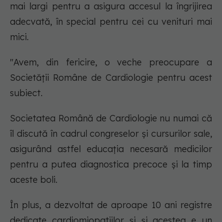
mai largi pentru a asigura accesul la îngrijirea
adecvată, în special pentru cei cu venituri mai
mici.
"Avem, din fericire, o veche preocupare a
Societății Române de Cardiologie pentru acest
subiect.
Societatea Română de Cardiologie nu numai că
îl discută în cadrul congreselor și cursurilor sale,
asigurând astfel educația necesară medicilor
pentru a putea diagnostica precoce și la timp
aceste boli.
În plus, a dezvoltat de aproape 10 ani registre
dedicate cardiomiopatiilor și și acestea e un