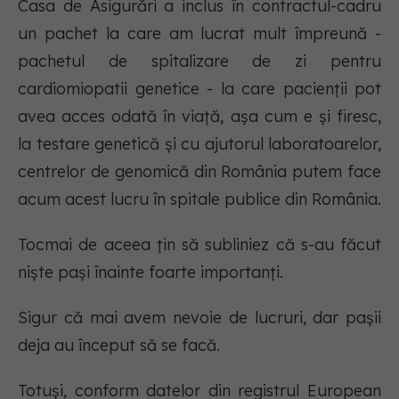
Casa de Asigurări a inclus în contractul-cadru
un pachet la care am lucrat mult împreună -
pachetul de spitalizare de zi pentru
cardiomiopatii genetice - la care pacienții pot
avea acces odată în viață, așa cum e și firesc,
la testare genetică și cu ajutorul laboratoarelor,
centrelor de genomică din România putem face
acum acest lucru în spitale publice din România.
Tocmai de aceea țin să subliniez că s-au făcut
niște pași înainte foarte importanți.
Sigur că mai avem nevoie de lucruri, dar pașii
deja au început să se facă.
Totuși, conform datelor din registrul European