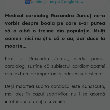
Urmărește-ne pe Google News
Medicul cardiolog Ruxandra Jurcuț ne-a
vorbit despre boala pe care s-ar putea
să o aibă o treime din populație. Mulți
oameni nici nu știu că o au, dar duce la
moarte...
Prof. dr. Ruxandra Jurcuț, medic primar
cardiolog, susține că subiectul cardiomiopatiei
este extrem de important și adesea subestimat.
Deși moartea subită cardiacă este cunoscută,
mai ales în cazul sportivilor, nu i se acordă
întotdeauna atenția cuvenită.