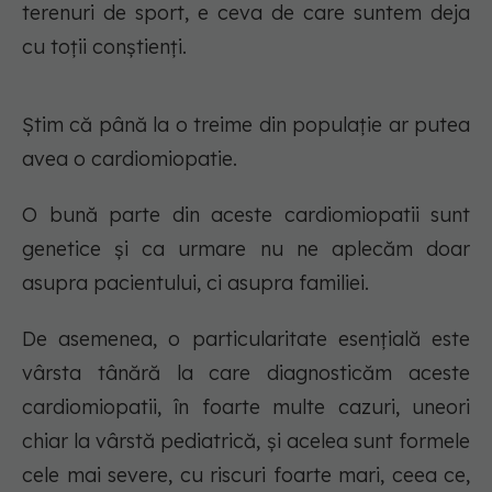
terenuri de sport, e ceva de care suntem deja
cu toții conștienți.
Știm că până la o treime din populație ar putea
avea o cardiomiopatie.
O bună parte din aceste cardiomiopatii sunt
genetice și ca urmare nu ne aplecăm doar
asupra pacientului, ci asupra familiei.
De asemenea, o particularitate esențială este
vârsta tânără la care diagnosticăm aceste
cardiomiopatii, în foarte multe cazuri, uneori
chiar la vârstă pediatrică, și acelea sunt formele
cele mai severe, cu riscuri foarte mari, ceea ce,