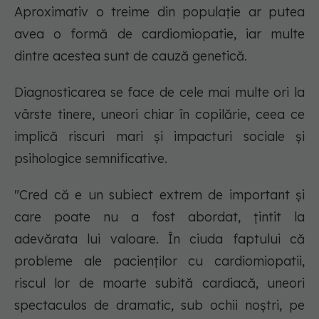
Aproximativ o treime din populație ar putea
avea o formă de cardiomiopatie, iar multe
dintre acestea sunt de cauză genetică.
Diagnosticarea se face de cele mai multe ori la
vârste tinere, uneori chiar în copilărie, ceea ce
implică riscuri mari și impacturi sociale și
psihologice semnificative.
"Cred că e un subiect extrem de important și
care poate nu a fost abordat, țintit la
adevărata lui valoare. În ciuda faptului că
probleme ale pacienților cu cardiomiopatii,
riscul lor de moarte subită cardiacă, uneori
spectaculos de dramatic, sub ochii noștri, pe