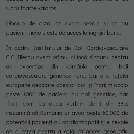
lucru foarte valoros.
Dincolo de asta, ce avem nevoie și ce au
pacienții nevoie este de acces la îngrijiri bune.
În cadrul Institutului de Boli Cardiovasculare
C.C. Iliescu avem primul și încă singurul centru
de expertiză din România pentru boli
cardiovasculare genetice rare, parte a rețelei
europene dedicate acestor boli și îngrijim acolo
peste 1000 de pacienți cu boli genetice, dar
țineți cont că dacă vorbim de 1 din 330,
înseamnă că România ar avea peste 60.000 de
potențiali pacienți cu cardiomiopatii și e nevoie
de o rețea pentru a asigura acces geografic