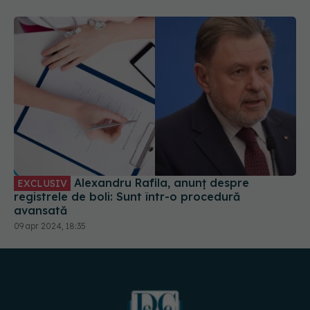
Alexandru Rafila, anunț despre
EXCLUSIV
registrele de boli: Sunt într-o procedură
avansată
09 apr 2024, 18:35