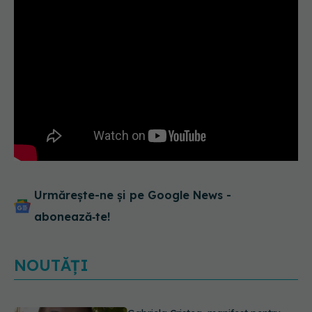
Urmărește-ne și pe Google News -
abonează‑te!
NOUTĂȚI