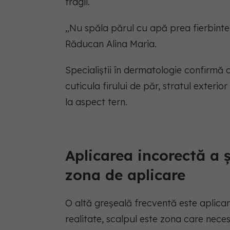
fragil.
„Nu spăla părul cu apă prea fierbinte, î
Răducan Alina Maria.
Specialiștii în dermatologie confirmă
cuticula firului de păr, stratul exterio
la aspect tern.
Aplicarea incorectă a
zona de aplicare
O altă greșeală frecventă este aplica
realitate, scalpul este zona care neces