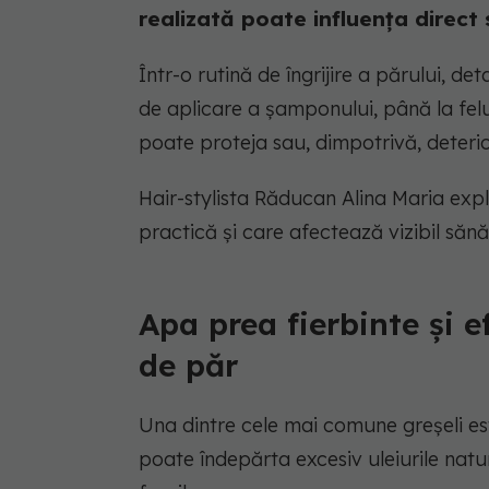
realizată poate influența direct 
Într-o rutină de îngrijire a părului, de
de aplicare a șamponului, până la felu
poate proteja sau, dimpotrivă, deterio
Hair-stylista Răducan Alina Maria expl
practică și care afectează vizibil sănă
Apa prea fierbinte și e
de păr
Una dintre cele mai comune greșeli est
poate îndepărta excesiv uleiurile natu