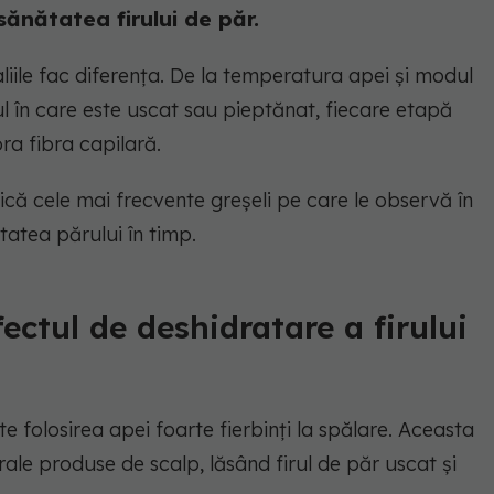
sănătatea firului de păr.
taliile fac diferența. De la temperatura apei și modul
l în care este uscat sau pieptănat, fiecare etapă
ra fibra capilară.
ică cele mai frecvente greșeli pe care le observă în
tatea părului în timp.
fectul de deshidratare a firului
e folosirea apei foarte fierbinți la spălare. Aceasta
rale produse de scalp, lăsând firul de păr uscat și