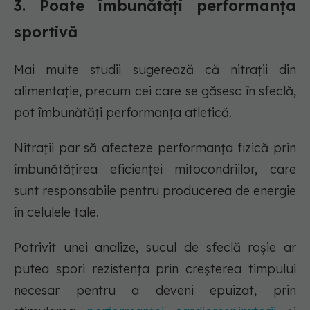
3. Poate îmbunătăți performanța
sportivă
Mai multe studii sugerează că nitrații din
alimentație, precum cei care se găsesc în sfeclă,
pot îmbunătăți performanța atletică.
Nitrații par să afecteze performanța fizică prin
îmbunătățirea eficienței mitocondriilor, care
sunt responsabile pentru producerea de energie
în celulele tale.
Potrivit unei analize, sucul de sfeclă roșie ar
putea spori rezistența prin creșterea timpului
necesar pentru a deveni epuizat, prin