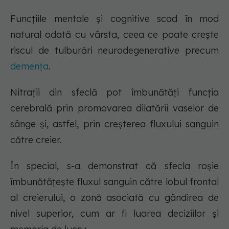
Funcțiile mentale și cognitive scad în mod
natural odată cu vârsta, ceea ce poate crește
riscul de tulburări neurodegenerative precum
demența
.
Nitrații din sfeclă pot îmbunătăți funcția
cerebrală prin promovarea dilatării vaselor de
sânge și, astfel, prin creșterea fluxului sanguin
către creier.
În special, s-a demonstrat că sfecla roșie
îmbunătățește fluxul sanguin către lobul frontal
al creierului, o zonă asociată cu gândirea de
nivel superior, cum ar fi luarea deciziilor și