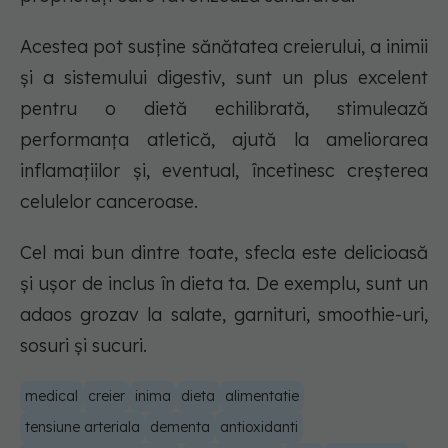
Acestea pot susține sănătatea creierului, a inimii
și a sistemului digestiv, sunt un plus excelent
pentru o dietă echilibrată, stimulează
performanța atletică, ajută la ameliorarea
inflamațiilor și, eventual, încetinesc creșterea
celulelor canceroase.
Cel mai bun dintre toate, sfecla este delicioasă
și ușor de inclus în dieta ta. De exemplu, sunt un
adaos grozav la salate, garnituri, smoothie-uri,
sosuri și sucuri.
medical
creier
inima
dieta
alimentatie
tensiune arteriala
dementa
antioxidanti