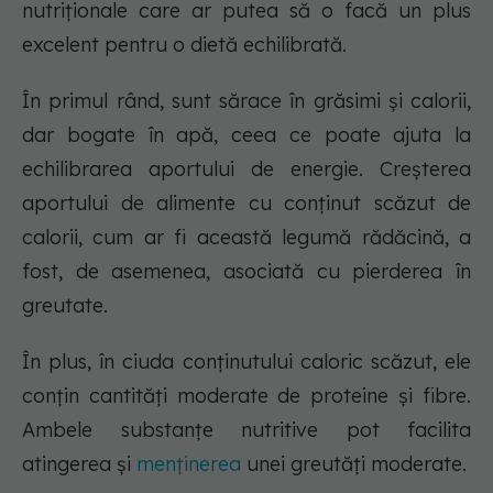
nutriționale care ar putea să o facă un plus
excelent pentru o dietă echilibrată.
În primul rând, sunt sărace în grăsimi și calorii,
dar bogate în apă, ceea ce poate ajuta la
echilibrarea aportului de energie. Creșterea
aportului de alimente cu conținut scăzut de
calorii, cum ar fi această legumă rădăcină, a
fost, de asemenea, asociată cu pierderea în
greutate.
În plus, în ciuda conținutului caloric scăzut, ele
conțin cantități moderate de proteine și fibre.
Ambele substanțe nutritive pot facilita
atingerea și
menținerea
unei greutăți moderate.