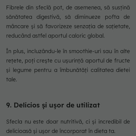
Fibrele din sfeclă pot, de asemenea, să susțină
sănătatea digestivă, să diminueze pofta de
mâncare și să favorizeze senzația de sațietate,
reducând astfel aportul caloric global.
În plus, incluzându-le în smoothie-uri sau în alte
rețete, poți crește cu ușurință aportul de fructe
și legume pentru a îmbunătăți calitatea dietei
tale.
9. Delicios și ușor de utilizat
Sfecla nu este doar nutritivă, ci și incredibil de
delicioasă și ușor de încorporat în dieta ta.