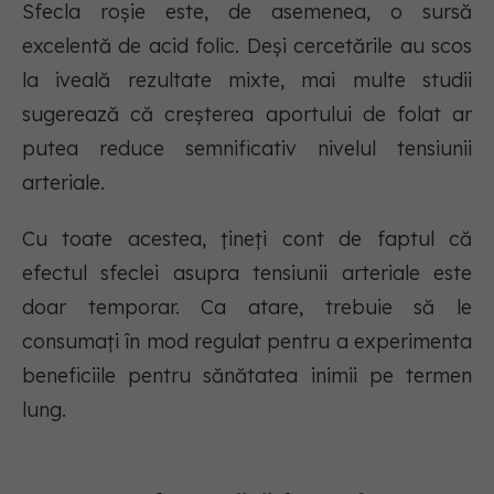
Sfecla roșie este, de asemenea, o sursă
excelentă de acid folic. Deși cercetările au scos
la iveală rezultate mixte, mai multe studii
sugerează că creșterea aportului de folat ar
putea reduce semnificativ nivelul tensiunii
arteriale.
Cu toate acestea, țineți cont de faptul că
efectul sfeclei asupra tensiunii arteriale este
doar temporar. Ca atare, trebuie să le
consumați în mod regulat pentru a experimenta
beneficiile pentru sănătatea inimii pe termen
lung.