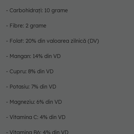
- Carbohidrați: 10 grame
- Fibre: 2 grame
- Folat: 20% din valoarea zilnică (DV)
- Mangan: 14% din VD
- Cupru: 8% din VD
- Potasiu: 7% din VD
- Magneziu: 6% din VD
- Vitamina C: 4% din VD
- Vitamina B6: 4% din VD