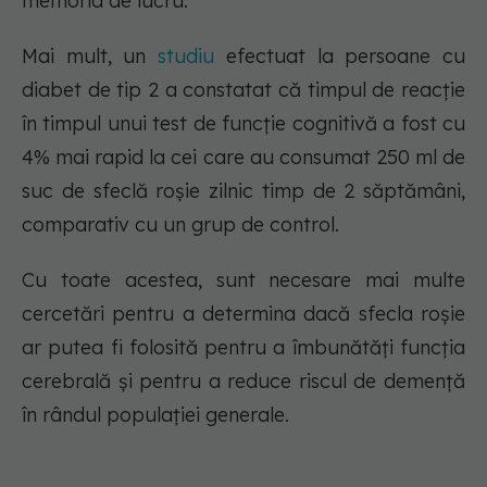
memoria de lucru.
Mai mult, un
studiu
efectuat la persoane cu
diabet de tip 2 a constatat că timpul de reacție
în timpul unui test de funcție cognitivă a fost cu
4% mai rapid la cei care au consumat 250 ml de
suc de sfeclă roșie zilnic timp de 2 săptămâni,
comparativ cu un grup de control.
Cu toate acestea, sunt necesare mai multe
cercetări pentru a determina dacă sfecla roșie
ar putea fi folosită pentru a îmbunătăți funcția
cerebrală și pentru a reduce riscul de demență
în rândul populației generale.