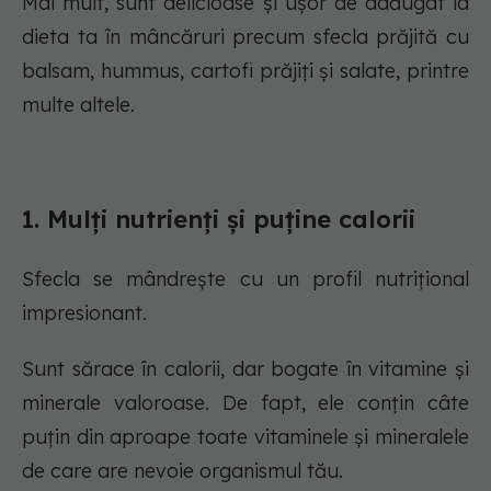
Mai mult, sunt delicioase și ușor de adăugat la
dieta ta în mâncăruri precum sfecla prăjită cu
balsam, hummus, cartofi prăjiți și salate, printre
multe altele.
1. Mulți nutrienți și puține calorii
Sfecla se mândrește cu un profil nutrițional
impresionant.
Sunt sărace în calorii, dar bogate în vitamine și
minerale valoroase. De fapt, ele conțin câte
puțin din aproape toate vitaminele și mineralele
de care are nevoie organismul tău.