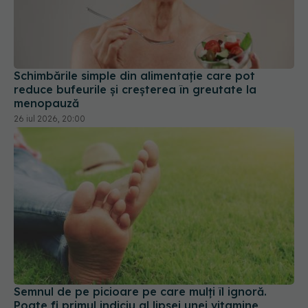
Schimbările simple din alimentație care pot
reduce bufeurile și creșterea în greutate la
menopauză
26 iul 2026, 20:00
Semnul de pe picioare pe care mulți îl ignoră.
Poate fi primul indiciu al lipsei unei vitamine