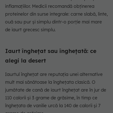
inflamațiilor. Medicii recomandă obținerea
proteinelor din surse integrale: carne slabă, linte,
ouă sau pur și simplu dintr-o porție mai mare
de iaurt grecesc simplu.
Iaurt înghețat sau înghețată: ce
alegi la desert
Iaurtul înghețat are reputația unei alternative
mult mai sănătoase la înghețata clasică. O
jumătate de cană de iaurt înghețat are în jur de
110 calorii și 3 grame de grăsime, în timp ce
înghețata de vanilie urcă la 140 de calorii și 7