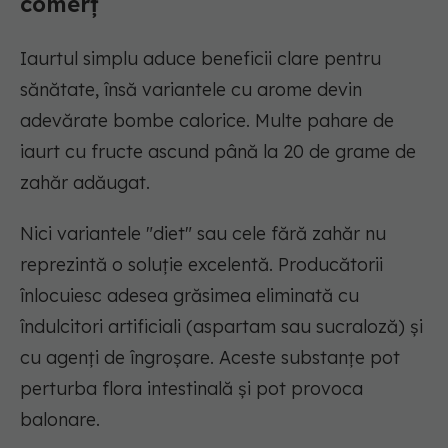
comerț
Iaurtul simplu aduce beneficii clare pentru
sănătate, însă variantele cu arome devin
adevărate bombe calorice. Multe pahare de
iaurt cu fructe ascund până la 20 de grame de
zahăr adăugat.
Nici variantele "diet" sau cele fără zahăr nu
reprezintă o soluție excelentă. Producătorii
înlocuiesc adesea grăsimea eliminată cu
îndulcitori artificiali (aspartam sau sucraloză) și
cu agenți de îngroșare. Aceste substanțe pot
perturba flora intestinală și pot provoca
balonare.