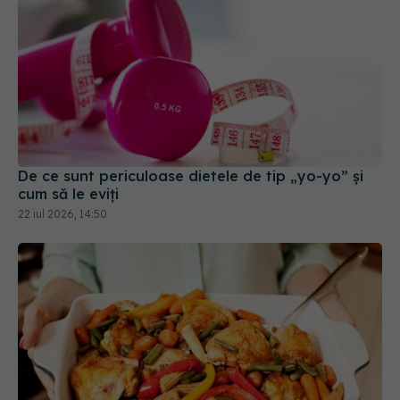
De ce sunt periculoase dietele de tip „yo-yo” și
cum să le eviți
22 iul 2026, 14:50