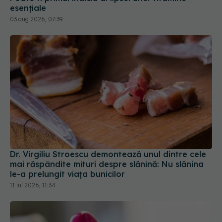
esențiale
03 aug 2026, 07:39
Dr. Virgiliu Stroescu demontează unul dintre cele
mai răspândite mituri despre slănină: Nu slănina
le-a prelungit viața bunicilor
11 iul 2026, 11:34