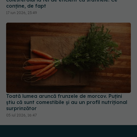
conține, de fapt
17 iun 2026, 23:49
Toată lumea aruncă frunzele de morcov. Puțini
știu că sunt comestibile și au un profil nutrițional
surprinzător
05 iul 2026, 16:47