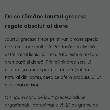
De ce rămâne iaurtul grecesc
regele absolut al dietei
Iaurtul grecesc trece printr-un proces special
de strecurare multiplă. Producătorii elimină
astfel zerul lichid, iar rezultatul este o textură
cremoasă și densă. Prin eliminarea zerului
dispare și o mare parte din lcoză (zahărul
natural din lapte), ceea ce oferă produsului un
gust mai acrișor.
O singură cană de iaurt grecesc aduce
organismului aproximativ 15-20 de grame de