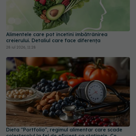
Alimentele care pot încetini îmbătrânirea
creierului. Detaliul care face diferența
28 iul 2026, 11:28
Dieta "Portfolio", regimul alimentar care scade
colesterolul la fel de eficient ca statinele. Ce