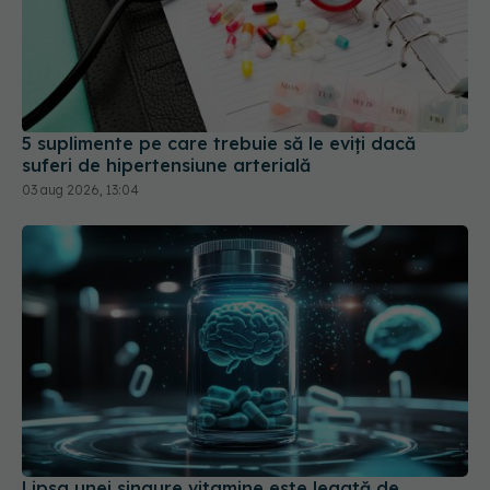
5 suplimente pe care trebuie să le eviți dacă
suferi de hipertensiune arterială
03 aug 2026, 13:04
Lipsa unei singure vitamine este legată de