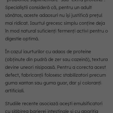
Specialiștii consideră că, pentru un adult
sănătos, aceste adaosuri nu își justifică prețul
mai ridicat. Iaurtul grecesc simplu conține deja
în mod natural suficienți fermenți activi pentru o
digestie optimă.
În cazul iaurturilor cu adaos de proteine
(obținute din pudră de zer sau cazeină), textura
devine uneori nisipoasă. Pentru a corecta acest
defect, fabricanții folosesc stabilizatori precum
guma xantan sau guma guar, dar și coloranți
artificiali.
Studiile recente asociază acești emulsificatori
cu slăbirea barierei intestinale și cu apariția