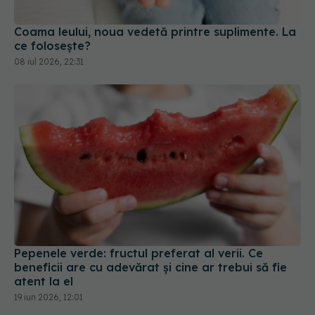
Coama leului, noua vedetă printre suplimente. La
ce folosește?
08 iul 2026, 22:31
Pepenele verde: fructul preferat al verii. Ce
beneficii are cu adevărat și cine ar trebui să fie
atent la el
19 iun 2026, 12:01