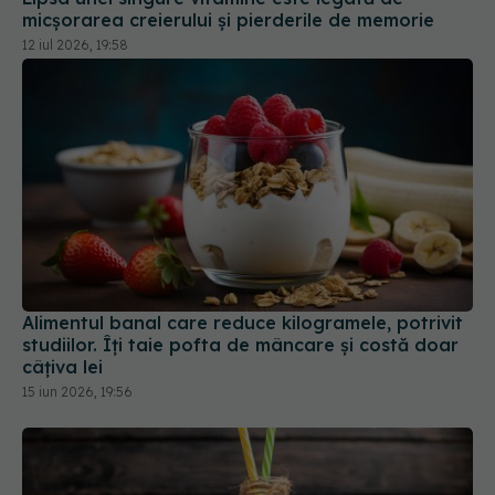
micșorarea creierului și pierderile de memorie
12 iul 2026, 19:58
Alimentul banal care reduce kilogramele, potrivit
studiilor. Îți taie pofta de mâncare și costă doar
câțiva lei
15 iun 2026, 19:56