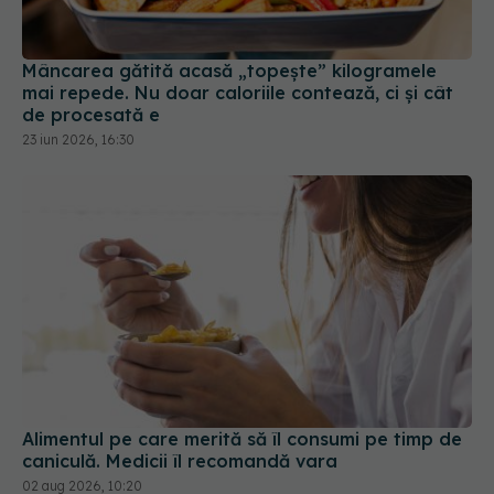
Mâncarea gătită acasă „topește” kilogramele
mai repede. Nu doar caloriile contează, ci și cât
de procesată e
23 iun 2026, 16:30
Alimentul pe care merită să îl consumi pe timp de
caniculă. Medicii îl recomandă vara
02 aug 2026, 10:20