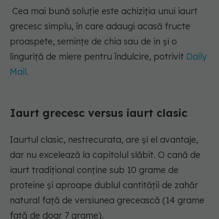
Cea mai bună soluție este achiziția unui iaurt
grecesc simplu, în care adaugi acasă fructe
proaspete, semințe de chia sau de in și o
linguriță de miere pentru îndulcire, potrivit
Daily
Mail.
Iaurt grecesc versus iaurt clasic
Iaurtul clasic, nestrecurata, are și el avantaje,
dar nu excelează la capitolul slăbit. O cană de
iaurt tradițional conține sub 10 grame de
proteine și aproape dublul cantității de zahăr
natural față de versiunea grecească (14 grame
față de doar 7 grame).