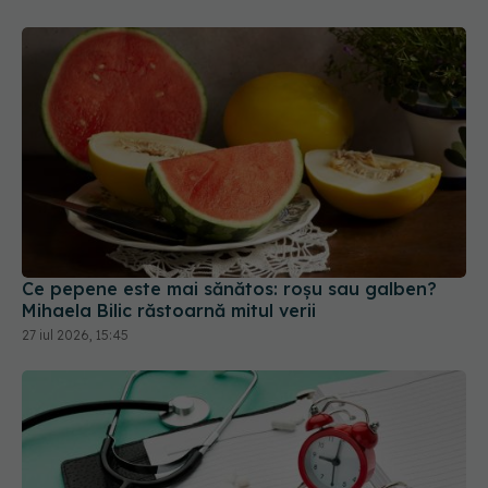
Ce pepene este mai sănătos: roșu sau galben?
Mihaela Bilic răstoarnă mitul verii
27 iul 2026, 15:45