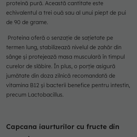
proteină pură. Această cantitate este
echivalentul a trei ouă sau al unui piept de pui
de 90 de grame.
Proteina oferă o senzație de sațietate pe
termen lung, stabilizează nivelul de zahăr din
sânge și protejează masa musculară în timpul
curelor de slăbire. În plus, o porție asigură
jumătate din doza zilnică recomandată de
vitamina B12 și bacterii benefice pentru intestin,
precum Lactobacillus.
Capcana iaurturilor cu fructe din