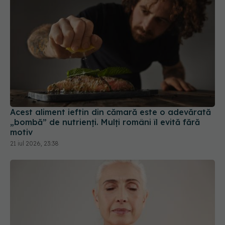
Acest aliment ieftin din cămară este o adevărată
„bombă” de nutrienți. Mulți români îl evită fără
motiv
21 iul 2026, 23:38