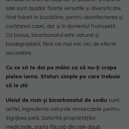
sale sunt așadar foarte versatile și diversificate,
fiind folosit în bucătărie, pentru dezinfectarea și
curățarea casei, dar și în domeniul frumuseții.
Ca bonus, bicarbonatul este natural și
biodegradabil, fără cel mai mic risc de efecte
secundare.
Cu ce să te dai pe mâini ca să nu-ți crape
pielea iarna. Sfaturi simple pe care trebuie
să le știi
Uleiul de ricin și bicarbonatul de sodiu
sunt,
astfel, ingrediente naturale remarcabile pentru
îngrijirea pielii. Datorită proprietăților
medicinale, pasta făcută din cele două