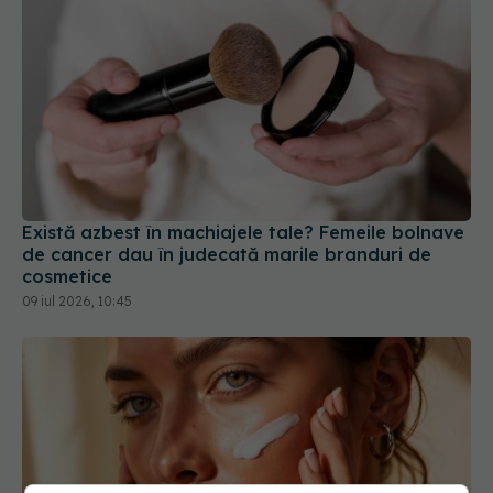
Există azbest în machiajele tale? Femeile bolnave
de cancer dau în judecată marile branduri de
cosmetice
09 iul 2026, 10:45