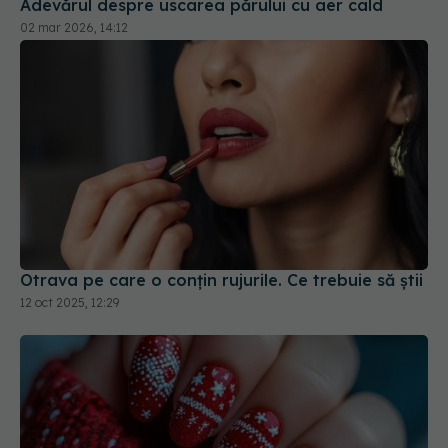
Otrava pe care o conțin rujurile. Ce trebuie să știi
12 oct 2025, 12:29