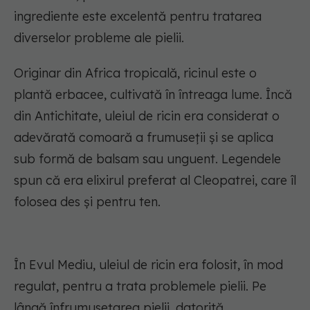
ingrediente este excelentă pentru tratarea
diverselor probleme ale pielii.
Originar din Africa tropicală, ricinul este o
plantă erbacee, cultivată în întreaga lume. Încă
din Antichitate, uleiul de ricin era considerat o
adevărată comoară a frumuseții și se aplica
sub formă de balsam sau unguent. Legendele
spun că era elixirul preferat al Cleopatrei, care îl
folosea des și pentru ten.
În Evul Mediu, uleiul de ricin era folosit, în mod
regulat, pentru a trata problemele pielii. Pe
lângă înfrumusețarea pielii, datorită