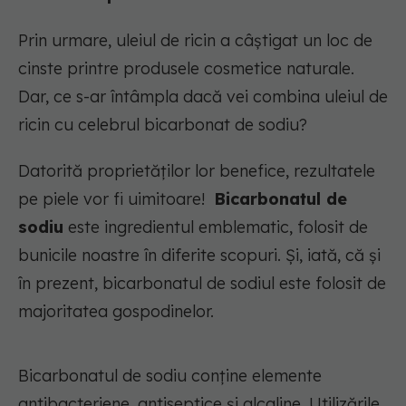
Prin urmare, uleiul de ricin a câștigat un loc de
cinste printre produsele cosmetice naturale.
Dar, ce s-ar întâmpla dacă vei combina uleiul de
ricin cu celebrul bicarbonat de sodiu?
Datorită proprietăților lor benefice, rezultatele
pe piele vor fi uimitoare!
Bicarbonatul de
sodiu
este ingredientul emblematic, folosit de
bunicile noastre în diferite scopuri. Și, iată, că și
în prezent, bicarbonatul de sodiul este folosit de
majoritatea gospodinelor.
Bicarbonatul de sodiu conține elemente
antibacteriene, antiseptice și alcaline. Utilizările