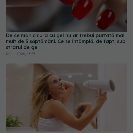
De ce manichiura cu gel nu ar trebui purtată mai
mult de 3 săptămâni. Ce se întâmplă, de fapt, sub
stratul de gel
08 iul 2026, 13:25
Adevărul despre uscarea părului cu aer cald
02 mar 2026, 14:12