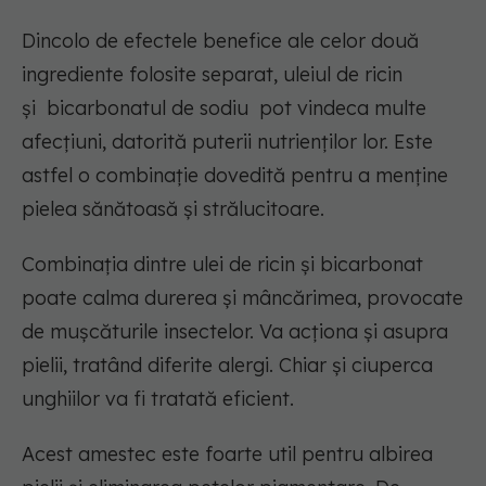
Dincolo de efectele benefice ale celor două
ingrediente folosite separat, uleiul de ricin
și bicarbonatul de sodiu pot vindeca multe
afecțiuni, datorită puterii nutrienților lor. Este
astfel o combinație dovedită pentru a menține
pielea sănătoasă și strălucitoare.
Combinația dintre ulei de ricin și bicarbonat
poate calma durerea și mâncărimea, provocate
de mușcăturile insectelor. Va acționa și asupra
pielii, tratând diferite alergi. Chiar și ciuperca
unghiilor va fi tratată eficient.
Acest amestec este foarte util pentru albirea