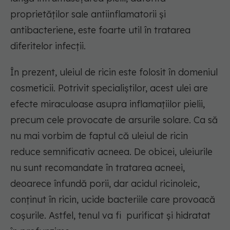
proprietăților sale antiinflamatorii și
antibacteriene, este foarte util în tratarea
diferitelor infecții.
În prezent, uleiul de ricin este folosit în domeniul
cosmeticii. Potrivit specialiștilor, acest ulei are
efecte miraculoase asupra inflamațiilor pielii,
precum cele provocate de arsurile solare. Ca să
nu mai vorbim de faptul că uleiul de ricin
reduce semnificativ acneea. De obicei, uleiurile
nu sunt recomandate în tratarea acneei,
deoarece înfundă porii, dar acidul ricinoleic,
conținut în ricin, ucide bacteriile care provoacă
coșurile. Astfel, tenul va fi purificat și hidratat