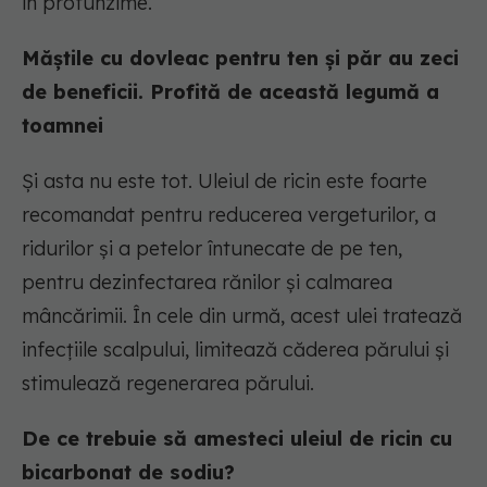
în profunzime.
Măștile cu dovleac pentru ten și păr au zeci
de beneficii. Profită de această legumă a
toamnei
Și asta nu este tot. Uleiul de ricin este foarte
recomandat pentru reducerea vergeturilor, a
ridurilor și a petelor întunecate de pe ten,
pentru dezinfectarea rănilor și calmarea
mâncărimii. În cele din urmă, acest ulei tratează
infecțiile scalpului, limitează căderea părului și
stimulează regenerarea părului.
De ce trebuie să amesteci uleiul de ricin cu
bicarbonat de sodiu?