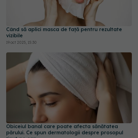
Când să aplici masca de față pentru rezultate
vizibile
19 oct 2025, 15:30
Obiceiul banal care poate afecta sănătatea
părului. Ce spun dermatologii despre prosopul
ținut pe cap
28 iun 2026, 11:00