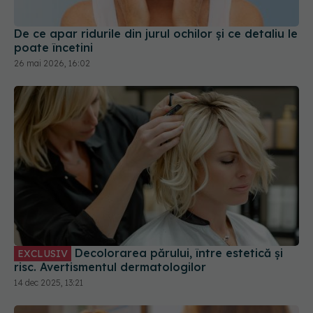
26 mai 2026, 16:02
Decolorarea părului, între estetică și
EXCLUSIV
risc. Avertismentul dermatologilor
14 dec 2025, 13:21