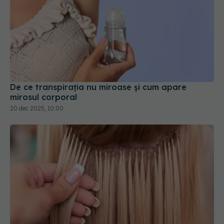
De ce transpirația nu miroase și cum apare
mirosul corporal
20 dec 2025, 10:00
Extensiile de păr, riscuri uriașe
11 feb 2026, 19:25