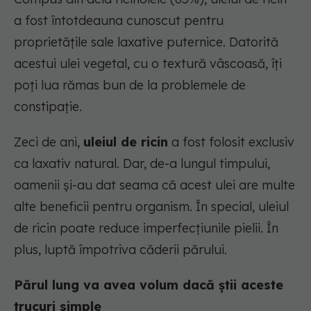
a fost întotdeauna cunoscut pentru
proprietățile sale laxative puternice. Datorită
acestui ulei vegetal, cu o textură vâscoasă, îți
poți lua rămas bun de la problemele de
constipație.
Zeci de ani,
uleiul de ricin
a fost folosit exclusiv
ca laxativ natural. Dar, de-a lungul timpului,
oamenii și-au dat seama că acest ulei are multe
alte beneficii pentru organism. În special, uleiul
de ricin poate reduce imperfecțiunile pielii. În
plus, luptă împotriva căderii părului.
Părul lung va avea volum dacă știi aceste
trucuri simple