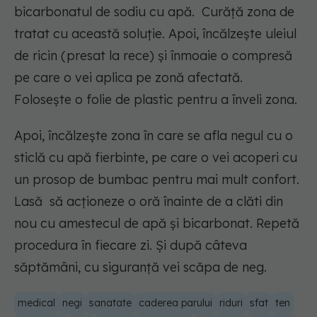
bicarbonatul de sodiu cu apă. Curăță zona de
tratat cu această soluție. Apoi, încălzește uleiul
de ricin (presat la rece) și înmoaie o compresă
pe care o vei aplica pe zonă afectată.
Folosește o folie de plastic pentru a înveli zona.
Apoi, încălzește zona în care se afla negul cu o
sticlă cu apă fierbinte, pe care o vei acoperi cu
un prosop de bumbac pentru mai mult confort.
Lasă să acționeze o oră înainte de a clăti din
nou cu amestecul de apă și bicarbonat. Repetă
procedura în fiecare zi. Și după câteva
săptămâni, cu siguranță vei scăpa de neg.
medical
negi
sanatate
caderea parului
riduri
sfat
ten