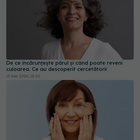
De ce încărunțește părul și când poate reveni
culoarea. Ce au descoperit cercetătorii
15 mar 2026, 18:00
De ce apar ridurile din jurul ochilor și ce detaliu le
poate încetini