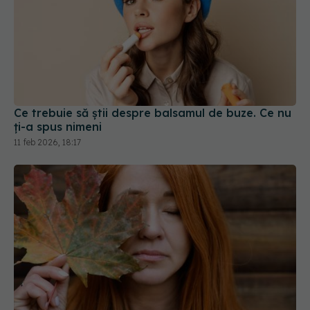
Ce trebuie să știi despre balsamul de buze. Ce nu
ți-a spus nimeni
11 feb 2026, 18:17
Pielea, afectată de schimările de temperatură.
Trucurile dermatologilor pentru un ten perfect