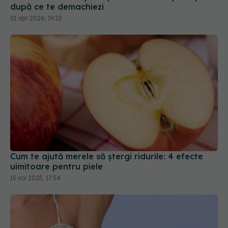
Cum te ajută merele să ștergi ridurile: 4 efecte
uimitoare pentru piele
15 noi 2025, 17:54