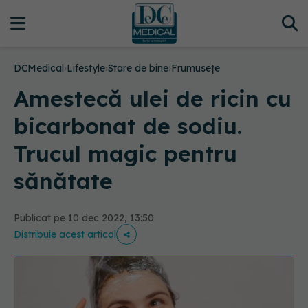
DCMedical
›
Lifestyle
›
Stare de bine
›
Frumusețe
Amestecă ulei de ricin cu
bicarbonat de sodiu.
Trucul magic pentru
sănătate
Publicat pe 10 dec 2022, 13:50
Distribuie acest articol