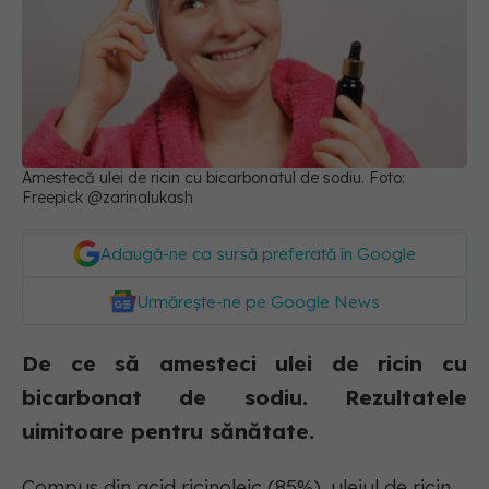
Amestecă ulei de ricin cu bicarbonatul de sodiu. Foto:
Freepick @zarinalukash
Adaugă-ne ca sursă preferată în Google
Urmărește-ne pe Google News
De ce să amesteci ulei de ricin cu
bicarbonat de sodiu. Rezultatele
uimitoare pentru sănătate.
Compus din acid ricinoleic (85%), uleiul de ricin