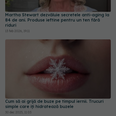
riduri
13 feb 2026, 19:11
Cum să ai grijă de buze pe timpul iernii. Trucuri
simple care îți hidratează buzele
30 dec 2025, 11:03