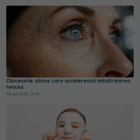
Obiceiurile zilnice care accelerează îmbătrânirea
tenului
08 apr 2026, 16:34