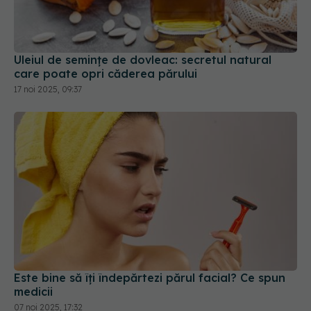
Uleiul de semințe de dovleac: secretul natural
care poate opri căderea părului
17 noi 2025, 09:37
Este bine să îți îndepărtezi părul facial? Ce spun
medicii
07 noi 2025, 17:32