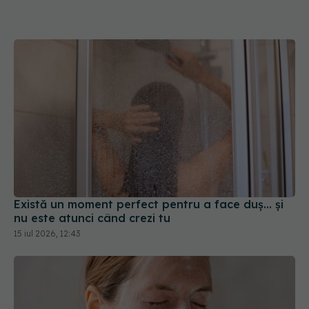
Există un moment perfect pentru a face duș... și
nu este atunci când crezi tu
15 iul 2026, 12:43