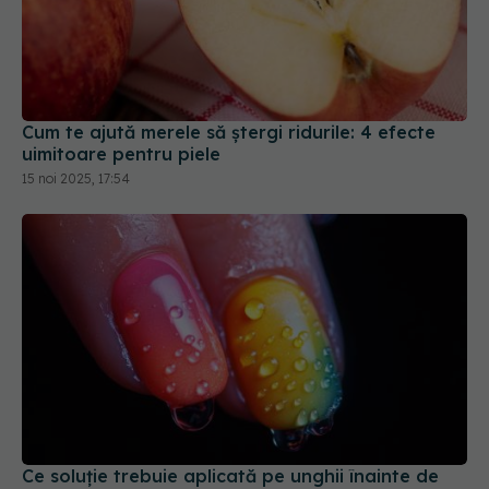
Cum te ajută merele să ștergi ridurile: 4 efecte
uimitoare pentru piele
15 noi 2025, 17:54
Ce soluție trebuie aplicată pe unghii înainte de
manichiura cu gel
25 mar 2026, 20:12