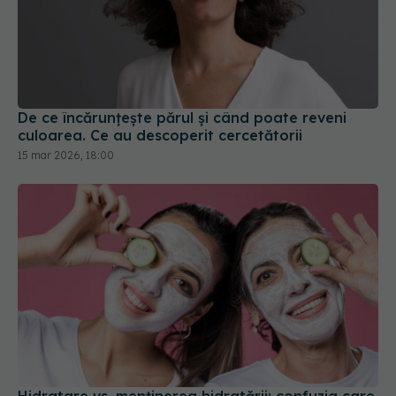
De ce încărunțește părul și când poate reveni
culoarea. Ce au descoperit cercetătorii
15 mar 2026, 18:00
Hidratare vs. menținerea hidratării: confuzia care
afectează milioane de oameni
11 ian 2026, 16:00