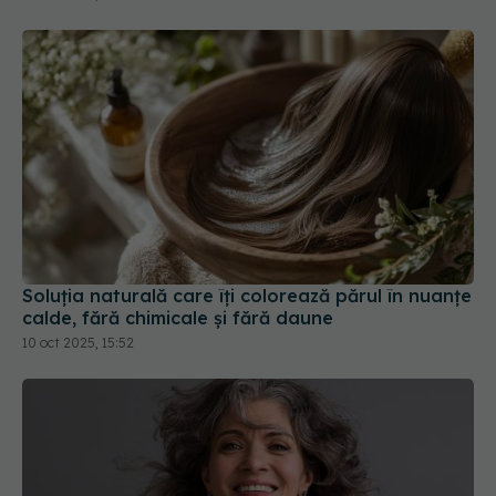
Soluția naturală care îți colorează părul în nuanțe
calde, fără chimicale și fără daune
10 oct 2025, 15:52