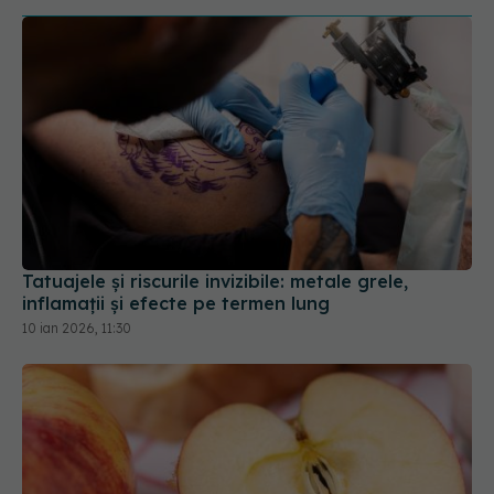
Tatuajele și riscurile invizibile: metale grele,
inflamații și efecte pe termen lung
10 ian 2026, 11:30