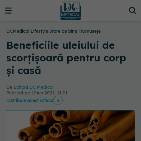
DCMedical
›
Lifestyle
›
Stare de bine
›
Frumusețe
Beneficiile uleiului de
scorțișoară pentru corp
și casă
De
Echipa DC Medical
Publicat pe 19 iun 2021, 21:01
Distribuie acest articol