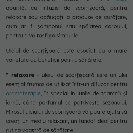
aburită, cu infuzie de scorțișoară, pentru
relaxare sau adăugați la produse de curățare,
cum ar fi șamponul sau spălarea corpului,
pentru a vă răsfăța simțurile.
Uleiul de scorțișoară este asociat cu o mare
varietate de beneficii pentru sănătate:
* relaxare
- uleiul de scorțișoară este un ulei
esențial frumos de utilizat într-un difuzor pentru
aromoterapie,
în special în lunile de toamnă și
iarnă, când parfumul se potrivește sezonului.
Mirosul uleiului de scorțișoară vă poate ajuta să
creați un mediu relaxant, un fundal ideal pentru
rutina voastră de sănătate