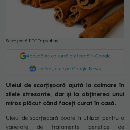
Scorțișoară FOTO: pixabay
Adaugă-ne ca sursă preferată în Google
Urmărește-ne pe Google News
Uleiul de scorțișoară ajută la calmare în
zilele stresante, dar și la obținerea unui
miros plăcut când faceți curat în casă.
Uleiul de scorțișoară poate fi utilizat pentru o
varietate de tratamente benefice de