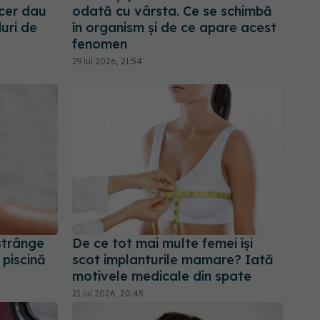
cer dau
odată cu vârsta. Ce se schimbă
uri de
în organism și de ce apare acest
fenomen
29 iul 2026, 21:54
strânge
De ce tot mai multe femei își
 piscină
scot implanturile mamare? Iată
motivele medicale din spate
21 iul 2026, 20:45