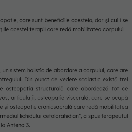
atie, care sunt beneficiile acesteia, dar și cui i se
iile acestei terapii care redă mobilitatea corpului.
un sistem holistic de abordare a corpului, care are
ntregului. Din punct de vedere scolastic există trei
ume osteopatia structurală care abordează tot ce
os, articulații, osteopatie viscerală, care se ocupă
e și osteopatie craniosacrală care redă mobilitatea
termediul lichidului cefalorahidian”, a spus terapeutul
 la Antena 3.