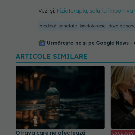
Vezi și:
Fizioterapia, soluția împotriva a
medical
sanatate
kinetoterapie
doza de san
Urmărește-ne și pe Google News - 
ARTICOLE SIMILARE
Otrava care ne afectează
EXCLUSIV