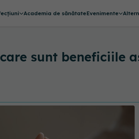
fecțiuni
Academia de sănătate
Evenimente
Alter
care sunt beneficiile a