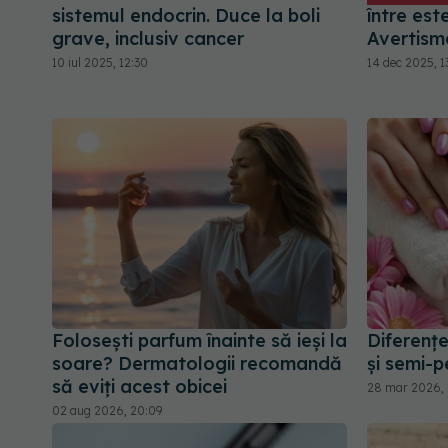
sistemul endocrin. Duce la boli
între este
grave, inclusiv cancer
Avertism
10 iul 2025, 12:30
14 dec 2025, 1
Folosești parfum înainte să ieși la
Diferențe
soare? Dermatologii recomandă
și semi
să eviți acest obicei
28 mar 2026, 
02 aug 2026, 20:09