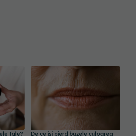
ele tale?
De ce își pierd buzele culoarea