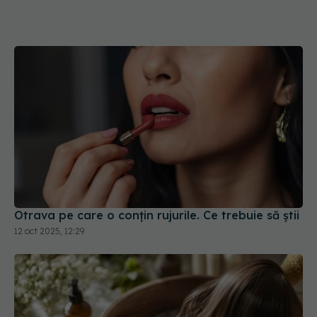
Otrava pe care o conțin rujurile. Ce trebuie să știi
12 oct 2025, 12:29