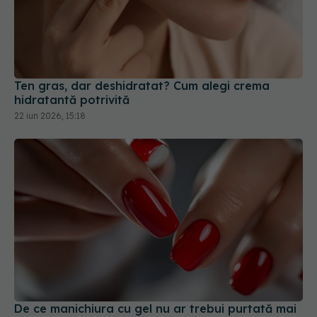
Ten gras, dar deshidratat? Cum alegi crema
hidratantă potrivită
22 iun 2026, 15:18
De ce manichiura cu gel nu ar trebui purtată mai