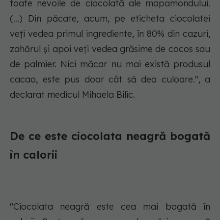
toate nevoile de ciocolată ale mapamondului.
(...) Din păcate, acum, pe eticheta ciocolatei
veți vedea primul ingrediente, în 80% din cazuri,
zahărul și apoi veți vedea grăsime de cocos sau
de palmier. Nici măcar nu mai există produsul
cacao, este pus doar cât să dea culoare.", a
declarat medicul Mihaela Bilic.
De ce este ciocolata neagră bogată
în calorii
"Ciocolata neagră este cea mai bogată în