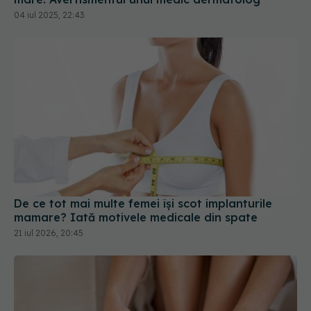
04 iul 2025, 22:43
De ce tot mai multe femei își scot implanturile
mamare? Iată motivele medicale din spate
21 iul 2026, 20:45