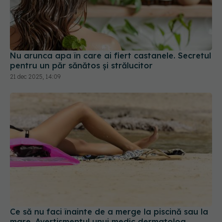
Nu arunca apa în care ai fiert castanele. Secretul
pentru un păr sănătos și strălucitor
21 dec 2025, 14:09
Ce să nu faci înainte de a merge la piscină sau la
mare. Avertismentul unui medic dermatolog