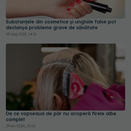
Substanțele din cosmetice și unghiile false pot
declanșa probleme grave de sănătate
05 aug 2025, 14:21
De ce vopseaua de păr nu acoperă firele albe
complet
29 ian 2026, 21:52