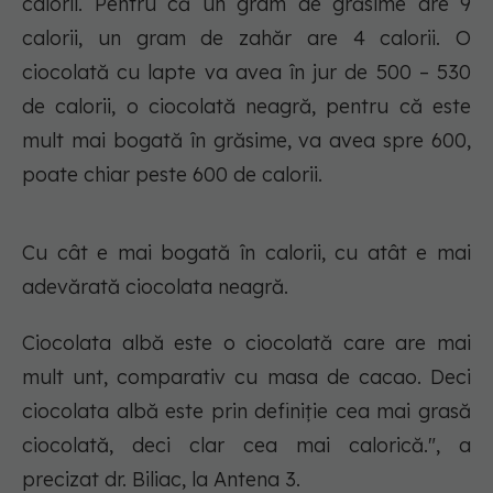
calorii. Pentru că un gram de grăsime are 9
calorii, un gram de zahăr are 4 calorii. O
ciocolată cu lapte va avea în jur de 500 – 530
de calorii, o ciocolată neagră, pentru că este
mult mai bogată în grăsime, va avea spre 600,
poate chiar peste 600 de calorii.
Cu cât e mai bogată în calorii, cu atât e mai
adevărată ciocolata neagră.
Ciocolata albă este o ciocolată care are mai
mult unt, comparativ cu masa de cacao. Deci
ciocolata albă este prin definiție cea mai grasă
ciocolată, deci clar cea mai calorică.", a
precizat dr. Biliac, la Antena 3.