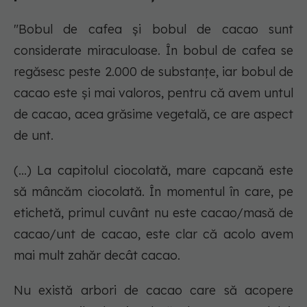
"Bobul de cafea și bobul de cacao sunt
considerate miraculoase. În bobul de cafea se
regăsesc peste 2.000 de substanțe, iar bobul de
cacao este și mai valoros, pentru că avem untul
de cacao, acea grăsime vegetală, ce are aspect
de unt.
(...) La capitolul ciocolată, mare capcană este
să mâncăm ciocolată. În momentul în care, pe
etichetă, primul cuvânt nu este cacao/masă de
cacao/unt de cacao, este clar că acolo avem
mai mult zahăr decât cacao.
Nu există arbori de cacao care să acopere