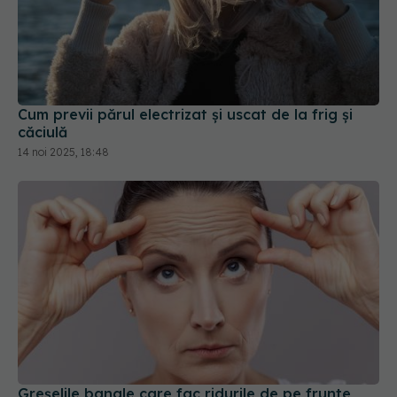
Cum previi părul electrizat și uscat de la frig și
căciulă
14 noi 2025, 18:48
Greșelile banale care fac ridurile de pe frunte