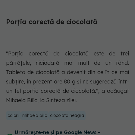
Porția corectă de ciocolată
"Porția corectă de ciocolată este de trei
pătrățele, niciodată mai mult de un rând.
Tableta de ciocolată a devenit din ce în ce mai
subțire, în prezent are 80 g și ne sugerează într-
un fel porția corectă de ciocolată.", a adăugat
Mihaela Bilic, la Sinteza zilei.
calorii
mihaela bilic
ciocolata neagra
Urmărește-ne și pe Google News -