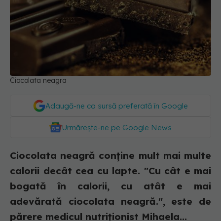
Ciocolata neagra
Adaugă-ne ca sursă preferată în Google
Urmărește-ne pe Google News
Ciocolata neagră conține mult mai multe
calorii decât cea cu lapte. "Cu cât e mai
bogată în calorii, cu atât e mai
adevărată ciocolata neagră.", este de
părere medicul nutriționist Mihaela...