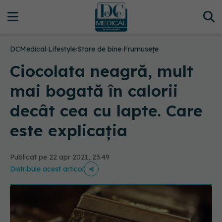
DCMedical
›
Lifestyle
›
Stare de bine
›
Frumusețe
Ciocolata neagră, mult
mai bogată în calorii
decât cea cu lapte. Care
este explicația
Publicat pe 22 apr 2021, 23:49
Distribuie acest articol