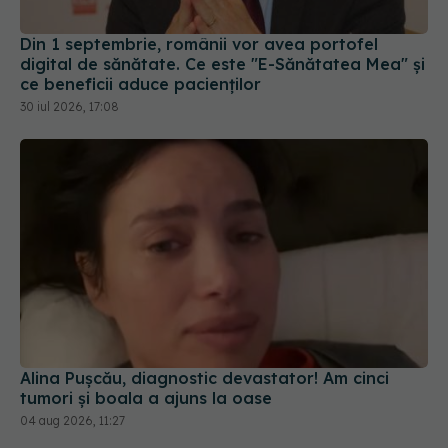
30 iul 2026, 17:08
Alina Pușcău, diagnostic devastator! Am cinci
tumori și boala a ajuns la oase
04 aug 2026, 11:27