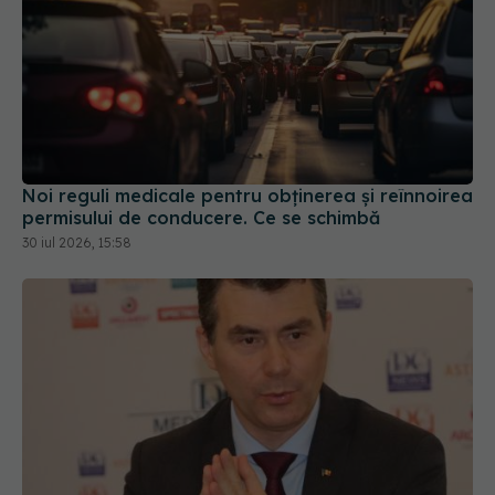
Noi reguli medicale pentru obținerea și reînnoirea
permisului de conducere. Ce se schimbă
30 iul 2026, 15:58
Din 1 septembrie, românii vor avea portofel
digital de sănătate. Ce este "E-Sănătatea Mea" și
ce beneficii aduce pacienților