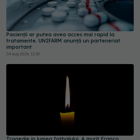
Pacienții ar putea avea acces mai rapid la
tratamente. UNIFARM anunță un parteneriat
important
04 aug 2026, 12:30
Tragedie în lumea fotbalului. A murit Franco
Baresi, legenda lui AC Milan
31 iul 2026, 09:52