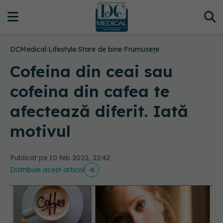
DCMedical
›
Lifestyle
›
Stare de bine
›
Frumusețe
Cofeina din ceai sau
cofeina din cafea te
afectează diferit. Iată
motivul
Publicat pe 10 feb 2022, 22:42
Distribuie acest articol