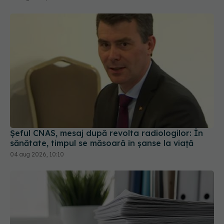
Șeful CNAS, mesaj după revolta radiologilor: În
sănătate, timpul se măsoară în șanse la viață
04 aug 2026, 10:10