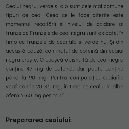
Ceaiul negru, verde și alb sunt cele mai comune
tipuri de ceai. Ceea ce le face diferite este
momentul recoltării și nivelul de oxidare al
frunzelor. Frunzele de ceai negru sunt oxidate, în
timp ce frunzele de ceai alb și verde nu. Și din
această cauză, conținutul de cofeină din ceaiul
negru crește. O ceașcă obișnuită de ceai negru
conține 47 mg de cofeină, dar poate conține
până la 90 mg. Pentru comparație, ceaiurile
verzi conțin 20–45 mg, în timp ce ceaiurile albe
oferă 6–60 mg per cană.
Prepararea ceaiului: