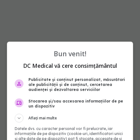
Bun venit!
DC Medical vă cere consimțământul
Publicitate și conținut personalizat, măsurători
ale publicității și de conținut, cercetarea
audienței și dezvoltarea serviciilor
Stocarea și/sau accesarea informațiilor de pe
un dispozitiv
Aflați mai multe
Datele dvs. cu caracter personal vor fi prelucrate, iar
informațiile de pe dispozitiv (cookie-uri, identificatori unici
și alte date de pe dispozitiv) pot fi stocate, accesate de și