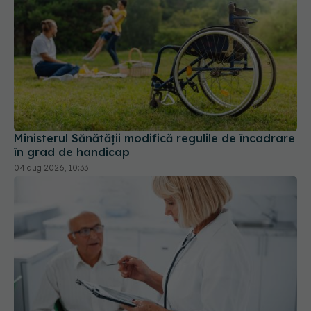
Ministerul Sănătății modifică regulile de încadrare
în grad de handicap
04 aug 2026, 10:33
Din această toamnă, CNAS schimbă regulile
pentru consultațiile medicale. Ce se modifică
pentru pacienți