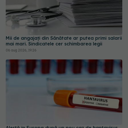
Mii de angajați din Sănătate ar putea primi salarii
mai mari. Sindicatele cer schimbarea legii
06 aug 2026, 19:26
Alertă în Europa după un nou caz de hantavirus
Anzi, singura tulpină care se transmite de la om la
om
06 aug 2026, 20:06