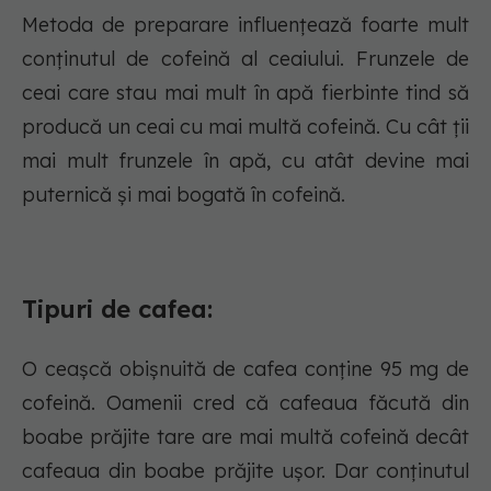
Metoda de preparare influențează foarte mult
conținutul de cofeină al ceaiului. Frunzele de
ceai care stau mai mult în apă fierbinte tind să
producă un ceai cu mai multă cofeină. Cu cât ții
mai mult frunzele în apă, cu atât devine mai
puternică și mai bogată în cofeină.
Tipuri de cafea:
O ceașcă obișnuită de cafea conține 95 mg de
cofeină. Oamenii cred că cafeaua făcută din
boabe prăjite tare are mai multă cofeină decât
cafeaua din boabe prăjite ușor. Dar conținutul