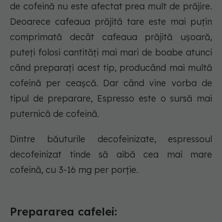
de cofeină nu este afectat prea mult de prăjire.
Deoarece cafeaua prăjită tare este mai puțin
comprimată decât cafeaua prăjită ușoară,
puteți folosi cantități mai mari de boabe atunci
când preparați acest tip, producând mai multă
cofeină per ceașcă. Dar când vine vorba de
tipul de preparare, Espresso este o sursă mai
puternică de cofeină.
Dintre băuturile decofeinizate, espressoul
decofeinizat tinde să aibă cea mai mare
cofeină, cu 3-16 mg per porție.
Prepararea cafelei: