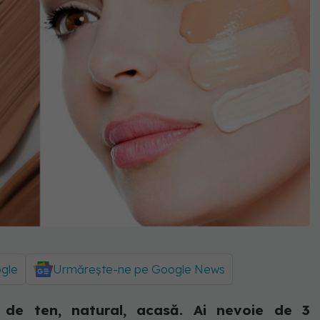
ogle
Urmărește-ne pe Google News
d de ten, natural, acasă. Ai nevoie de 3