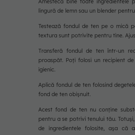
Amestecă bine toate ingredientele p
lingură de lemn sau un blender pentru
Testează fondul de ten pe o mică po
textura sunt potrivite pentru tine. Aj
Transferă fondul de ten într-un rec
proaspăt. Poți folosi un recipient de
igienic.
Aplică fondul de ten folosind degete
fond de ten obișnuit.
Acest fond de ten nu conține subst
pentru a se potrivi tenului tău. Totuși
de ingredientele folosite, așa că 