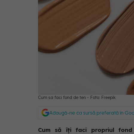
Cum sa faci fond de ten - Foto: Freepik
Adaugă-ne ca sursă preferată în Go
Cum să îți faci propriul fon