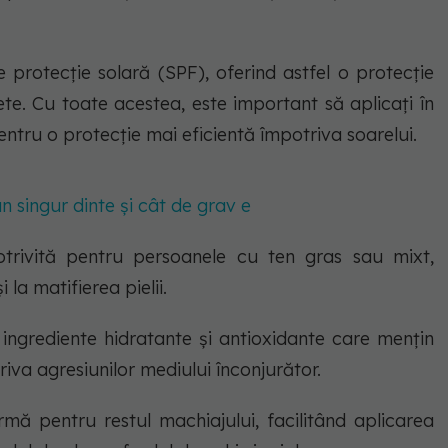
 protecție solară (SPF), oferind astfel o protecție
lete. Cu toate acestea, este important să aplicați în
ntru o protecție mai eficientă împotriva soarelui.
 singur dinte și cât de grav e
trivită pentru persoanele cu ten gras sau mixt,
 la matifierea pielii.
ingrediente hidratante și antioxidante care mențin
iva agresiunilor mediului înconjurător.
ă pentru restul machiajului, facilitând aplicarea