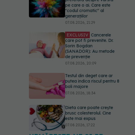
pe care o ai. Care este
"codul cromatic" al
generațiilor
07.08.2026, 21:29
EXCLUSIV
Cancerele
care pot fi prevenite. Dr.
Sorin Bogdan
(SANADOR): Au metode
de prevenție
07.08.2026, 20:09
Testul din deget care ar
putea indica riscul pentru 8
boli majore
07.08.2026, 18:34
Dieta care poate crește
brusc colesterolul. Cine
este mai expus
07.08.2026, 17:22