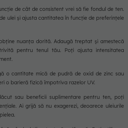
ncție de cât de consistent vrei să fie fondul de ten.
de ulei și ajusta cantitatea în funcție de preferințele
obține nuanța dorită. Adaugă treptat și amestecă
ivită pentru tenul tău. Poți ajusta intensitatea
ment.
gă o cantitate mică de pudră de oxid de zinc sau
ri o barieră fizică împotriva razelor UV.
ăcut sau beneficii suplimentare pentru ten, poți
nțiale. Ai grijă să nu exagerezi, deoarece uleiurile
pielea.