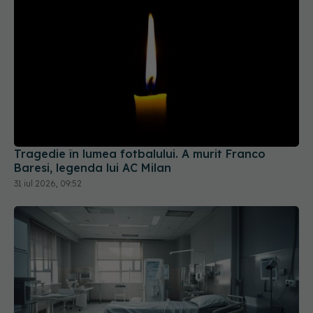
Tragedie în lumea fotbalului. A murit Franco
Baresi, legenda lui AC Milan
31 iul 2026, 09:52