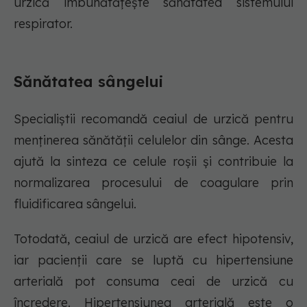
urzică îmbunătățește sănătatea sistemului
respirator.
Sănătatea sângelui
Specialiștii recomandă ceaiul de urzică pentru
menținerea sănătății celulelor din sânge. Acesta
ajută la sinteza ce celule roșii și contribuie la
normalizarea procesului de coagulare prin
fluidificarea sângelui.
Totodată, ceaiul de urzică are efect hipotensiv,
iar pacienții care se luptă cu hipertensiune
arterială pot consuma ceai de urzică cu
încredere. Hipertensiunea arterială este o