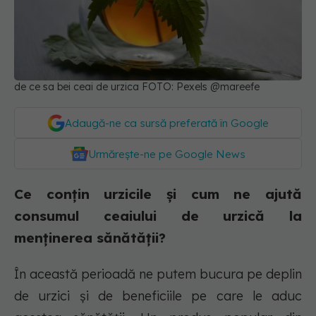
de ce sa bei ceai de urzica FOTO: Pexels @mareefe
Adaugă-ne ca sursă preferată în Google
Urmărește-ne pe Google News
Ce conțin urzicile și cum ne ajută
consumul ceaiului de urzică la
menținerea sănătății?
În această perioadă ne putem bucura pe deplin
de urzici și de beneficiile pe care le aduc