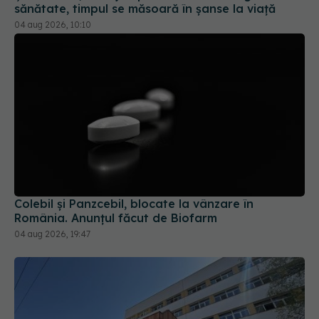
Colebil și Panzcebil, blocate la vânzare în
România. Anunțul făcut de Biofarm
04 aug 2026, 19:47