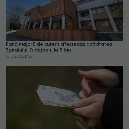
Pană majoră de curent afectează activitatea
Spitalului Județean, la Sibiu
31 iul 2026, 17:31
Statul acordă un sprijin de 15.000 de lei. Cine
poate depune cererea din 17 august