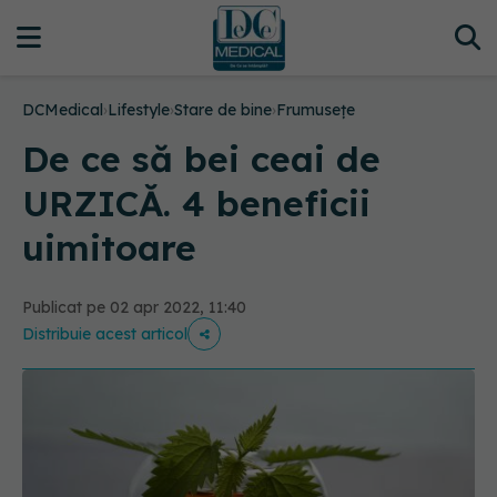
DCMedical
›
Lifestyle
›
Stare de bine
›
Frumusețe
De ce să bei ceai de
URZICĂ. 4 beneficii
uimitoare
Publicat pe 02 apr 2022, 11:40
Distribuie acest articol