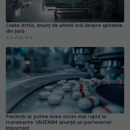
Cseke Attila, anunț de ultimă oră despre spitalele
din țară
31 iul 2026, 10:31
Pacienții ar putea avea acces mai rapid la
tratamente. UNIFARM anunță un parteneriat
important
04 aug 2026, 12:30