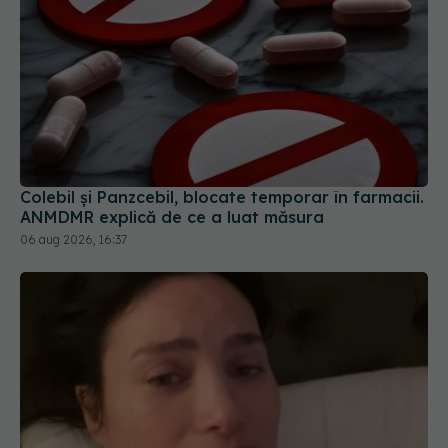
Colebil și Panzcebil, blocate temporar în farmacii.
ANMDMR explică de ce a luat măsura
06 aug 2026, 16:37