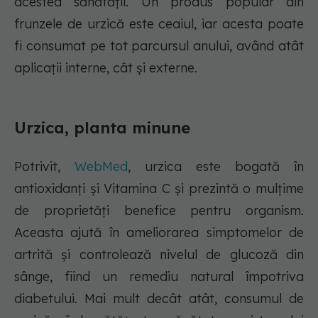
acestea sănătății. Un produs popular din
frunzele de urzică este ceaiul, iar acesta poate
fi consumat pe tot parcursul anului, având atât
aplicații interne, cât și externe.
Urzica, planta minune
Potrivit,
WebMed
, urzica este bogată în
antioxidanți și Vitamina C și prezintă o mulțime
de proprietăți benefice pentru organism.
Aceasta ajută în ameliorarea simptomelor de
artrită și controlează nivelul de glucoză din
sânge, fiind un remediu natural împotriva
diabetului. Mai mult decât atât, consumul de