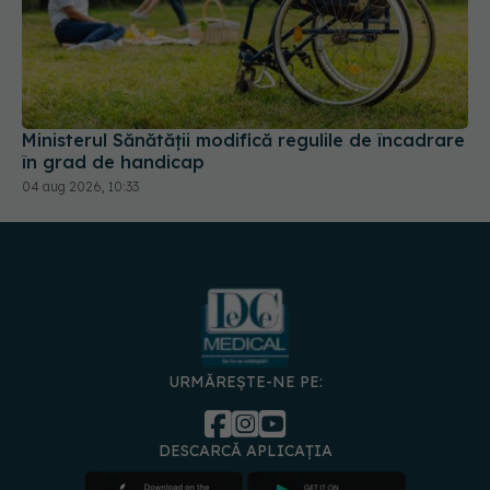
Ministerul Sănătății modifică regulile de încadrare
în grad de handicap
04 aug 2026, 10:33
URMĂREȘTE-NE PE:
DESCARCĂ APLICAȚIA