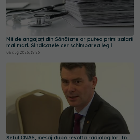
Mii de angajați din Sănătate ar putea primi salarii
mai mari. Sindicatele cer schimbarea legii
06 aug 2026, 19:26
Șeful CNAS, mesaj după revolta radiologilor: În
sănătate, timpul se măsoară în șanse la viață
04 aug 2026, 10:10