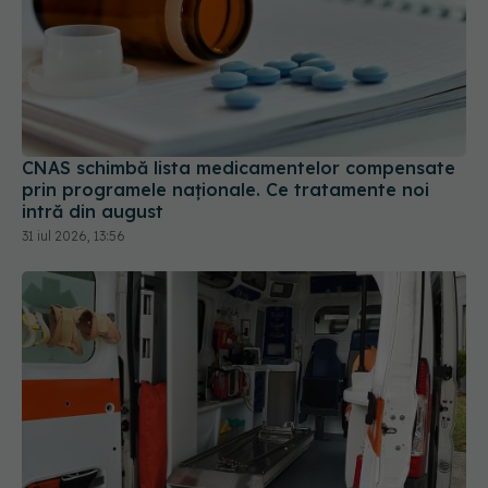
CNAS schimbă lista medicamentelor compensate
prin programele naționale. Ce tratamente noi
intră din august
31 iul 2026, 13:56
Ministerul Sănătății schimbă regulile: caravanele