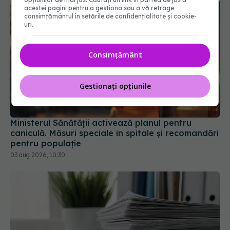
acestei pagini pentru a gestiona sau a vă retrage
consimțământul în setările de confidențialitate și cookie-
uri.
Consimțământ
Gestionați opțiunile
Ministerul Sănătății activează planul pentru
caniculă. Măsuri speciale în spitale și recomandări
pentru populație
03 aug 2026, 10:30