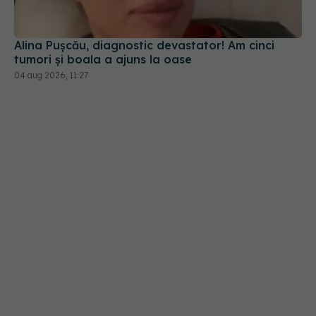
Alina Pușcău, diagnostic devastator! Am cinci
tumori și boala a ajuns la oase
04 aug 2026, 11:27