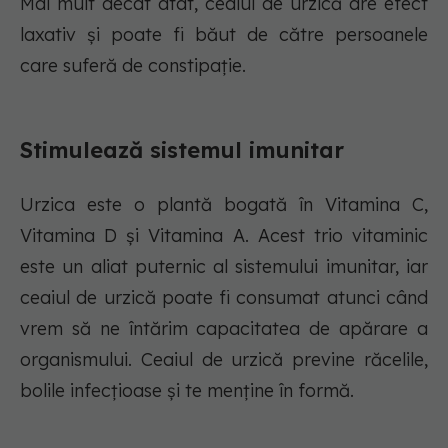
Mai mult decât atât, ceaiul de urzică are efect
laxativ și poate fi băut de către persoanele
care suferă de constipație.
Stimulează sistemul imunitar
Urzica este o plantă bogată în Vitamina C,
Vitamina D și Vitamina A. Acest trio vitaminic
este un aliat puternic al sistemului imunitar, iar
ceaiul de urzică poate fi consumat atunci când
vrem să ne întărim capacitatea de apărare a
organismului. Ceaiul de urzică previne răcelile,
bolile infecțioase și te menține în formă.