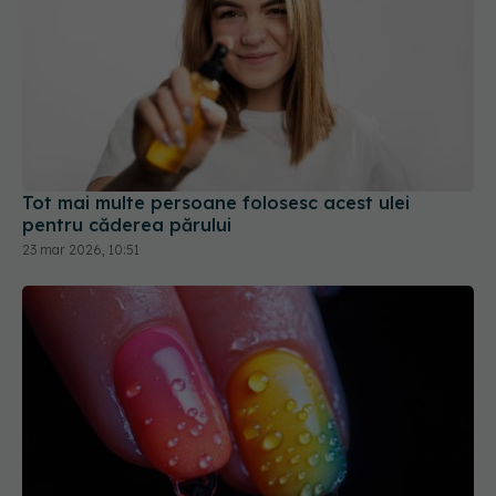
Tot mai multe persoane folosesc acest ulei
pentru căderea părului
23 mar 2026, 10:51
Ce soluție trebuie aplicată pe unghii înainte de
manichiura cu gel