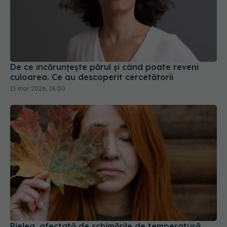
De ce încărunțește părul și când poate reveni
culoarea. Ce au descoperit cercetătorii
15 mar 2026, 18:00
Pielea, afectată de schimările de temperatură.
Trucurile dermatologilor pentru un ten perfect
10 oct 2025, 22:21