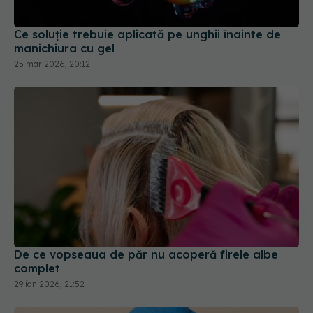
25 mar 2026, 20:12
De ce vopseaua de păr nu acoperă firele albe
complet
29 ian 2026, 21:52