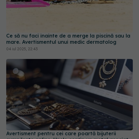
Ce să nu faci înainte de a merge la piscină sau la
mare. Avertismentul unui medic dermatolog
04 iul 2025, 22:43
Avertisment pentru cei care poartă bijuterii
cumpărate online. Unele conțin un metal asociat
cu riscul de cancer
25 iul 2026, 22:00