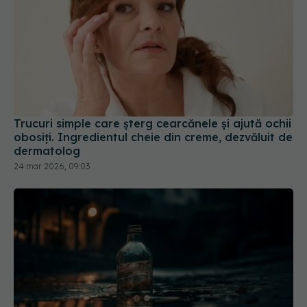
Trucuri simple care șterg cearcănele și ajută ochii
obosiți. Ingredientul cheie din creme, dezvăluit de
dermatolog
24 mar 2026, 09:03
Otrava care ne afectează sistemul endocrin.