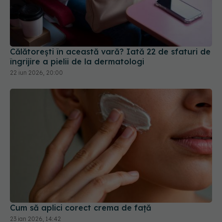
Călătorești în această vară? Iată 22 de sfaturi de
îngrijire a pielii de la dermatologi
22 iun 2026, 20:00
Cum să aplici corect crema de față
23 ian 2026, 14:42