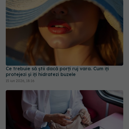
Ce trebuie să știi dacă porți ruj vara. Cum îți
protejezi și îți hidratezi buzele
15 iun 2026, 18:16