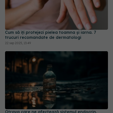
Cum să îți protejezi pielea toamna și iarna. 7
trucuri recomandate de dermatologi
22 sep 2025, 13:49
Otrava care ne afectează sistemul endocrin.
Duce la boli grave, inclusiv cancer
10 iul 2025, 12:30