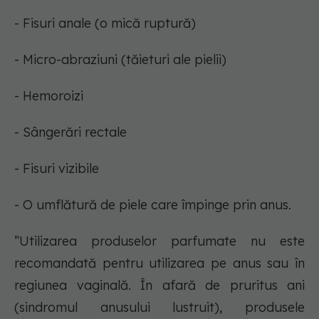
- Fisuri anale (o mică ruptură)
- Micro-abraziuni (tăieturi ale pielii)
- Hemoroizi
- Sângerări rectale
- Fisuri vizibile
- O umflătură de piele care împinge prin anus.
”Utilizarea produselor parfumate nu este
recomandată pentru utilizarea pe anus sau în
regiunea vaginală. În afară de pruritus ani
(sindromul anusului lustruit), produsele