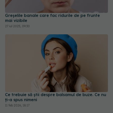
mai vizibile
27 iul 2025, 09:30
Ce trebuie să știi despre balsamul de buze. Ce nu
ți-a spus nimeni
11 feb 2026, 18:17