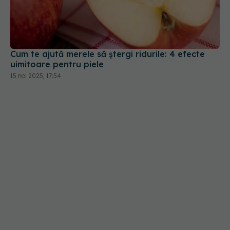
Cum te ajută merele să ștergi ridurile: 4 efecte
uimitoare pentru piele
15 noi 2025, 17:54