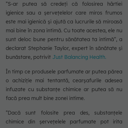
”S-ar putea să credeți că folosirea hârtiei
igienice sau a șervețelelor care miros frumos
este mai igienică și ajută ca lucrurile să miroasă
mai bine în zona intimă. Cu toate acestea, ele nu
sunt deloc bune pentru sănătatea ta intimă”, a
declarat Stephanie Taylor, expert în sănătate și
bunăstare, potrivit
Just Balancing Health.
În timp ce produsele parfumate ar putea părea
o achiziție mai tentantă, cearșafurile adesea
infuzate cu substanțe chimice ar putea să nu
facă prea mult bine zonei intime.
”Dacă sunt folosite prea des, substanțele
chimice din șervețelele parfumate pot irita