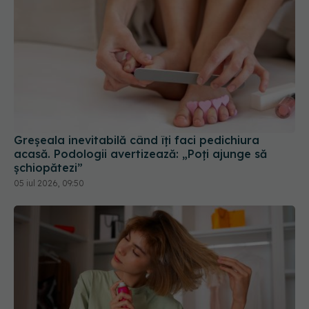
Greșeala inevitabilă când îți faci pedichiura
acasă. Podologii avertizează: „Poți ajunge să
șchiopătezi”
05 iul 2026, 09:50