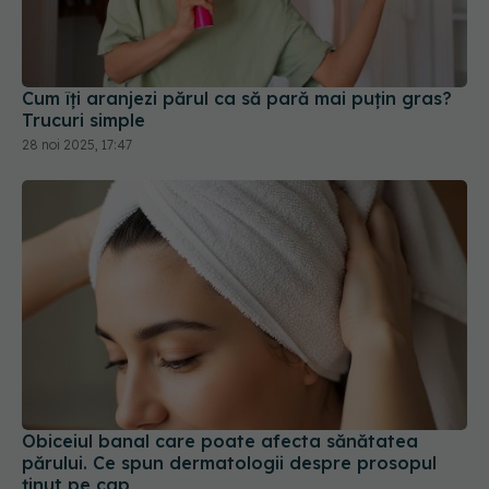
Cum îți aranjezi părul ca să pară mai puțin gras?
Trucuri simple
28 noi 2025, 17:47
Obiceiul banal care poate afecta sănătatea
părului. Ce spun dermatologii despre prosopul
ținut pe cap
28 iun 2026, 11:00