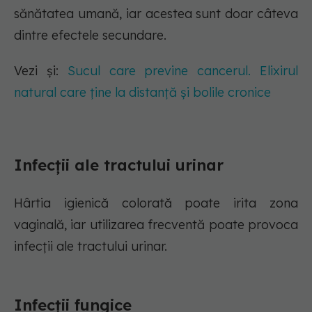
sănătatea umană, iar acestea sunt doar câteva
dintre efectele secundare.
Vezi și:
Sucul care previne cancerul. Elixirul
natural care ține la distanță și bolile cronice
Infecții ale tractului urinar
Hârtia igienică colorată poate irita zona
vaginală, iar utilizarea frecventă poate provoca
infecții ale tractului urinar.
Infecții fungice