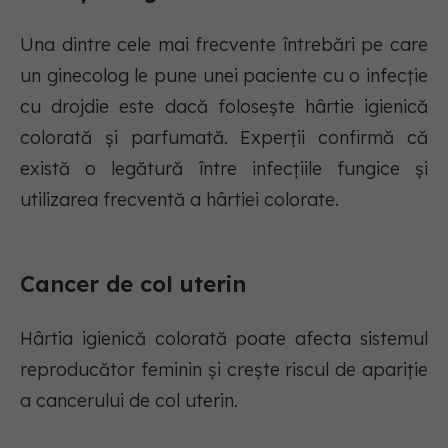
Una dintre cele mai frecvente întrebări pe care
un ginecolog le pune unei paciente cu o infecție
cu drojdie este dacă folosește hârtie igienică
colorată și parfumată. Experții confirmă că
există o legătură între infecțiile fungice și
utilizarea frecventă a hârtiei colorate.
Cancer de col uterin
Hârtia igienică colorată poate afecta sistemul
reproducător feminin și crește riscul de apariție
a cancerului de col uterin.