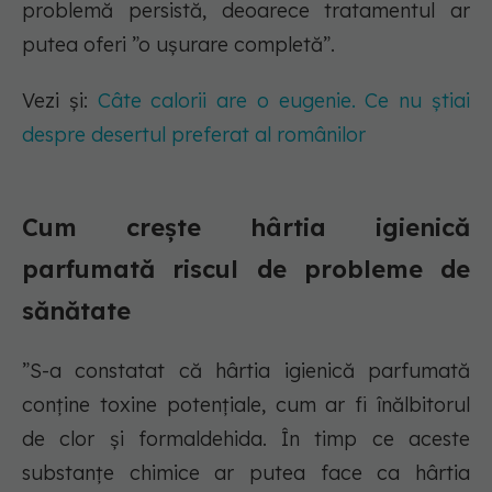
problemă persistă, deoarece tratamentul ar
putea oferi ”o ușurare completă”.
Vezi și:
Câte calorii are o eugenie. Ce nu știai
despre desertul preferat al românilor
Cum crește hârtia igienică
parfumată riscul de probleme de
sănătate
”S-a constatat că hârtia igienică parfumată
conține toxine potențiale, cum ar fi înălbitorul
de clor și formaldehida. În timp ce aceste
substanțe chimice ar putea face ca hârtia