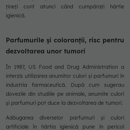
țineți cont atunci când cumpărați hârtie
igienică.
Parfumurile și coloranții, risc pentru
dezvoltarea unor tumori
În 1987, US Food and Drug Administration a
interzis utilizarea anumitor culori și parfumuri în
industria farmaceutică. După cum sugerau
dovezile din studiile pe animale, anumite culori
și parfumuri pot duce la dezvoltarea de tumori.
Adăugarea diverselor parfumuri și culori
artificiale în hârtia igienică pune în pericol