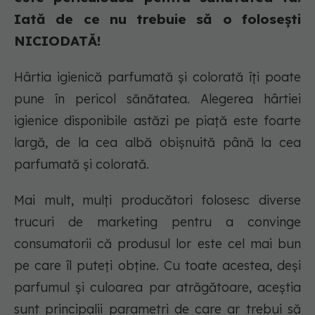
Iată de ce nu trebuie să o folosești
NICIODATĂ!
Hârtia igienică parfumată și colorată îți poate
pune în pericol sănătatea. Alegerea hârtiei
igienice disponibile astăzi pe piață este foarte
largă, de la cea albă obișnuită până la cea
parfumată și colorată.
Mai mult, mulți producători folosesc diverse
trucuri de marketing pentru a convinge
consumatorii că produsul lor este cel mai bun
pe care îl puteți obține. Cu toate acestea, deși
parfumul și culoarea par atrăgătoare, aceștia
sunt principalii parametri de care ar trebui să