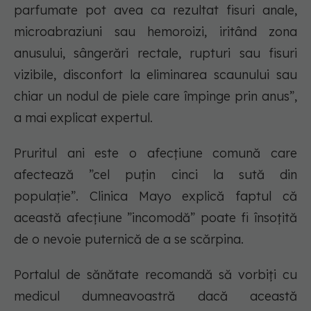
parfumate pot avea ca rezultat fisuri anale,
microabraziuni sau hemoroizi, iritând zona
anusului, sângerări rectale, rupturi sau fisuri
vizibile, disconfort la eliminarea scaunului sau
chiar un nodul de piele care împinge prin anus”,
a mai explicat expertul.
Pruritul ani este o afecțiune comună care
afectează ”cel puțin cinci la sută din
populație”. Clinica Mayo explică faptul că
această afecțiune ”incomodă” poate fi însoțită
de o nevoie puternică de a se scărpina.
Portalul de sănătate recomandă să vorbiți cu
medicul dumneavoastră dacă această