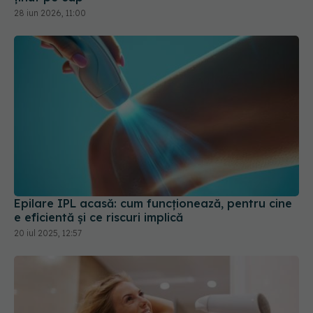
Epilare IPL acasă: cum funcționează, pentru cine
e eficientă și ce riscuri implică
20 iul 2025, 12:57