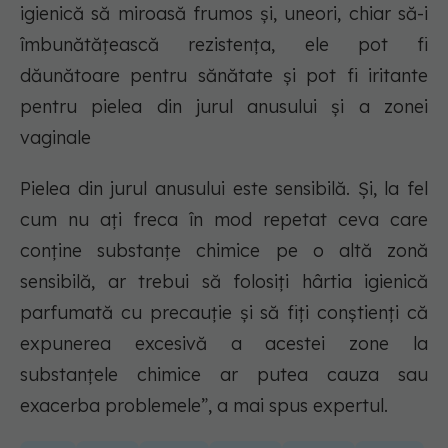
igienică să miroasă frumos și, uneori, chiar să-i
îmbunătățească rezistența, ele pot fi
dăunătoare pentru sănătate și pot fi iritante
pentru pielea din jurul anusului și a zonei
vaginale
Pielea din jurul anusului este sensibilă. Și, la fel
cum nu ați freca în mod repetat ceva care
conține substanțe chimice pe o altă zonă
sensibilă, ar trebui să folosiți hârtia igienică
parfumată cu precauție și să fiți conștienți că
expunerea excesivă a acestei zone la
substanțele chimice ar putea cauza sau
exacerba problemele”, a mai spus expertul.