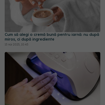
Cum să alegi o cremă bună pentru iarnă: nu după
miros, ci după ingrediente
15 noi 2025, 10:43
Ce înseamnă secundele afișate pe lampa LED
pentru unghii
08 mar 2026, 10:11