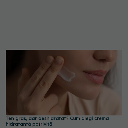
Ten gras, dar deshidratat? Cum alegi crema
hidratantă potrivită
22 iun 2026, 15:18