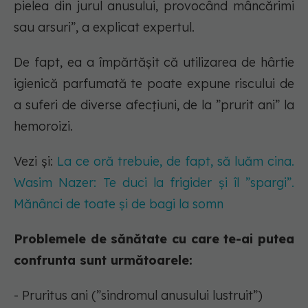
pielea din jurul anusului, provocând mâncărimi
sau arsuri”, a explicat expertul.
De fapt, ea a împărtășit că utilizarea de hârtie
igienică parfumată te poate expune riscului de
a suferi de diverse afecțiuni, de la ”prurit ani” la
hemoroizi.
Vezi și:
La ce oră trebuie, de fapt, să luăm cina.
Wasim Nazer: Te duci la frigider și îl ”spargi”.
Mănânci de toate și de bagi la somn
Problemele de sănătate cu care te-ai putea
confrunta sunt următoarele:
- Pruritus ani (”sindromul anusului lustruit”)