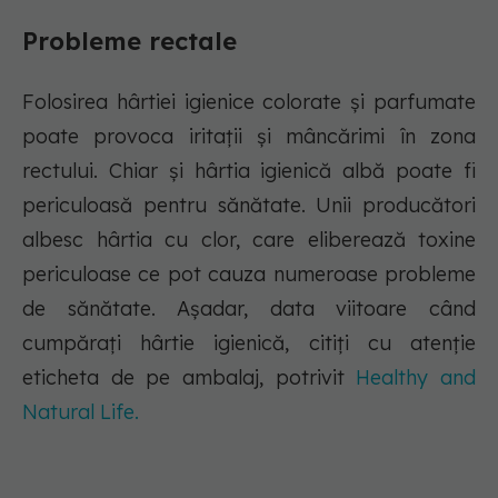
Probleme rectale
Folosirea hârtiei igienice colorate și parfumate
poate provoca iritații și mâncărimi în zona
rectului. Chiar și hârtia igienică albă poate fi
periculoasă pentru sănătate. Unii producători
albesc hârtia cu clor, care eliberează toxine
periculoase ce pot cauza numeroase probleme
de sănătate. Așadar, data viitoare când
cumpărați hârtie igienică, citiți cu atenție
eticheta de pe ambalaj, potrivit
Healthy and
Natural Life.