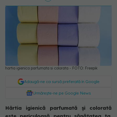
hartia igienica parfumata si colorata - FOTO: Freepik
Adaugă-ne ca sursă preferată în Google
Urmărește-ne pe Google News
Hârtia igienică parfumată și colorată
este periculoasă pentru sănătatea ta.