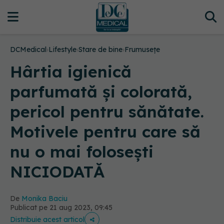
DCMedical
›
Lifestyle
›
Stare de bine
›
Frumusețe
Hârtia igienică
parfumată și colorată,
pericol pentru sănătate.
Motivele pentru care să
nu o mai folosești
NICIODATĂ
De
Monika Baciu
Publicat pe 21 aug 2023, 09:45
Distribuie acest articol