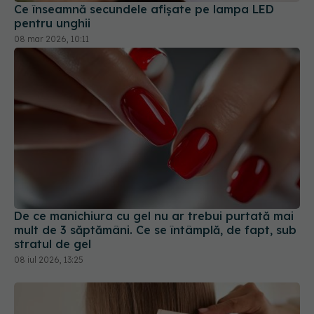
De ce manichiura cu gel nu ar trebui purtată mai
mult de 3 săptămâni. Ce se întâmplă, de fapt, sub
stratul de gel
08 iul 2026, 13:25