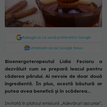
Adaugă-ne ca sursă preferată în Google
Urmărește-ne pe Google News
Bioenergoterapeutul Lidia Fecioru a
dezvăluit cum se prepară leacul pentru
căderea părului. Ai nevoie de doar două
îngredientă. În plus, acestă băutură ar
putea avea beneficii și în scăderea...
Invitată în platoul emisiunii „Adevăruri ascunse”,