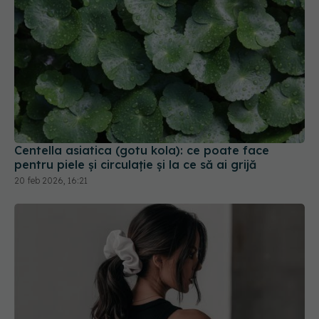
Centella asiatica (gotu kola): ce poate face
pentru piele și circulație și la ce să ai grijă
20 feb 2026, 16:21
Ce se întâmplă când îți prinzi părul în coadă