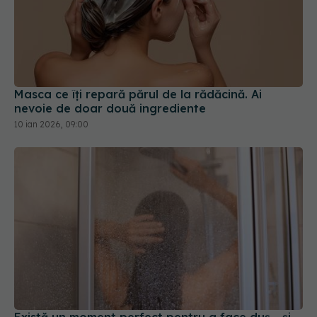
Masca ce îți repară părul de la rădăcină. Ai
nevoie de doar două ingrediente
10 ian 2026, 09:00
Există un moment perfect pentru a face duș... și
nu este atunci când crezi tu
15 iul 2026, 12:43