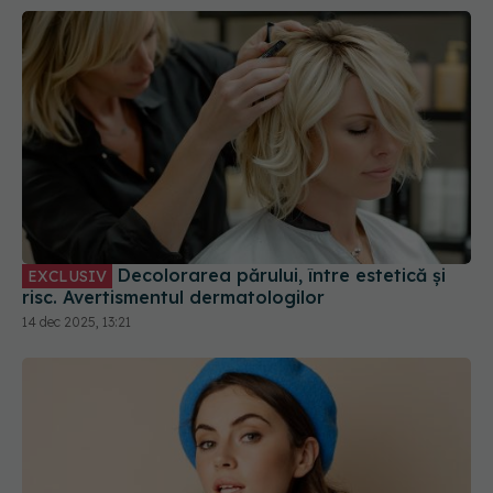
Decolorarea părului, între estetică și
EXCLUSIV
risc. Avertismentul dermatologilor
14 dec 2025, 13:21