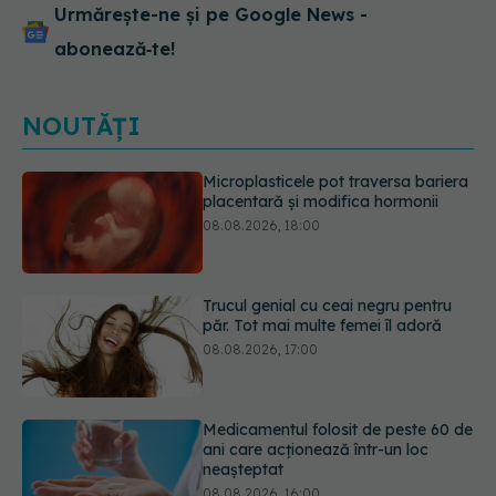
Urmărește-ne și pe Google News -
abonează‑te!
NOUTĂȚI
Trucul genial cu ceai negru pentru
păr. Tot mai multe femei îl adoră
08.08.2026, 17:00
Medicamentul folosit de peste 60 de
ani care acționează într-un loc
neașteptat
08.08.2026, 16:00
Trucul simplu care face pepenele
verde mult mai ușor de tăiat
08.08.2026, 15:32