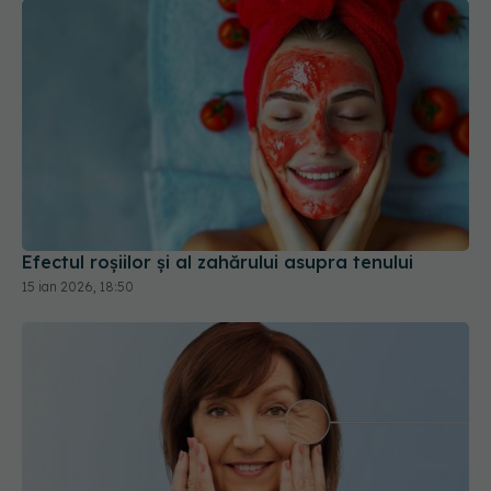
Efectul roșiilor și al zahărului asupra tenului
15 ian 2026, 18:50