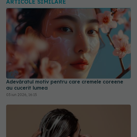
Adevăratul motiv pentru care cremele coreene
au cucerit lumea
03 iun 2026, 16:15