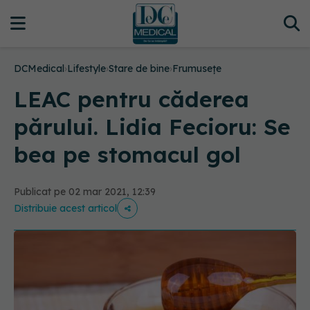
DCMedical
›
Lifestyle
›
Stare de bine
›
Frumusețe
LEAC pentru căderea
părului. Lidia Fecioru: Se
bea pe stomacul gol
Publicat pe 02 mar 2021, 12:39
Distribuie acest articol