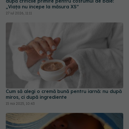
Cum să alegi o cremă bună pentru iarnă: nu după
miros, ci după ingrediente
15 noi 2025, 10:43