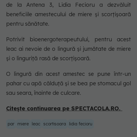
de la Antena 3, Lidia Fecioru a dezvăluit
beneficiile amestecului de miere și scorțișoară
pentru sănătate.
Potrivit bioenergoterapeutului, pentru acest
leac ai nevoie de o lingură și jumătate de miere
și o linguriță rasă de scorțișoară.
O lingură din acest amestec se pune într-un
pahar cu apă călduţă şi se bea pe stomacul gol
sau seara, înainte de culcare.
Citește continuarea pe SPECTACOLA.RO.
par
miere
leac
scortisoara
lidia fecioru