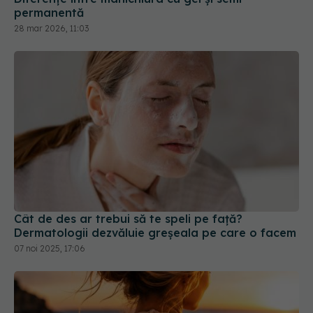
Cât de des ar trebui să te speli pe față?
Dermatologii dezvăluie greșeala pe care o facem
07 noi 2025, 17:06