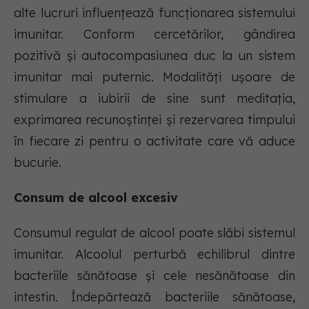
alte lucruri influențează funcționarea sistemului
imunitar. Conform cercetărilor, gândirea
pozitivă și autocompasiunea duc la un sistem
imunitar mai puternic. Modalități ușoare de
stimulare a iubirii de sine sunt meditația,
exprimarea recunoștinței și rezervarea timpului
în fiecare zi pentru o activitate care vă aduce
bucurie.
Consum de alcool excesiv
Consumul regulat de alcool poate slăbi sistemul
imunitar. Alcoolul perturbă echilibrul dintre
bacteriile sănătoase și cele nesănătoase din
intestin. Îndepărtează bacteriile sănătoase,