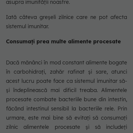
asupra imunității noastre.
Iată câteva greșeli zilnice care ne pot afecta
sistemul imunitar.
Consumați prea multe alimente procesate
Dacă mănânci în mod constant alimente bogate
în carbohidrați, zahăr rafinat și sare, atunci
acest lucru poate face ca sistemul imunitar să-
și îndeplinească mai dificil treaba. Alimentele
procesate combate bacteriile bune din intestin,
făcând intestinul sensibil la bacteriile rele. Prin
urmare, este mai bine să evitați să consumați
zilnic alimentele procesate și să includeți