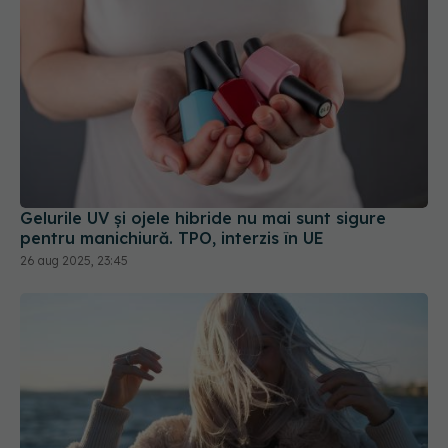
Gelurile UV și ojele hibride nu mai sunt sigure
pentru manichiură. TPO, interzis în UE
26 aug 2025, 23:45
Cum previi părul electrizat și uscat de la frig și