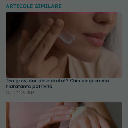
Ten gras, dar deshidratat? Cum alegi crema
hidratantă potrivită
22 iun 2026, 15:18