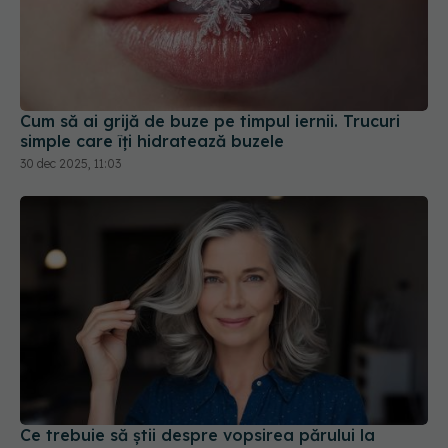
Cum să ai grijă de buze pe timpul iernii. Trucuri
simple care îți hidratează buzele
30 dec 2025, 11:03
Ce trebuie să știi despre vopsirea părului la
menopauză
11 iul 2026, 17:16