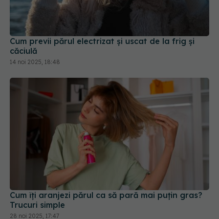
căciulă
14 noi 2025, 18:48
Cum îți aranjezi părul ca să pară mai puțin gras?
Trucuri simple
28 noi 2025, 17:47