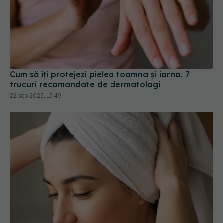
Cum să îți protejezi pielea toamna și iarna. 7
trucuri recomandate de dermatologi
22 sep 2025, 13:49
Obiceiul banal care poate afecta sănătatea
părului. Ce spun dermatologii despre prosopul
ținut pe cap
28 iun 2026, 11:00