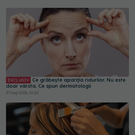
Ce grăbește apariția ridurilor. Nu este
EXCLUSIV
doar vârsta. Ce spun dermatologii
07 aug 2026, 10:02