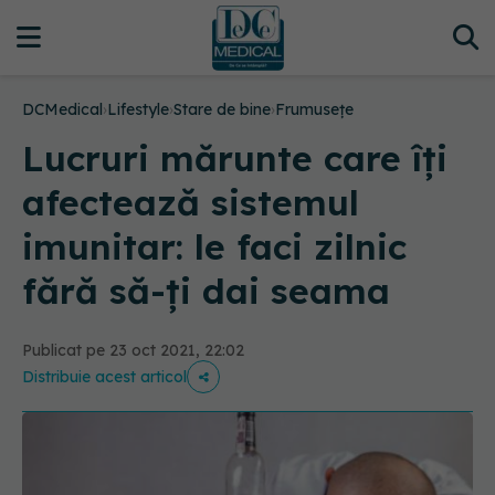
DCMedical
›
Lifestyle
›
Stare de bine
›
Frumusețe
Lucruri mărunte care îți
afectează sistemul
imunitar: le faci zilnic
fără să-ți dai seama
Publicat pe 23 oct 2021, 22:02
Distribuie acest articol