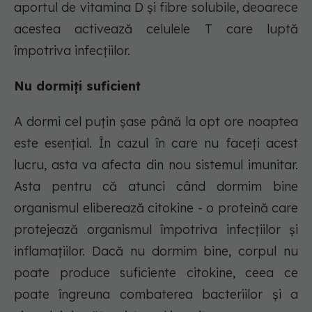
aportul de vitamina D și fibre solubile, deoarece
acestea activează celulele T care luptă
împotriva infecțiilor.
Nu dormiți suficient
A dormi cel puțin șase până la opt ore noaptea
este esențial. În cazul în care nu faceți acest
lucru, asta va afecta din nou sistemul imunitar.
Asta pentru că atunci când dormim bine
organismul eliberează citokine - o proteină care
protejează organismul împotriva infecțiilor și
inflamațiilor. Dacă nu dormim bine, corpul nu
poate produce suficiente citokine, ceea ce
poate îngreuna combaterea bacteriilor și a