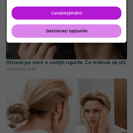
Consimțământ
Gestionați opțiunile
Otrava pe care o conțin rujurile. Ce trebuie să știi
12 oct 2025, 12:29
7 metode naturale pentru a reduce umflarea
feței