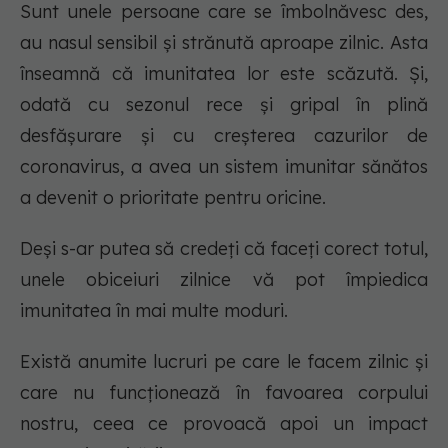
Sunt unele persoane care se îmbolnăvesc des,
au nasul sensibil și strănută aproape zilnic. Asta
înseamnă că imunitatea lor este scăzută. Și,
odată cu sezonul rece și gripal în plină
desfășurare și cu creșterea cazurilor de
coronavirus, a avea un sistem imunitar sănătos
a devenit o prioritate pentru oricine.
Deși s-ar putea să credeți că faceți corect totul,
unele obiceiuri zilnice vă pot împiedica
imunitatea în mai multe moduri.
Există anumite lucruri pe care le facem zilnic și
care nu funcționează în favoarea corpului
nostru, ceea ce provoacă apoi un impact