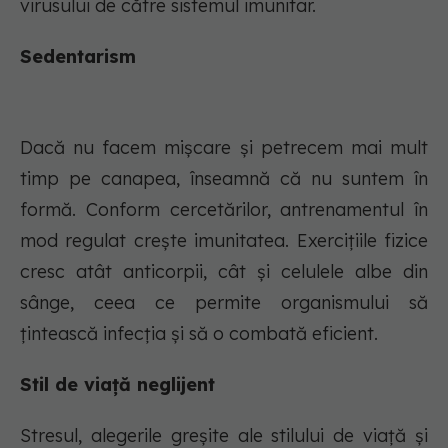
virusului de către sistemul imunitar.
Sedentarism
Dacă nu facem mișcare și petrecem mai mult
timp pe canapea, înseamnă că nu suntem în
formă. Conform cercetărilor, antrenamentul în
mod regulat crește imunitatea. Exercițiile fizice
cresc atât anticorpii, cât și celulele albe din
sânge, ceea ce permite organismului să
țintească infecția și să o combată eficient.
Stil de viață neglijent
Stresul, alegerile greșite ale stilului de viață și