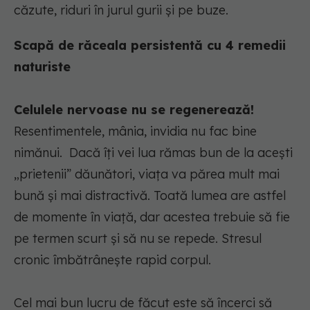
căzute, riduri în jurul gurii și pe buze.
Scapă de răceala persistentă cu 4 remedii
naturiste
Celulele nervoase nu se regenerează!
Resentimentele, mânia, invidia nu fac bine
nimănui. Dacă îți vei lua rămas bun de la acești
„prietenii” dăunători, viața va părea mult mai
bună și mai distractivă. Toată lumea are astfel
de momente în viață, dar acestea trebuie să fie
pe termen scurt și să nu se repede. Stresul
cronic îmbătrânește rapid corpul.
Cel mai bun lucru de făcut este să încerci să