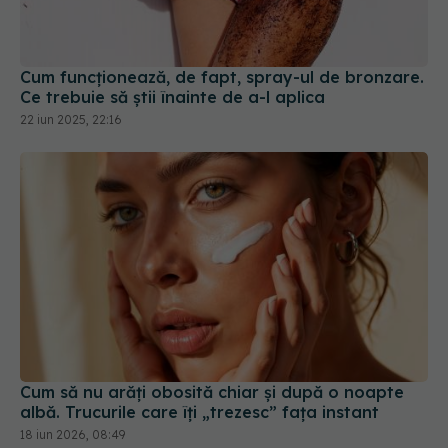
Cum funcționează, de fapt, spray-ul de bronzare.
Ce trebuie să știi înainte de a-l aplica
22 iun 2025, 22:16
Cum să nu arăți obosită chiar și după o noapte
albă. Trucurile care îți „trezesc” fața instant
18 iun 2026, 08:49