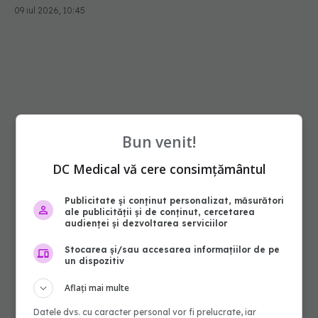
09 iul 2026, 10:45
Bun venit!
DC Medical vă cere consimțământul
Publicitate și conținut personalizat, măsurători
ale publicității și de conținut, cercetarea
audienței și dezvoltarea serviciilor
Stocarea și/sau accesarea informațiilor de pe
un dispozitiv
Aflați mai multe
Datele dvs. cu caracter personal vor fi prelucrate, iar