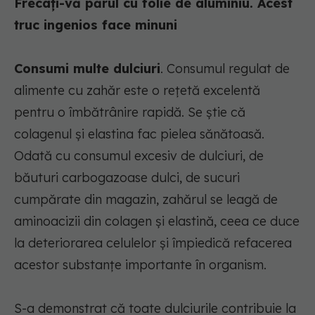
Frecați-vă părul cu folie de aluminiu. Acest
truc ingenios face minuni
Consumi multe dulciuri
. Consumul regulat de
alimente cu zahăr este o rețetă excelentă
pentru o îmbătrânire rapidă. Se știe că
colagenul și elastina fac pielea sănătoasă.
Odată cu consumul excesiv de dulciuri, de
băuturi carbogazoase dulci, de sucuri
cumpărate din magazin, zahărul se leagă de
aminoacizii din colagen și elastină, ceea ce duce
la deteriorarea celulelor și împiedică refacerea
acestor substanțe importante în organism.
S-a demonstrat că toate dulciurile contribuie la