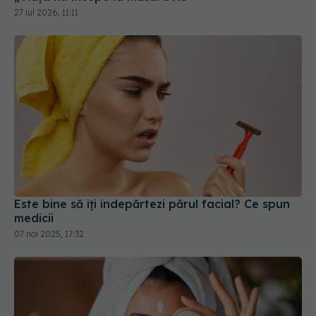
27 iul 2026, 11:11
Este bine să îți îndepărtezi părul facial? Ce spun
medicii
07 noi 2025, 17:32