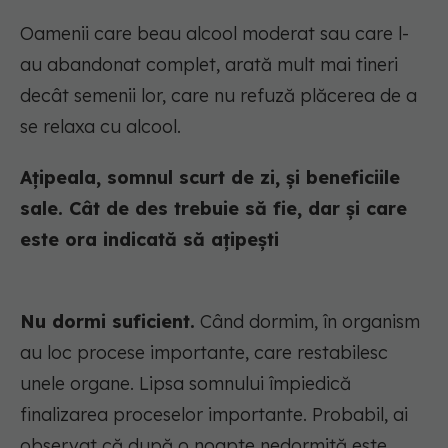
Oamenii care beau alcool moderat sau care l-
au abandonat complet, arată mult mai tineri
decât semenii lor, care nu refuză plăcerea de a
se relaxa cu alcool.
Ațipeala, somnul scurt de zi, și beneficiile
sale. Cât de des trebuie să fie, dar și care
este ora indicată să ațipești
Nu dormi suficient.
Când dormim, în organism
au loc procese importante, care restabilesc
unele organe. Lipsa somnului împiedică
finalizarea proceselor importante. Probabil, ai
observat că după o noapte nedormită este