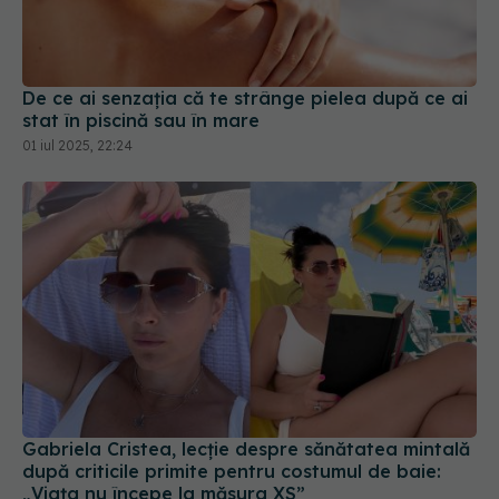
De ce ai senzația că te strânge pielea după ce ai
stat în piscină sau în mare
01 iul 2025, 22:24
Gabriela Cristea, lecție despre sănătatea mintală
după criticile primite pentru costumul de baie:
„Viața nu începe la măsura XS”