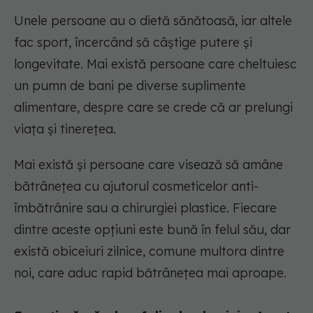
Unele persoane au o dietă sănătoasă, iar altele
fac sport, încercând să câștige putere și
longevitate. Mai există persoane care cheltuiesc
un pumn de bani pe diverse suplimente
alimentare, despre care se crede că ar prelungi
viața și tinerețea.
Mai există și persoane care visează să amâne
bătrânețea cu ajutorul cosmeticelor anti-
îmbătrânire sau a chirurgiei plastice. Fiecare
dintre aceste opțiuni este bună în felul său, dar
există obiceiuri zilnice, comune multora dintre
noi, care aduc rapid bătrânețea mai aproape.