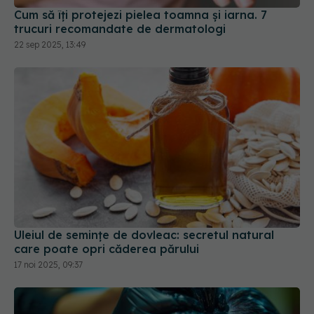
Cum să îți protejezi pielea toamna și iarna. 7
trucuri recomandate de dermatologi
22 sep 2025, 13:49
Uleiul de semințe de dovleac: secretul natural
care poate opri căderea părului
17 noi 2025, 09:37