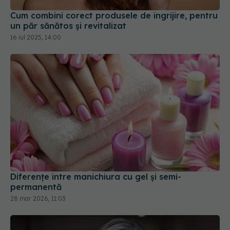
Cum combini corect produsele de îngrijire, pentru
un păr sănătos și revitalizat
16 iul 2025, 14:00
Diferențe între manichiura cu gel și semi-
permanentă
28 mar 2026, 11:03