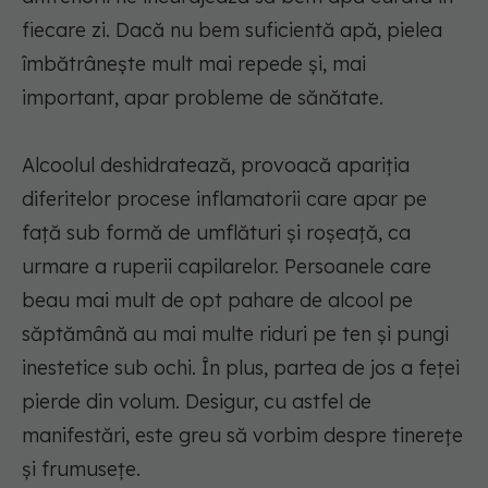
fiecare zi. Dacă nu bem suficientă apă, pielea
îmbătrânește mult mai repede și, mai
important, apar probleme de sănătate.
Alcoolul deshidratează, provoacă apariția
diferitelor procese inflamatorii care apar pe
față sub formă de umflături și roșeață, ca
urmare a ruperii capilarelor. Persoanele care
beau mai mult de opt pahare de alcool pe
săptămână au mai multe riduri pe ten și pungi
inestetice sub ochi. În plus, partea de jos a feței
pierde din volum. Desigur, cu astfel de
manifestări, este greu să vorbim despre tinerețe
și frumusețe.