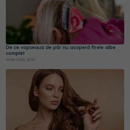
De ce vopseaua de păr nu acoperă firele albe
complet
29 ian 2026, 21:52