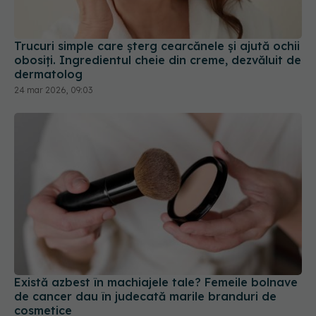
Trucuri simple care șterg cearcănele și ajută ochii
obosiți. Ingredientul cheie din creme, dezvăluit de
dermatolog
24 mar 2026, 09:03
Există azbest în machiajele tale? Femeile bolnave
de cancer dau în judecată marile branduri de
cosmetice