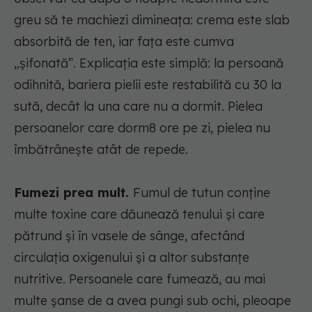
greu să te machiezi dimineața: crema este slab
absorbită de ten, iar fața este cumva
„șifonată”. Explicația este simplă: la persoană
odihnită, bariera pielii este restabilită cu 30 la
sută, decât la una care nu a dormit. Pielea
persoanelor care dorm8 ore pe zi, pielea nu
îmbătrânește atât de repede.
Fumezi prea mult.
Fumul de tutun conține
multe toxine care dăunează tenului și care
pătrund și în vasele de sânge, afectând
circulația oxigenului și a altor substanțe
nutritive. Persoanele care fumează, au mai
multe șanse de a avea pungi sub ochi, pleoape