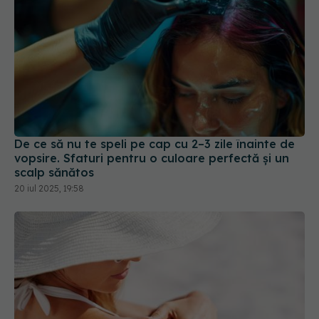
De ce să nu te speli pe cap cu 2–3 zile înainte de
vopsire. Sfaturi pentru o culoare perfectă și un
scalp sănătos
20 iul 2025, 19:58