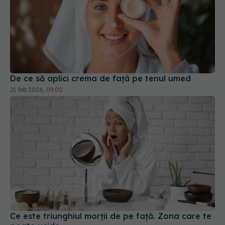
De ce să aplici crema de față pe tenul umed
21 feb 2026, 09:00
Ce este triunghiul morții de pe față. Zona care te