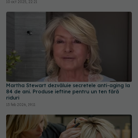
Martha Stewart dezvăluie secretele anti-aging la
84 de ani. Produse ieftine pentru un ten fără
riduri
13 feb 2026, 19:11