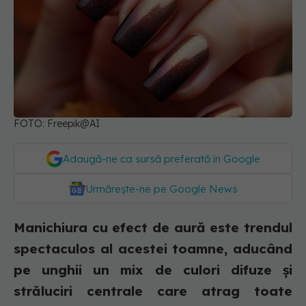
FOTO: Freepik@AI
Adaugă-ne ca sursă preferată în Google
Urmărește-ne pe Google News
Manichiura cu efect de aură este trendul
spectaculos al acestei toamne, aducând
pe unghii un mix de culori difuze și
străluciri centrale care atrag toate