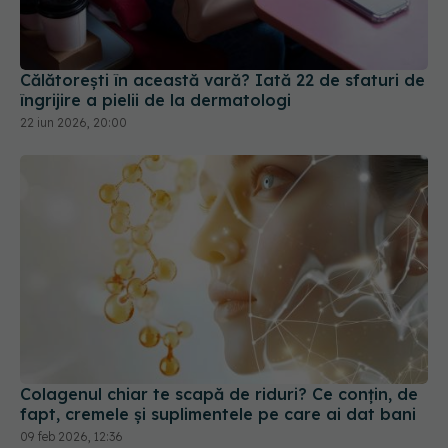
Călătorești în această vară? Iată 22 de sfaturi de
îngrijire a pielii de la dermatologi
22 iun 2026, 20:00
Colagenul chiar te scapă de riduri? Ce conțin, de
fapt, cremele și suplimentele pe care ai dat bani
09 feb 2026, 12:36