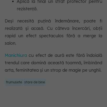
Aplică la final un strat protector pentru
rezistență.
Deși necesită puțină îndemânare, poate fi
realizată și acasă. Cu câteva încercări, obții
rapid un efect spectaculos fără a merge la
salon.
Manichiura
cu efect de aură este fără îndoială
trendul care domină această toamnă, îmbinând
arta, feminitatea și un strop de magie pe unghii.
frumusete
stare de bine