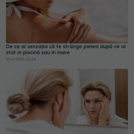
De ce ai senzația că te strânge pielea după ce ai
stat în piscină sau în mare
01 iul 2025, 22:24
7 metode naturale pentru a reduce umflarea
feței