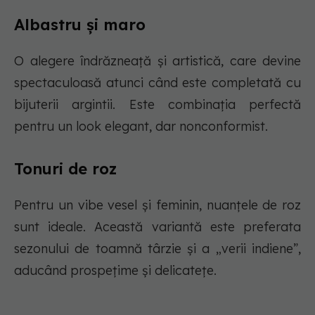
Albastru și maro
O alegere îndrăzneață și artistică, care devine
spectaculoasă atunci când este completată cu
bijuterii argintii. Este combinația perfectă
pentru un look elegant, dar nonconformist.
Tonuri de roz
Pentru un vibe vesel și feminin, nuanțele de roz
sunt ideale. Această variantă este preferata
sezonului de toamnă târzie și a „verii indiene”,
aducând prospețime și delicatețe.