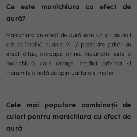
Ce este manichiura cu efect de
aură?
Manichiura cu efect de aură este un stil de nail
art ce îmbină nuanțe vii și pastelate printr-un
efect difuz, aproape oniric. Rezultatul este o
manichiură care atrage imediat privirea și
transmite o notă de spiritualitate și mister.
Cele mai populare combinații de
culori pentru manichiura cu efect de
aură