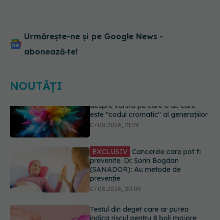
Urmărește-ne și pe Google News -
abonează‑te!
NOUTĂȚI
EXCLUSIV
Cancerele care pot fi
prevenite. Dr. Sorin Bogdan
(SANADOR): Au metode de
prevenție
07.08.2026, 20:09
Testul din deget care ar putea
indica riscul pentru 8 boli majore
07.08.2026, 18:34