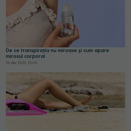
De ce transpirația nu miroase și cum apare
mirosul corporal
20 dec 2025, 10:00
Ce să nu faci înainte de a merge la piscină sau la