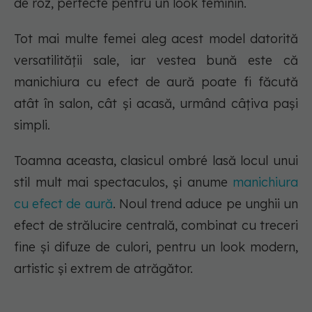
de roz, perfecte pentru un look feminin.
Tot mai multe femei aleg acest model datorită
versatilității sale, iar vestea bună este că
manichiura cu efect de aură poate fi făcută
atât în salon, cât și acasă, urmând câțiva pași
simpli.
Toamna aceasta, clasicul ombré lasă locul unui
stil mult mai spectaculos, și anume
manichiura
cu efect de aură
. Noul trend aduce pe unghii un
efect de strălucire centrală, combinat cu treceri
fine și difuze de culori, pentru un look modern,
artistic și extrem de atrăgător.