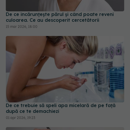
culoarea. Ce au descoperit cercetătorii
15 mar 2026, 18:00
De ce trebuie să speli apa micelară de pe față
după ce te demachiezi
01 apr 2026, 19:23