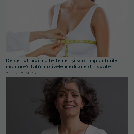
De ce tot mai multe femei își scot implanturile
mamare? Iată motivele medicale din spate
21 iul 2026, 20:45
De ce încărunțește părul și când poate reveni