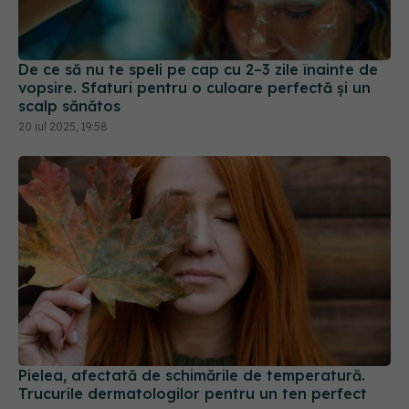
De ce să nu te speli pe cap cu 2–3 zile înainte de
vopsire. Sfaturi pentru o culoare perfectă și un
scalp sănătos
20 iul 2025, 19:58
Pielea, afectată de schimările de temperatură.
Trucurile dermatologilor pentru un ten perfect
10 oct 2025, 22:21