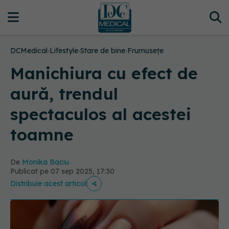
DCMedical
›
Lifestyle
›
Stare de bine
›
Frumusețe
Manichiura cu efect de
aură, trendul
spectaculos al acestei
toamne
De
Monika Baciu
Publicat pe 07 sep 2025, 17:30
Distribuie acest articol