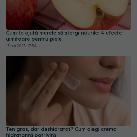
Cum te ajută merele să ștergi ridurile: 4 efecte
uimitoare pentru piele
15 noi 2025, 17:54
Ten gras, dar deshidratat? Cum alegi crema
hidratantă potrivită
22 iun 2026, 15:18