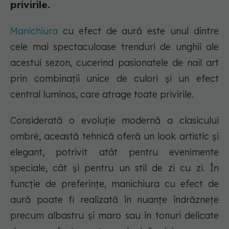
privirile.
Manichiura
cu efect de aură este unul dintre
cele mai spectaculoase trenduri de unghii ale
acestui sezon, cucerind pasionatele de nail art
prin combinații unice de culori și un efect
central luminos, care atrage toate privirile.
Considerată o evoluție modernă a clasicului
ombré, această tehnică oferă un look artistic și
elegant, potrivit atât pentru evenimente
speciale, cât și pentru un stil de zi cu zi. În
funcție de preferințe, manichiura cu efect de
aură poate fi realizată în nuanțe îndrăznețe
precum albastru și maro sau în tonuri delicate