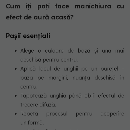
Cum îți poți face manichiura cu
efect de aură acasă?
Pașii esențiali
Alege o culoare de bază și una mai
deschisă pentru centru.
Aplică lacul de unghii pe un burețel –
baza pe margini, nuanța deschisă în
centru.
Tapotează unghia până obții efectul de
trecere difuză.
Repetă procesul pentru acoperire
uniformă.