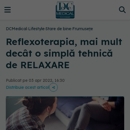
DCMedical
›
Lifestyle
›
Stare de bine
›
Frumusețe
Reflexoterapia, mai mult
decât o simplă tehnică
de RELAXARE
Publicat pe 03 apr 2022, 16:30
Distribuie acest articol