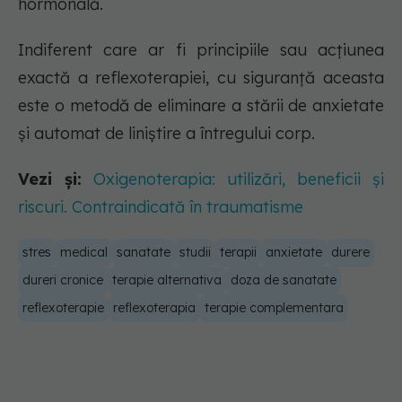
hormonală.
Indiferent care ar fi principiile sau acțiunea
exactă a reflexoterapiei, cu siguranță aceasta
este o metodă de eliminare a stării de anxietate
și automat de liniștire a întregului corp.
Vezi și:
Oxigenoterapia: utilizări, beneficii și
riscuri. Contraindicată în traumatisme
stres
medical
sanatate
studii
terapii
anxietate
durere
dureri cronice
terapie alternativa
doza de sanatate
reflexoterapie
reflexoterapia
terapie complementara