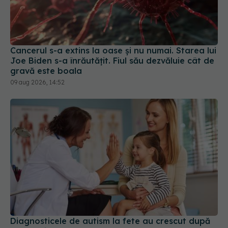
Cancerul s-a extins la oase și nu numai. Starea lui
Joe Biden s-a înrăutățit. Fiul său dezvăluie cât de
gravă este boala
09 aug 2026, 14:52
Diagnosticele de autism la fete au crescut după