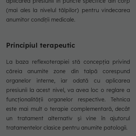
aplicarea presiunii în puncte specifice din corp
(mai ales la nivelul tălpilor) pentru vindecarea
anumitor condiții medicale.
Principiul terapeutic
La baza reflexoterapiei stă concepția privind
căreia anumite zone din talpă corespund
organelor interne, iar odată cu aplicarea
presiunii la acest nivel, va avea loc o reglare a
funcționalității organelor respective. Tehnica
este mai mult o terapie complementară, decât
un tratament alternativ și vine în ajutorul
tratamentelor clasice pentru anumite patologii.