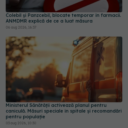
Colebil și Panzcebil, blocate temporar în farmacii.
ANMDMR explică de ce a luat măsura
06 aug 2026, 16:37
Ministerul Sănătății activează planul pentru
caniculă. Măsuri speciale în spitale și recomandări
pentru populație
03 aug 2026, 10:30