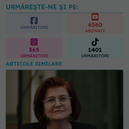
URMĂREȘTE-NE ȘI PE:
6560
URMĂRITORI
ABONAȚI
365
1401
URMĂRITORI
URMĂRITORI
ARTICOLE SIMILARE