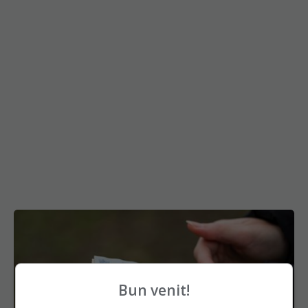
Bun venit!