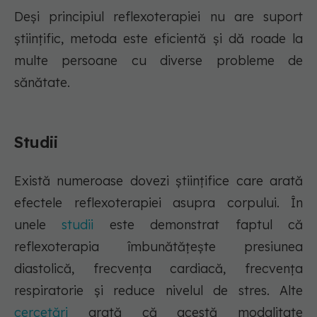
Deși principiul reflexoterapiei nu are suport
științific, metoda este eficientă și dă roade la
multe persoane cu diverse probleme de
sănătate.
Studii
Există numeroase dovezi științifice care arată
efectele reflexoterapiei asupra corpului. În
unele
studii
este demonstrat faptul că
reflexoterapia îmbunătățește presiunea
diastolică, frecvența cardiacă, frecvența
respiratorie și reduce nivelul de stres. Alte
cercetări
arată că acestă modalitate