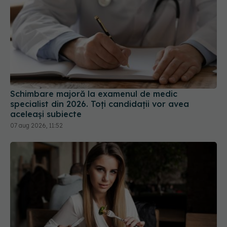
Schimbare majoră la examenul de medic
specialist din 2026. Toți candidații vor avea
aceleași subiecte
07 aug 2026, 11:52