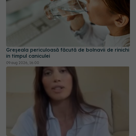
Greșeala periculoasă făcută de bolnavii de rinichi
în timpul caniculei
09 aug 2026, 16:00