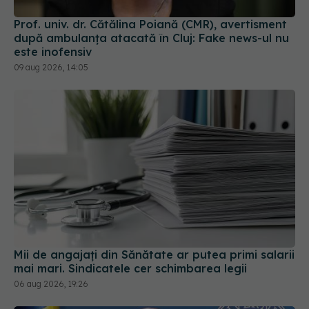
Prof. univ. dr. Cătălina Poiană (CMR), avertisment
după ambulanța atacată în Cluj: Fake news-ul nu
este inofensiv
09 aug 2026, 14:05
Mii de angajați din Sănătate ar putea primi salarii
mai mari. Sindicatele cer schimbarea legii
06 aug 2026, 19:26