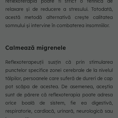
reflexoterapia poate fi strict o tehnică de
relaxare și de reducere a stresului. Totodată,
acestă metodă alternativă crește calitatea
somnului și intervine în combaterea insomniilor.
Calmează migrenele
Reflexoterapeuții susțin că prin stimularea
punctelor specifice zonei cerebrale de la nivelul
tălpilor, persoanele care suferă de dureri de cap
pot scăpa de acestea. De asemenea, aceștia
sunt de părere că reflexoterapia poate adresa
orice boală de sistem, fie ea digestivă,
respiratorie, cardiacă, urinară, neurologică sau