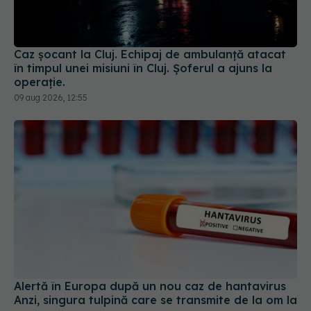
Caz șocant la Cluj. Echipaj de ambulanță atacat
în timpul unei misiuni în Cluj. Șoferul a ajuns la
operație.
09 aug 2026, 12:55
Alertă în Europa după un nou caz de hantavirus
Anzi, singura tulpină care se transmite de la om la