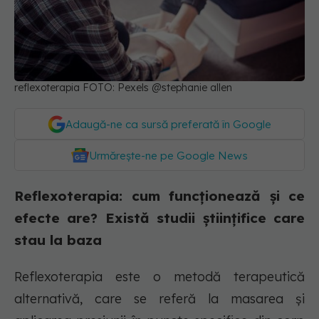
reflexoterapia FOTO: Pexels @stephanie allen
Adaugă-ne ca sursă preferată în Google
Urmărește-ne pe Google News
Reflexoterapia: cum funcționează și ce
efecte are? Există studii științifice care
stau la baza
Reflexoterapia este o metodă terapeutică
alternativă, care se referă la masarea și