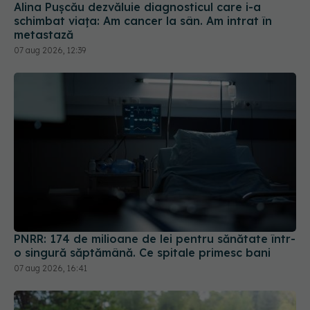
Alina Pușcău dezvăluie diagnosticul care i-a
schimbat viața: Am cancer la sân. Am intrat în
metastază
07 aug 2026, 12:39
PNRR: 174 de milioane de lei pentru sănătate într-
o singură săptămână. Ce spitale primesc bani
07 aug 2026, 16:41