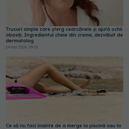
Trucuri simple care șterg cearcănele și ajută ochii
obosiți. Ingredientul cheie din creme, dezvăluit de
dermatolog
24 mar 2026, 09:03
Ce să nu faci înainte de a merge la piscină sau la