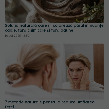
Soluția naturală care îți colorează părul în nuanțe
calde, fără chimicale și fără daune
10 oct 2025, 15:52
7 metode naturale pentru a reduce umflarea
feței