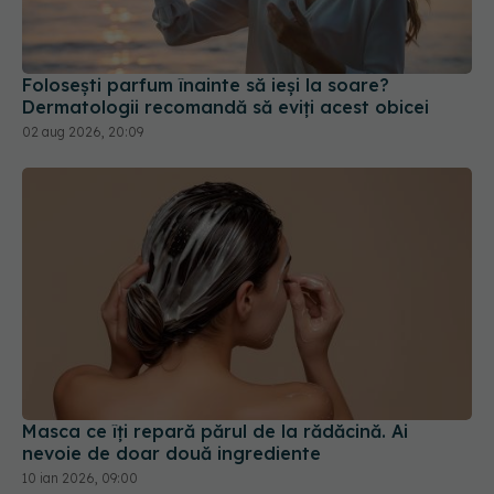
Folosești parfum înainte să ieși la soare?
Dermatologii recomandă să eviți acest obicei
02 aug 2026, 20:09
Masca ce îți repară părul de la rădăcină. Ai
nevoie de doar două ingrediente
10 ian 2026, 09:00