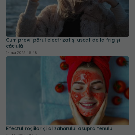
Cum previi părul electrizat și uscat de la frig și
căciulă
14 noi 2025, 18:48
Efectul roșiilor și al zahărului asupra tenului