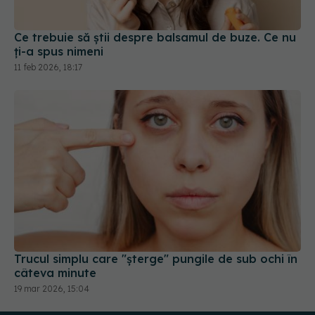
Ce trebuie să știi despre balsamul de buze. Ce nu
ți-a spus nimeni
11 feb 2026, 18:17
Trucul simplu care "șterge" pungile de sub ochi în
câteva minute
19 mar 2026, 15:04