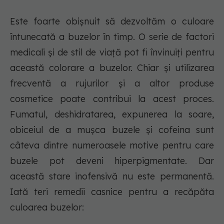
Este foarte obișnuit să dezvoltăm o culoare
întunecată a buzelor în timp. O serie de factori
medicali și de stil de viață pot fi învinuiți pentru
această colorare a buzelor. Chiar și utilizarea
frecventă a rujurilor și a altor produse
cosmetice poate contribui la acest proces.
Fumatul, deshidratarea, expunerea la soare,
obiceiul de a mușca buzele și cofeina sunt
câteva dintre numeroasele motive pentru care
buzele pot deveni hiperpigmentate. Dar
această stare inofensivă nu este permanentă.
Iată teri remedii casnice pentru a recăpăta
culoarea buzelor: