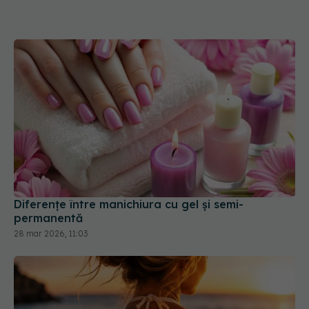
Diferențe între manichiura cu gel și semi-
permanentă
28 mar 2026, 11:03