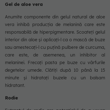
Gel de aloe vera
Anumite componente din gelul natural de aloe
vera inhibă producția de melanină care este
responsabilă de hiperpigmentare. Scoateți gelul
interior din aloe și aplicați-l ca o mască de buze
sau amestecați-l cu puțină pulbere de curcuma,
care este, de asemenea, un inhibitor al
melaninei. Frecați pasta pe buze cu vârfurile
degetelor umede. Clătiți după 10 până la 15
minute și hidratați buzele cu un balsam
hidratant.
Rodie