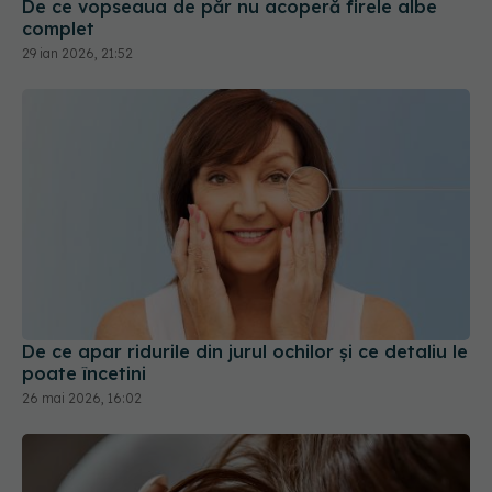
De ce vopseaua de păr nu acoperă firele albe
complet
29 ian 2026, 21:52
De ce apar ridurile din jurul ochilor și ce detaliu le
poate încetini
26 mai 2026, 16:02