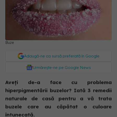
Buze
Adaugă-ne ca sursă preferată în Google
Urmărește-ne pe Google News
Aveți de-a face cu problema
hiperpigmentării buzelor? Iată 3 remedii
naturale de casă pentru a vă trata
buzele care au căpătat o culoare
întunecată.