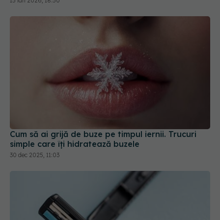
15 ian 2026, 18:50
Cum să ai grijă de buze pe timpul iernii. Trucuri
simple care îți hidratează buzele
30 dec 2025, 11:03