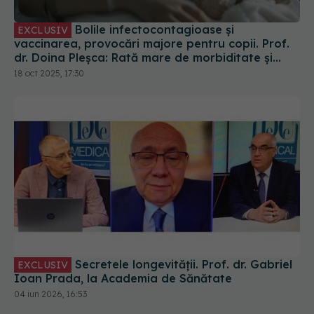
mortalitate
18 oct 2025, 17:30
Secretele longevității. Prof. dr. Gabriel
EXCLUSIV
Ioan Prada, la Academia de Sănătate
04 iun 2026, 16:53