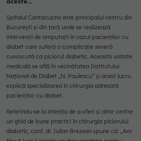
aceste...
Spitalul Cantacuzino este principalul centru din
București și din țară unde se realizează
intervenții de amputații în cazul pacienților cu
diabet care suferă o complicație severă
cunoscută ca piciorul diabetic. Această unitate
medicală se află în vecinătatea Institutului
Național de Diabet „N. Paulescu” și acest lucru
explică specializarea în chirurgia adresată
pacienților cu diabet.
Referindu-se la intenția de a oferi și altor centre
un ghid de bune practici în chirurgia piciorului
diabetic, conf. dr. Iulian Brezean spune că: „Am
făcut lucrul acesta ca documentare pentru