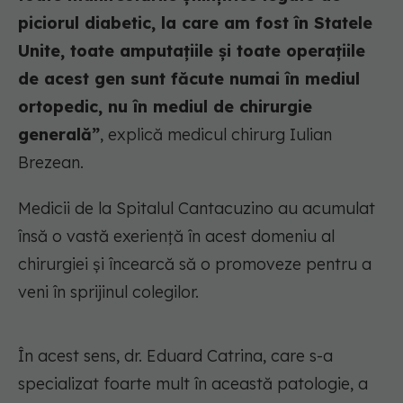
piciorul diabetic, la care am fost în Statele
Unite, toate amputațiile și toate operațiile
de acest gen sunt făcute numai în mediul
ortopedic, nu în mediul de chirurgie
generală”
, explică medicul chirurg Iulian
Brezean.
Medicii de la Spitalul Cantacuzino au acumulat
însă o vastă exeriență în acest domeniu al
chirurgiei și încearcă să o promoveze pentru a
veni în sprijinul colegilor.
În acest sens, dr. Eduard Catrina, care s-a
specializat foarte mult în această patologie, a