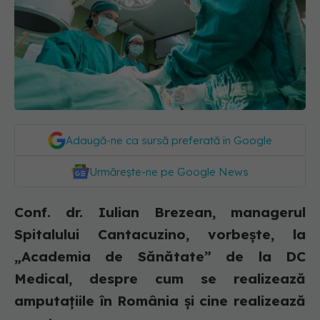
Adaugă-ne ca sursă preferată în Google
Urmărește-ne pe Google News
Conf. dr. Iulian Brezean, managerul
Spitalului Cantacuzino, vorbește, la
„Academia de Sănătate” de la DC
Medical, despre cum se realizează
amputațiile în România și cine realizează