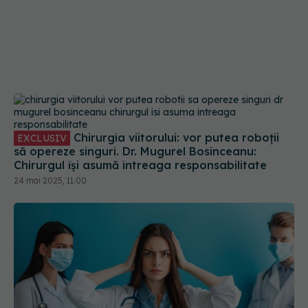
Chirurgia viitorului: vor putea roboții
EXCLUSIV
să opereze singuri. Dr. Mugurel Bosînceanu:
Chirurgul își asumă întreaga responsabilitate
24 mai 2025, 11:00
Cea mai mare problemă cu care se
EXCLUSIV