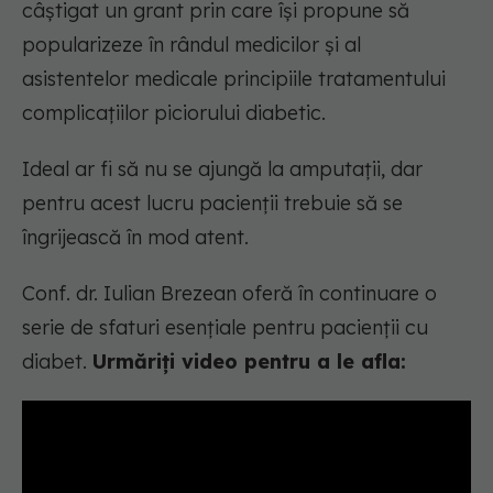
câștigat un grant prin care își propune să
popularizeze în rândul medicilor și al
asistentelor medicale principiile tratamentului
complicațiilor piciorului diabetic.
Ideal ar fi să nu se ajungă la amputații, dar
pentru acest lucru pacienții trebuie să se
îngrijească în mod atent.
Conf. dr. Iulian Brezean oferă în continuare o
serie de sfaturi esențiale pentru pacienții cu
diabet.
Urmăriți video pentru a le afla: