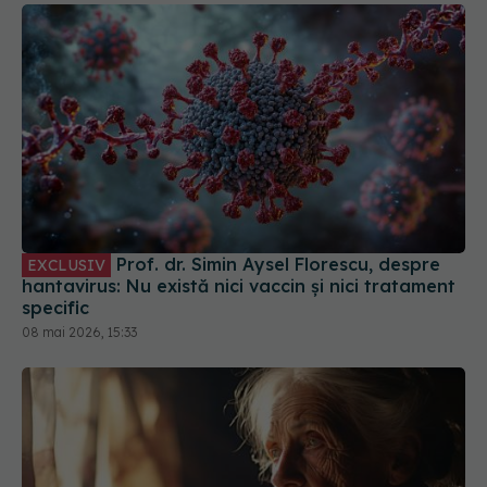
Prof. dr. Simin Aysel Florescu, despre
EXCLUSIV
hantavirus: Nu există nici vaccin și nici tratament
specific
08 mai 2026, 15:33