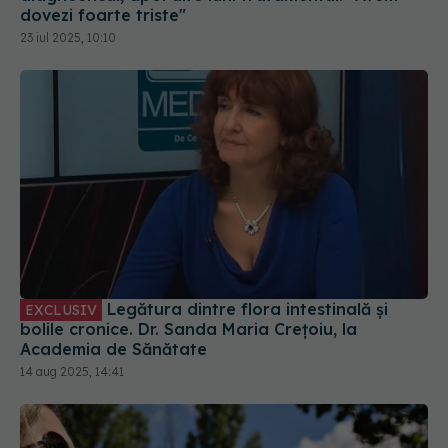
Legătura dintre flora intestinală și
EXCLUSIV
bolile cronice. Dr. Sanda Maria Crețoiu, la
Academia de Sănătate
14 aug 2025, 14:41