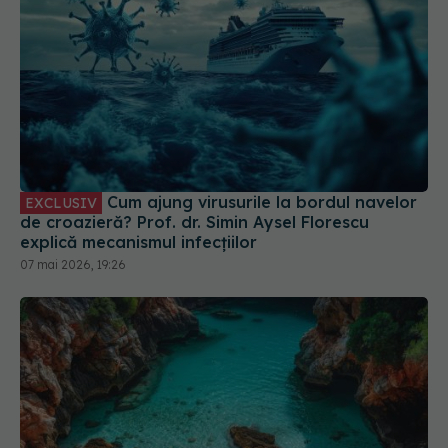
Cum ajung virusurile la bordul navelor
EXCLUSIV
de croazieră? Prof. dr. Simin Aysel Florescu
explică mecanismul infecțiilor
07 mai 2026, 19:26