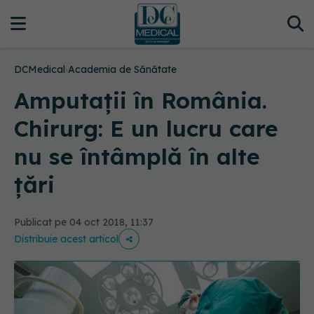
DCMedical
›
Academia de Sănătate
Amputații în România.
Chirurg: E un lucru care
nu se întâmplă în alte
țări
Publicat pe 04 oct 2018, 11:37
Distribuie acest articol