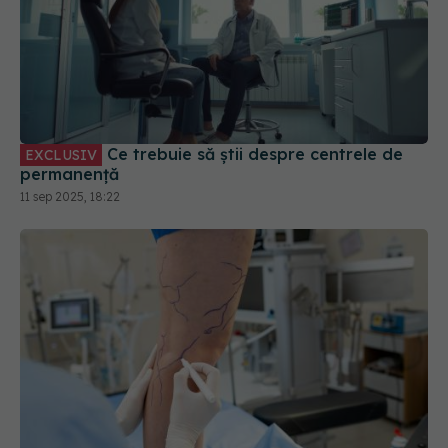
Ce trebuie să știi despre centrele de
EXCLUSIV
permanență
11 sep 2025, 18:22
Când e necesară operația varicelor
EXCLUSIV
10 feb 2026, 21:55