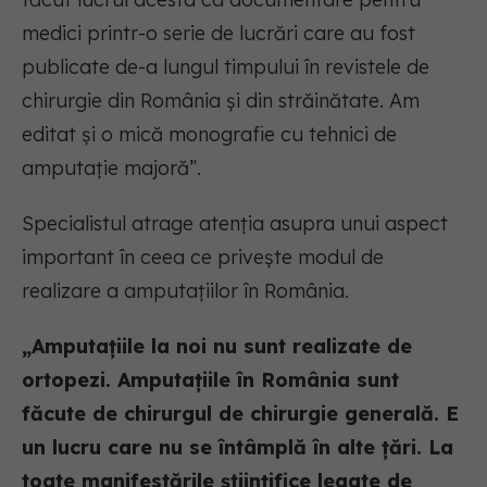
medici printr-o serie de lucrări care au fost
publicate de-a lungul timpului în revistele de
chirurgie din România și din străinătate. Am
editat și o mică monografie cu tehnici de
amputație majoră”.
Specialistul atrage atenția asupra unui aspect
important în ceea ce privește modul de
realizare a amputațiilor în România.
„Amputațiile la noi nu sunt realizate de
ortopezi. Amputațiile în România sunt
făcute de chirurgul de chirurgie generală. E
un lucru care nu se întâmplă în alte țări. La
toate manifestările științifice legate de