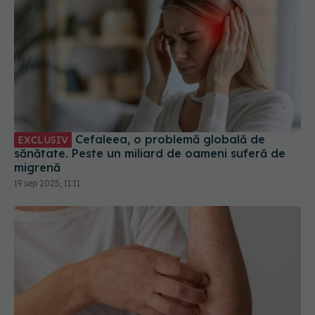
Cefaleea, o problemă globală de
EXCLUSIV
sănătate. Peste un miliard de oameni suferă de
migrenă
19 sep 2025, 11:11