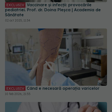
Vaccinare și infecții: provocările
EXCLUSIV
pediatriei. Prof. dr. Doina Pleșca | Academia de
Sănătate
02 oct 2025, 11:34
Când e necesară operația varicelor
EXCLUSIV
10 feb 2026, 21:55