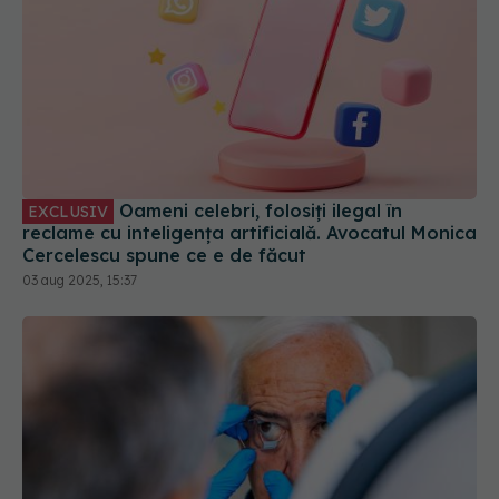
Oameni celebri, folosiți ilegal în
EXCLUSIV
reclame cu inteligența artificială. Avocatul Monica
Cercelescu spune ce e de făcut
03 aug 2025, 15:37