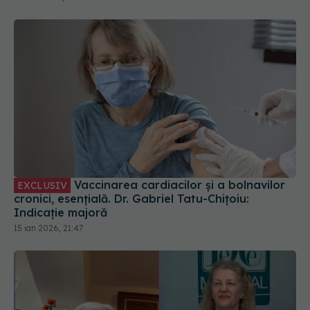
Vaccinarea cardiacilor și a bolnavilor
EXCLUSIV
cronici, esențială. Dr. Gabriel Tatu-Chițoiu:
Indicație majoră
15 ian 2026, 21:47