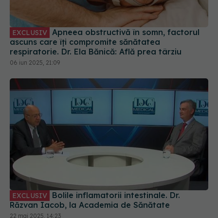
Apneea obstructivă în somn, factorul
EXCLUSIV
ascuns care îți compromite sănătatea
respiratorie. Dr. Ela Bănică: Află prea târziu
06 iun 2025, 21:09
Bolile inflamatorii intestinale. Dr.
EXCLUSIV
Răzvan Iacob, la Academia de Sănătate
22 mai 2025, 14:23