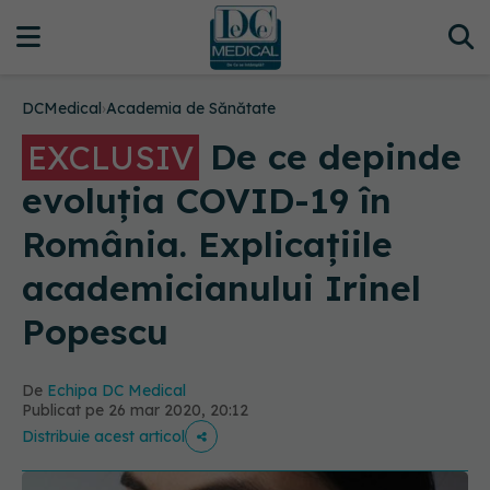
DCMedical
›
Academia de Sănătate
De ce depinde
EXCLUSIV
evoluția COVID-19 în
România. Explicațiile
academicianului Irinel
Popescu
De
Echipa DC Medical
Publicat pe 26 mar 2020, 20:12
Distribuie acest articol