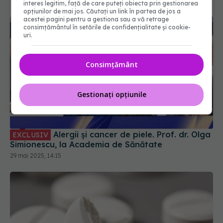
interes legitim, față de care puteți obiecta prin gestionarea
opțiunilor de mai jos. Căutați un link în partea de jos a
acestei pagini pentru a gestiona sau a vă retrage
consimțământul în setările de confidențialitate și cookie-
uri.
Consimțământ
Gestionați opțiunile
Alergii și cancer de piele. Prof. dr. Olga
EXCLUSIV
Simionescu, la Academia de Sănătate
29 mai 2025, 14:15