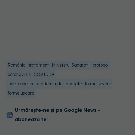
România
tratament
Ministerul Sanatatii
protocol
coronavirus
COVID 19
irinel popescu academia de sanatate
forme severe
forme usoare
Urmărește-ne și pe Google News -
abonează‑te!