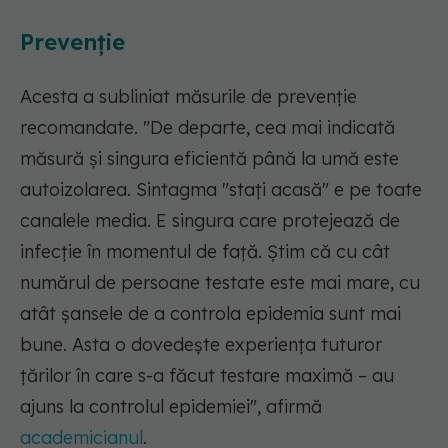
Prevenție
Acesta a subliniat măsurile de prevenție
recomandate. "De departe, cea mai indicată
măsură și singura eficientă până la umă este
autoizolarea. Sintagma "stați acasă" e pe toate
canalele media. E singura care protejează de
infecție în momentul de față. Știm că cu cât
numărul de persoane testate este mai mare, cu
atât șansele de a controla epidemia sunt mai
bune. Asta o dovedește experiența tuturor
țărilor în care s-a făcut testare maximă – au
ajuns la controlul epidemiei", afirmă
academicianul
.