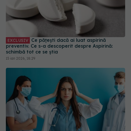
Ce pățești dacă ai luat aspirină
EXCLUSIV
preventiv. Ce s-a descoperit despre Aspirină:
schimbă tot ce se știa
15 ian 2026, 18:29