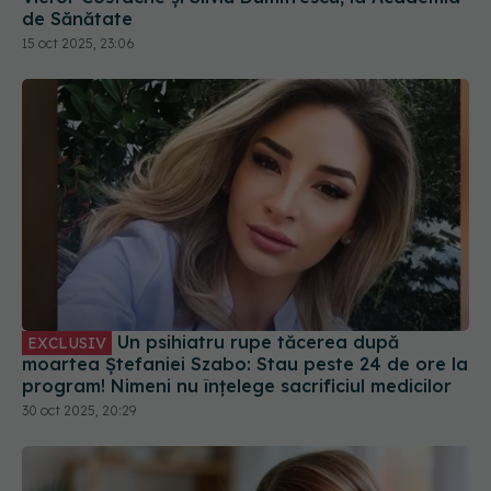
de Sănătate
15 oct 2025, 23:06
Un psihiatru rupe tăcerea după
EXCLUSIV
moartea Ștefaniei Szabo: Stau peste 24 de ore la
program! Nimeni nu înțelege sacrificiul medicilor
30 oct 2025, 20:29