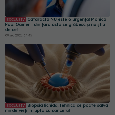
Cataracta NU este o urgență! Monica
EXCLUSIV
Pop: Oamenii din țara asta se grăbesc și nu știu
de ce!
09 sep 2025, 14:45
Biopsia lichidă, tehnica ce poate salva
EXCLUSIV
mii de vieți în lupta cu cancerul