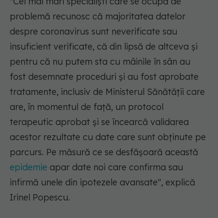
"Cei mai mari specialiști care se ocupă de
problemă recunosc că majoritatea datelor
despre coronavirus sunt neverificate sau
insuficient verificate, că din lipsă de altceva și
pentru că nu putem sta cu mâinile în sân au
fost desemnate proceduri și au fost aprobate
tratamente, inclusiv de Ministerul Sănătății care
are, în momentul de față, un protocol
terapeutic aprobat și se încearcă validarea
acestor rezultate cu date care sunt obținute pe
parcurs. Pe măsură ce se desfășoară această
epidemie
apar date noi care confirma sau
infirmă unele din ipotezele avansate",
explică
Irinel Popescu.