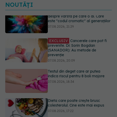
NOUTĂȚI
EXCLUSIV
Cancerele care pot fi
prevenite. Dr. Sorin Bogdan
(SANADOR): Au metode de
prevenție
07.08.2026, 20:09
Testul din deget care ar putea
indica riscul pentru 8 boli majore
07.08.2026, 18:34
Dieta care poate crește brusc
colesterolul. Cine este mai expus
07.08.2026, 17:22
PNRR: 174 de milioane de lei pentru
sănătate într-o singură săptămână.