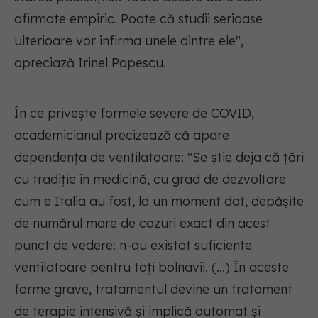
afirmate empiric. Poate că studii serioase
ulterioare vor infirma unele dintre ele",
apreciază Irinel Popescu.
În ce privește formele severe de COVID,
academicianul precizează că apare
dependența de ventilatoare:
"Se știe deja că țări
cu tradiție în medicină, cu grad de dezvoltare
cum e Italia au fost, la un moment dat, depășite
de numărul mare de cazuri exact din acest
punct de vedere: n-au existat suficiente
ventilatoare pentru toți bolnavii. (...) În aceste
forme grave, tratamentul devine un tratament
de terapie intensivă și implică automat și