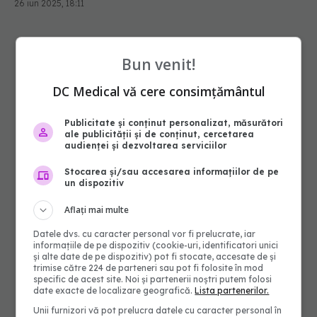
26 iun 2025, 18:11
Bun venit!
DC Medical vă cere consimțământul
Publicitate și conținut personalizat, măsurători
ale publicității și de conținut, cercetarea
audienței și dezvoltarea serviciilor
Stocarea și/sau accesarea informațiilor de pe
un dispozitiv
Aflați mai multe
Datele dvs. cu caracter personal vor fi prelucrate, iar
informațiile de pe dispozitiv (cookie-uri, identificatori unici
și alte date de pe dispozitiv) pot fi stocate, accesate de și
trimise către 224 de parteneri sau pot fi folosite în mod
specific de acest site. Noi și partenerii noștri putem folosi
date exacte de localizare geografică.
Lista partenerilor.
Unii furnizori vă pot prelucra datele cu caracter personal în