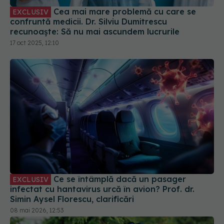
Cea mai mare problemă cu care se
EXCLUSIV
confruntă medicii. Dr. Silviu Dumitrescu
recunoaște: Să nu mai ascundem lucrurile
17 oct 2025, 12:10
Ce se întâmplă dacă un pasager
EXCLUSIV
infectat cu hantavirus urcă în avion? Prof. dr.
Simin Aysel Florescu, clarificări
08 mai 2026, 12:53