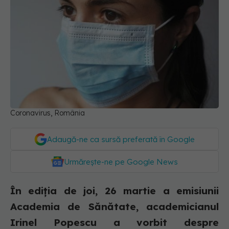
Coronavirus, România
Adaugă-ne ca sursă preferată în Google
Urmărește-ne pe Google News
În ediția de joi, 26 martie a emisiunii
Academia de Sănătate, academicianul
Irinel Popescu a vorbit despre