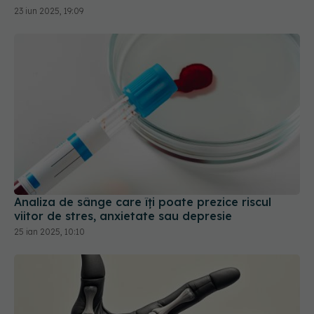
Analiza de sânge care îți poate prezice riscul
viitor de stres, anxietate sau depresie
25 ian 2025, 10:10