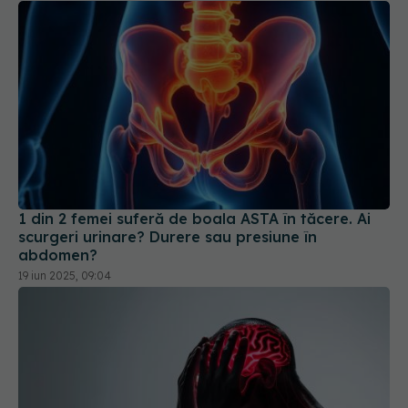
1 din 2 femei suferă de boala ASTA în tăcere. Ai
scurgeri urinare? Durere sau presiune în
abdomen?
19 iun 2025, 09:04