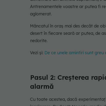
Antrenamentele voastre ar putea fi r
aglomerat.
Mâncatul în oraș mai des decât de ob
desert în fiecare seară ar putea, de
nedorite.
Vezi și:
De ce unele amintiri sunt greu
Pasul 2: Creșterea rap
alarmă
Cu toate acestea, dacă experimentați 