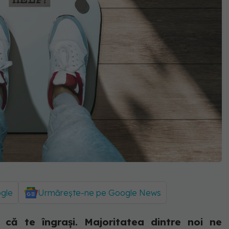
ogle
Urmărește-ne pe Google News
 că te îngrași. Majoritatea dintre noi ne