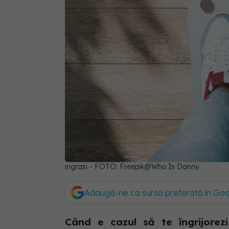
ingrasi - FOTO: Freepik@Who Is Danny
Adaugă-ne ca sursă preferată în Go
Când e cazul să te îngrijorezi