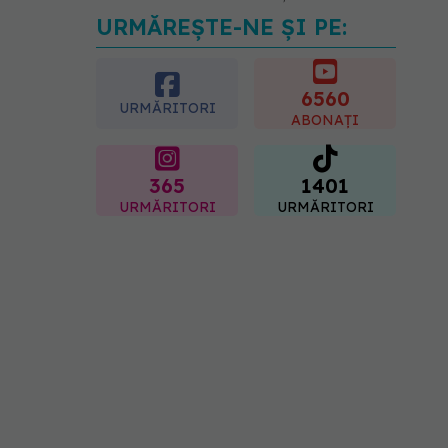
URMĂREȘTE-NE ȘI PE:
Medicii de la Fundeni
demontează unul dintre
cele mai răspândite mituri
despre diabet
6560
URMĂRITORI
06.08.2026, 11:52
ABONAȚI
365
1401
URMĂRITORI
URMĂRITORI