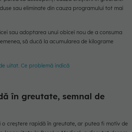
eduse sau eliminate din cauza programului tot mai
icei sau adoptarea unui obicei nou de a consuma
 asemenea, să ducă la acumularea de kilograme
 de uitat. Ce problemă indică
idă în greutate, semnal de
o creștere rapidă în greutate, ar putea fi motiv de