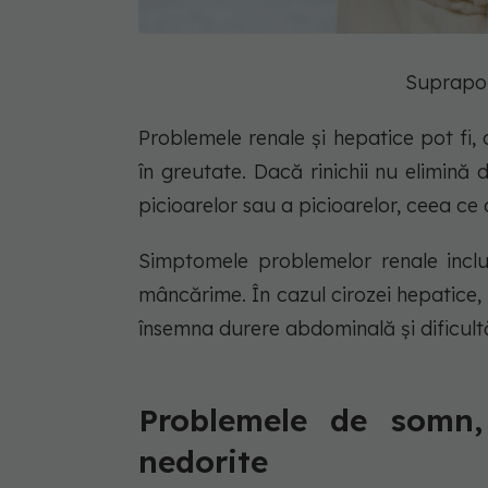
Suprapon
Problemele renale și hepatice pot fi,
în greutate. Dacă rinichii nu elimină
picioarelor sau a picioarelor, ceea ce
Simptomele problemelor renale incl
mâncărime. În cazul cirozei hepatice,
însemna durere abdominală și dificultă
Problemele de somn,
nedorite