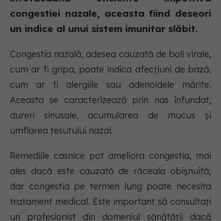
congestiei nazale, aceasta fiind deseori
un indice al unui sistem imunitar slăbit.
Congestia nazală, adesea cauzată de boli virale,
cum ar fi gripa, poate indica afecțiuni de bază,
cum ar fi alergiile sau adenoidele mărite.
Aceasta se caracterizează prin nas înfundat,
dureri sinusale, acumularea de mucus și
umflarea țesutului nazal.
Remediile casnice pot ameliora congestia, mai
ales dacă este cauzată de răceala obișnuită,
dar congestia pe termen lung poate necesita
tratament medical. Este important să consultați
un profesionist din domeniul sănătății dacă