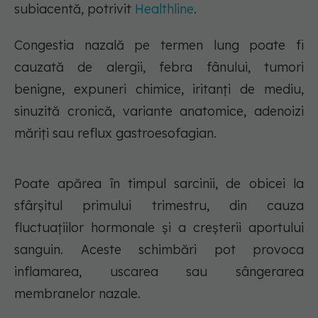
subiacentă, potrivit
Healthline
.
Congestia nazală pe termen lung poate fi
cauzată de alergii, febra fânului, tumori
benigne, expuneri chimice, iritanți de mediu,
sinuzită cronică, variante anatomice, adenoizi
măriți sau reflux gastroesofagian.
Poate apărea în timpul sarcinii, de obicei la
sfârșitul primului trimestru, din cauza
fluctuațiilor hormonale și a creșterii aportului
sanguin. Aceste schimbări pot provoca
inflamarea, uscarea sau sângerarea
membranelor nazale.