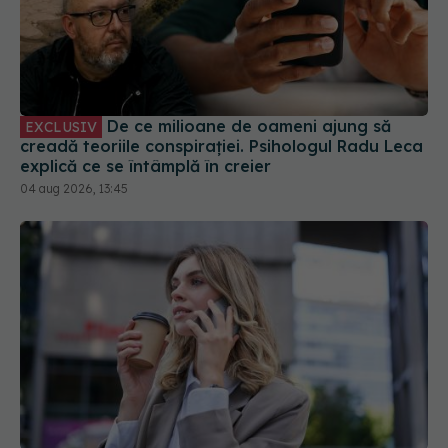
De ce milioane de oameni ajung să
EXCLUSIV
creadă teoriile conspirației. Psihologul Radu Leca
explică ce se întâmplă în creier
04 aug 2026, 13:45