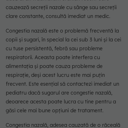
cauzează secreții nazale cu sânge sau secreții
clare constante, consultă imediat un medic.
Congestia nazală este o problemă frecventă la
copii și sugari, în special la cei sub 3 luni și la cei
cu tuse persistentă, febră sau probleme
respiratorii. Aceasta poate interfera cu
alimentația și poate cauza probleme de
respirație, deși acest lucru este mai puțin
frecvent. Este esențial să contactezi imediat un
pediatru dacă sugarul are congestie nazală,
deoarece acesta poate lucra cu tine pentru a
găsi cele mai bune opțiuni de tratament.
Congestia nazală, adesea cauzată de o răceală