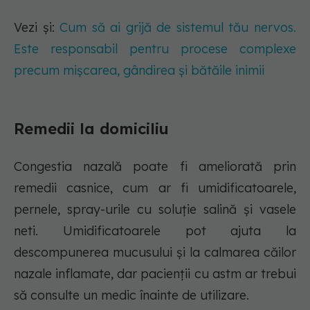
Vezi și:
Cum să ai grijă de sistemul tău nervos.
Este responsabil pentru procese complexe
precum mișcarea, gândirea și bătăile inimii
Remedii la domiciliu
Congestia nazală poate fi ameliorată prin
remedii casnice, cum ar fi umidificatoarele,
pernele, spray-urile cu soluție salină și vasele
neti. Umidificatoarele pot ajuta la
descompunerea mucusului și la calmarea căilor
nazale inflamate, dar pacienții cu astm ar trebui
să consulte un medic înainte de utilizare.