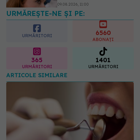
09.08.2026, 13:00
URMĂREȘTE-NE ȘI PE:
6560
URMĂRITORI
ABONAȚI
365
1401
URMĂRITORI
URMĂRITORI
ARTICOLE SIMILARE