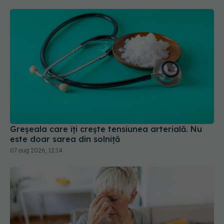
Greșeala care îți crește tensiunea arterială. Nu
este doar sarea din solniță
07 aug 2026, 12:14