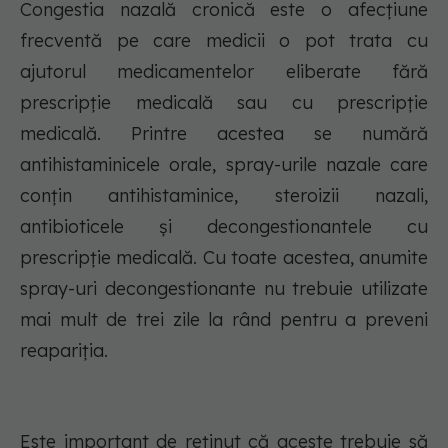
Congestia nazală cronică este o afecțiune
frecventă pe care medicii o pot trata cu
ajutorul medicamentelor eliberate fără
prescripție medicală sau cu prescripție
medicală. Printre acestea se numără
antihistaminicele orale, spray-urile nazale care
conțin antihistaminice, steroizii nazali,
antibioticele și decongestionantele cu
prescripție medicală. Cu toate acestea, anumite
spray-uri decongestionante nu trebuie utilizate
mai mult de trei zile la rând pentru a preveni
reapariția.
Este important de reținut că aceste trebuie să