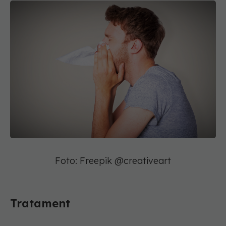
Foto: Freepik @creativeart
Tratament