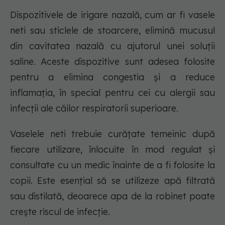
Dispozitivele de irigare nazală, cum ar fi vasele
neti sau sticlele de stoarcere, elimină mucusul
din cavitatea nazală cu ajutorul unei soluții
saline. Aceste dispozitive sunt adesea folosite
pentru a elimina congestia și a reduce
inflamația, în special pentru cei cu alergii sau
infecții ale căilor respiratorii superioare.
Vaselele neti trebuie curățate temeinic după
fiecare utilizare, înlocuite în mod regulat și
consultate cu un medic înainte de a fi folosite la
copii. Este esențial să se utilizeze apă filtrată
sau distilată, deoarece apa de la robinet poate
crește riscul de infecție.