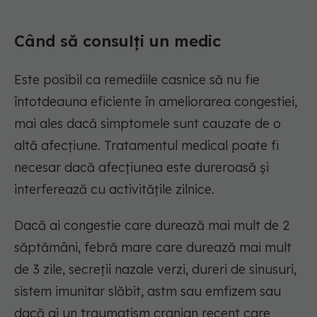
Când să consulți un medic
Este posibil ca remediile casnice să nu fie
întotdeauna eficiente în ameliorarea congestiei,
mai ales dacă simptomele sunt cauzate de o
altă afecțiune. Tratamentul medical poate fi
necesar dacă afecțiunea este dureroasă și
interferează cu activitățile zilnice.
Dacă ai congestie care durează mai mult de 2
săptămâni, febră mare care durează mai mult
de 3 zile, secreții nazale verzi, dureri de sinusuri,
sistem imunitar slăbit, astm sau emfizem sau
dacă ai un traumatism cranian recent care