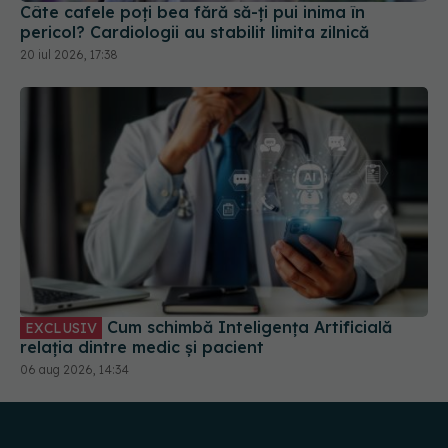
Câte cafele poți bea fără să-ți pui inima în
pericol? Cardiologii au stabilit limita zilnică
20 iul 2026, 17:38
Cum schimbă Inteligența Artificială
EXCLUSIV
relația dintre medic și pacient
06 aug 2026, 14:34