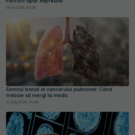
Factorii apar împreună
14 iul 2026, 22:38
Semnul banal al cancerului pulmonar. Când
trebuie să mergi la medic
01 aug 2026, 14:48