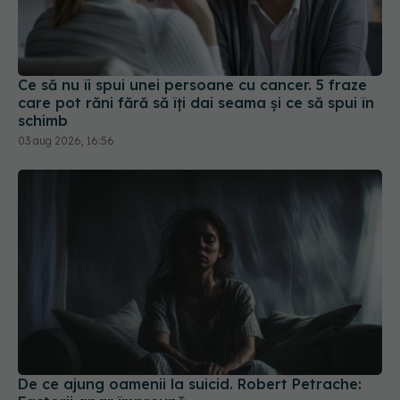
Ce să nu îi spui unei persoane cu cancer. 5 fraze
care pot răni fără să îți dai seama și ce să spui în
schimb
03 aug 2026, 16:56
De ce ajung oamenii la suicid. Robert Petrache: