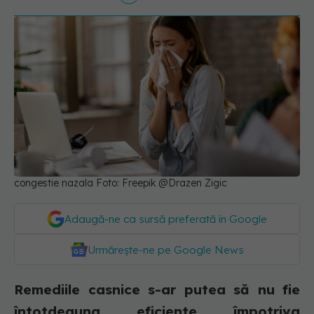
congestie nazala Foto: Freepik @Drazen Zigic
Adaugă-ne ca sursă preferată în Google
Urmărește-ne pe Google News
Remediile casnice s-ar putea să nu fie
întotdeauna eficiente împotriva