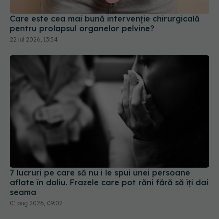
Care este cea mai bună intervenție chirurgicală
pentru prolapsul organelor pelvine?
22 iul 2026, 13:54
7 lucruri pe care să nu i le spui unei persoane
aflate în doliu. Frazele care pot răni fără să îți dai
seama
01 aug 2026, 09:02