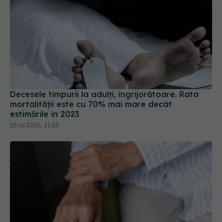
Decesele timpurii la adulți, îngrijorătoare. Rata
mortalității este cu 70% mai mare decât
estimările în 2023
25 iul 2026, 21:03