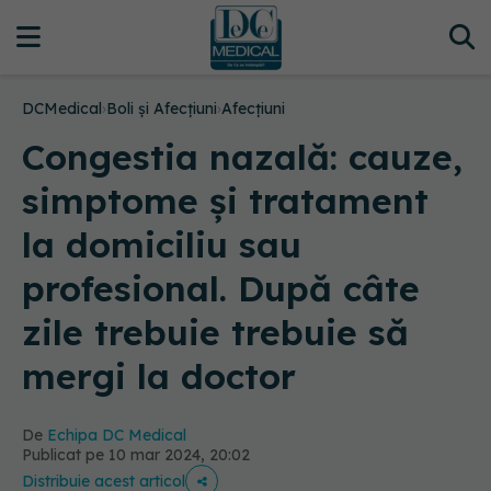
DCMedical
›
Boli și Afecțiuni
›
Afecțiuni
Congestia nazală: cauze,
simptome și tratament
la domiciliu sau
profesional. După câte
zile trebuie trebuie să
mergi la doctor
De
Echipa DC Medical
Publicat pe 10 mar 2024, 20:02
Distribuie acest articol