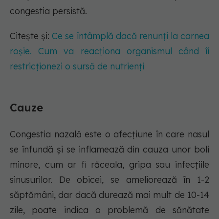
congestia persistă.
Citește și:
Ce se întâmplă dacă renunți la carnea
roșie. Cum va reacționa organismul când îi
restricționezi o sursă de nutrienți
Cauze
Congestia nazală este o afecțiune în care nasul
se înfundă și se inflamează din cauza unor boli
minore, cum ar fi răceala, gripa sau infecțiile
sinusurilor. De obicei, se ameliorează în 1-2
săptămâni, dar dacă durează mai mult de 10-14
zile, poate indica o problemă de sănătate