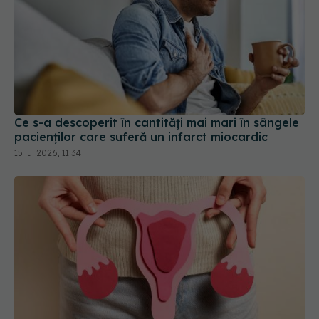
Ce s-a descoperit în cantități mai mari în sângele
pacienților care suferă un infarct miocardic
15 iul 2026, 11:34