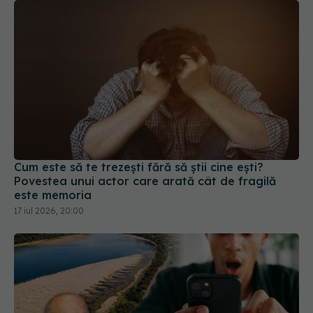
Cum este să te trezești fără să știi cine ești?
Povestea unui actor care arată cât de fragilă
este memoria
17 iul 2026, 20:00