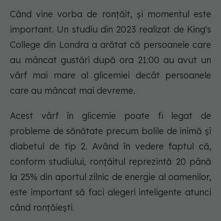
Când vine vorba de ronțăit, și momentul este
important. Un studiu din 2023 realizat de King's
College din Londra a arătat că persoanele care
au mâncat gustări după ora 21:00 au avut un
vârf mai mare al glicemiei decât persoanele
care au mâncat mai devreme.
Acest vârf în glicemie poate fi legat de
probleme de sănătate precum bolile de inimă și
diabetul de tip 2. Având în vedere faptul că,
conform studiului, ronțăitul reprezintă 20 până
la 25% din aportul zilnic de energie al oamenilor,
este important să faci alegeri inteligente atunci
când ronțăiești.