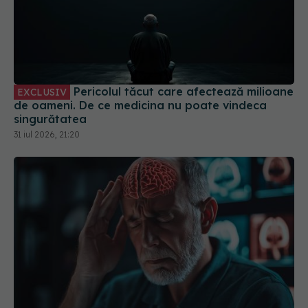
Pericolul tăcut care afectează milioane
EXCLUSIV
de oameni. De ce medicina nu poate vindeca
singurătatea
31 iul 2026, 21:20
Lucrul care ne afectează creierul. Duce la
Alzheimer
27 iul 2026, 17:06