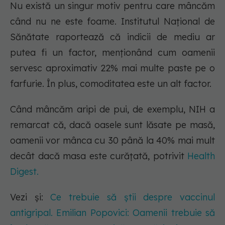
Nu există un singur motiv pentru care mâncăm
când nu ne este foame. Institutul Național de
Sănătate raportează că indicii de mediu ar
putea fi un factor, menționând cum oamenii
servesc aproximativ 22% mai multe paste pe o
farfurie. În plus, comoditatea este un alt factor.
Când mâncăm aripi de pui, de exemplu, NIH a
remarcat că, dacă oasele sunt lăsate pe masă,
oamenii vor mânca cu 30 până la 40% mai mult
decât dacă masa este curățată, potrivit
Health
Digest.
Vezi și:
Ce trebuie să știi despre vaccinul
antigripal. Emilian Popovici: Oamenii trebuie să