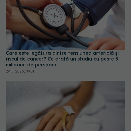
Care este legătura dintre tensiunea arterială și
riscul de cancer? Ce arată un studiu cu peste 5
milioane de persoane
29 iul 2026, 09:51
O proteină care sabotează chimioterapia ar
putea deveni noua țintă a tratamentelor