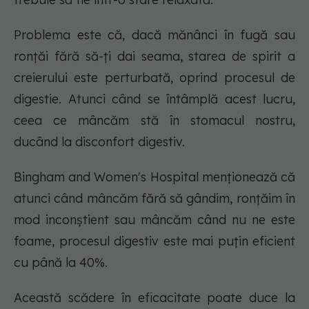
Problema este că, dacă mănânci în fugă sau
ronțăi fără să-ți dai seama, starea de spirit a
creierului este perturbată, oprind procesul de
digestie. Atunci când se întâmplă acest lucru,
ceea ce mâncăm stă în stomacul nostru,
ducând la disconfort digestiv.
Bingham and Women's Hospital menționează că
atunci când mâncăm fără să gândim, ronțăim în
mod inconștient sau mâncăm când nu ne este
foame, procesul digestiv este mai puțin eficient
cu până la 40%.
Această scădere în eficacitate poate duce la