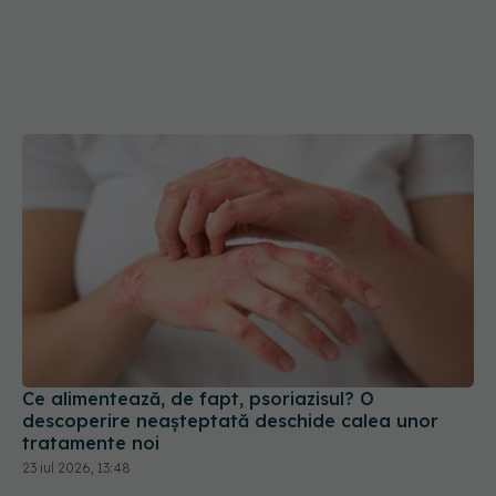
Ce alimentează, de fapt, psoriazisul? O
descoperire neașteptată deschide calea unor
tratamente noi
23 iul 2026, 13:48