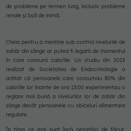
de probleme pe termen lung, inclusiv probleme
renale și boli de inimă.
Cheia pentru a menține sub control nivelurile de
zahăr din sânge ar putea fi legată de momentul
în care consumi caloriile. Un studiu din 2023
realizat de Societatea de Endocrinologie a
arătat că persoanele care consumau 80% din
caloriile lor înainte de ora 13:00 experimentau o
reglare mai bună a nivelurilor lor de zahăr din
sânge decât persoanele cu obiceiuri alimentare
regulate.
În timp ce mai sunt încă cercetări de făcut,