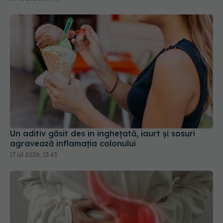
Un aditiv găsit des în înghețată, iaurt și sosuri
agravează inflamația colonului
17 iul 2026, 13:43