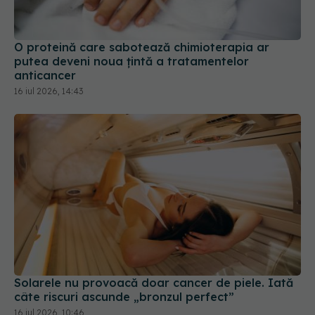
anticancer
16 iul 2026, 14:43
Solarele nu provoacă doar cancer de piele. Iată
câte riscuri ascunde „bronzul perfect”
16 iul 2026, 10:46