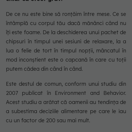
De ce nu este bine să ronțăim între mese. Ce se
întâmplă cu corpul tău dacă mănânci când nu
îți este foame. De la deschiderea unui pachet de
chipsuri în timpul unei sesiuni de relaxare, la a
lua o felie de tort în timpul nopții, mâncatul în
mod inconștient este o capcană în care cu toții
putem cădea din când în când.
Este destul de comun, conform unui studiu din
2007 publicat în Environment and Behavior.
Acest studiu a arătat că oamenii au tendința de
a subestima deciziile alimentare pe care le iau
cu un factor de 200 sau mai mult.