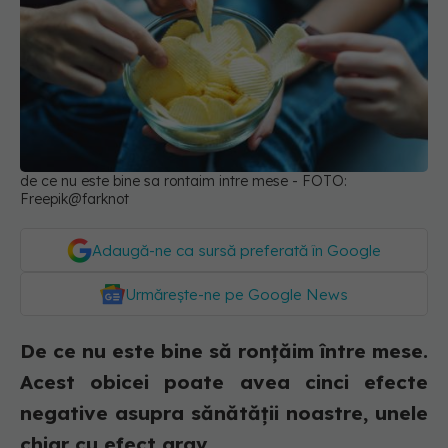
de ce nu este bine sa rontaim intre mese - FOTO:
Freepik@farknot
Adaugă-ne ca sursă preferată în Google
Urmărește-ne pe Google News
De ce nu este bine să ronțăim între mese.
Acest obicei poate avea cinci efecte
negative asupra sănătății noastre, unele
chiar cu efect grav.