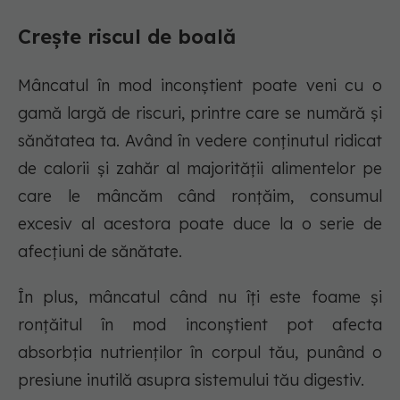
Crește riscul de boală
Mâncatul în mod inconștient poate veni cu o
gamă largă de riscuri, printre care se numără și
sănătatea ta. Având în vedere conținutul ridicat
de calorii și zahăr al majorității alimentelor pe
care le mâncăm când ronțăim, consumul
excesiv al acestora poate duce la o serie de
afecțiuni de sănătate.
În plus, mâncatul când nu îți este foame și
ronțăitul în mod inconștient pot afecta
absorbția nutrienților în corpul tău, punând o
presiune inutilă asupra sistemului tău digestiv.