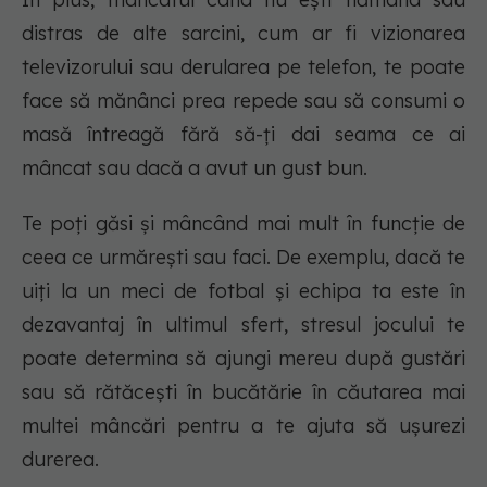
distras de alte sarcini, cum ar fi vizionarea
televizorului sau derularea pe telefon, te poate
face să mănânci prea repede sau să consumi o
masă întreagă fără să-ți dai seama ce ai
mâncat sau dacă a avut un gust bun.
Te poți găsi și mâncând mai mult în funcție de
ceea ce urmărești sau faci. De exemplu, dacă te
uiți la un meci de fotbal și echipa ta este în
dezavantaj în ultimul sfert, stresul jocului te
poate determina să ajungi mereu după gustări
sau să rătăcești în bucătărie în căutarea mai
multei mâncări pentru a te ajuta să ușurezi
durerea.