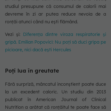
studiul presupune că consumul de calorii mai
devreme în zi ar putea reduce nevoia de a
ronțăi atunci când nu ești flămând.
Vezi și:
Diferența dintre viroza respiratorie și
gripă. Emilian Popovici: Nu poți să duci gripa pe
picioare, nici dacă ești Hercules
Poți lua în greutate
Fără surpriză, mâncatul inconștient poate duce
la un excedent caloric. Un studiu din 2013
publicat în American Journal of Clinical
Nutrition a arătat că ronțăitul te poate face să