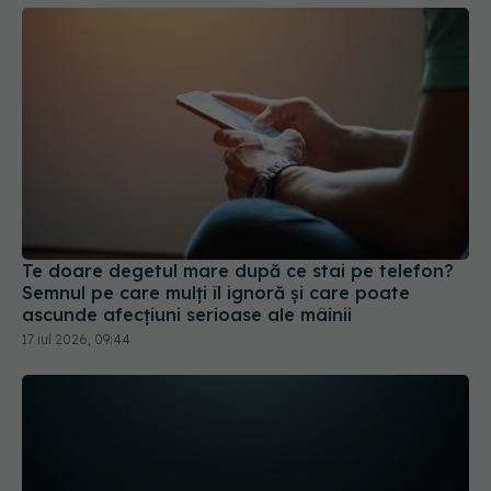
Te doare degetul mare după ce stai pe telefon?
Semnul pe care mulți îl ignoră și care poate
ascunde afecțiuni serioase ale mâinii
17 iul 2026, 09:44