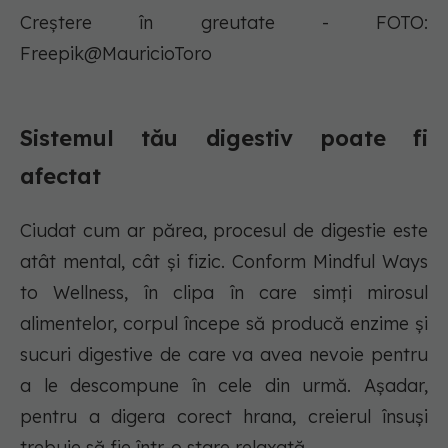
Creștere în greutate - FOTO:
Freepik@MauricioToro
Sistemul tău digestiv poate fi
afectat
Ciudat cum ar părea, procesul de digestie este
atât mental, cât și fizic. Conform Mindful Ways
to Wellness, în clipa în care simți mirosul
alimentelor, corpul începe să producă enzime și
sucuri digestive de care va avea nevoie pentru
a le descompune în cele din urmă. Așadar,
pentru a digera corect hrana, creierul însuși
trebuie să fie într-o stare relaxată.