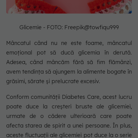
Glicemie - FOTO: Freepik@towfiqu999
Mâncatul când nu ne este foame, mâncatul
emoțional pot să ducă glicemia în derută.
Adesea, când mâncăm fără să fim flămânzi,
avem tendința să ajungem la alimente bogate în
grăsimi, sărate și prelucrate excesiv.
Conform comunității Diabetes Care, acest lucru
poate duce la creșteri bruste ale glicemiei,
urmate de o cădere ulterioară care poate
afecta starea de spirit a unei persoane. În plus,
aceste fluctuații ale glicemiei pot duce la o serie