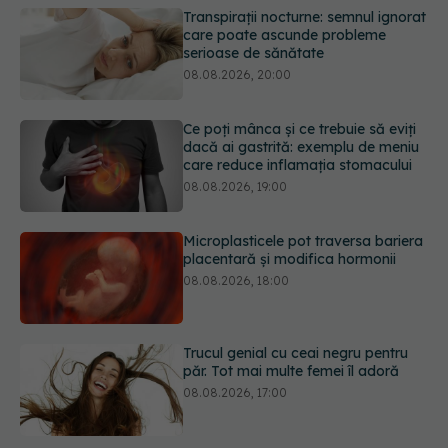
Ce poți mânca și ce trebuie să eviți
dacă ai gastrită: exemplu de meniu
care reduce inflamația stomacului
08.08.2026, 19:00
Microplasticele pot traversa bariera
placentară și modifica hormonii
08.08.2026, 18:00
Trucul genial cu ceai negru pentru
păr. Tot mai multe femei îl adoră
08.08.2026, 17:00
Medicamentul folosit de peste 60 de
ani care acționează într-un loc
neașteptat
08.08.2026, 16:00