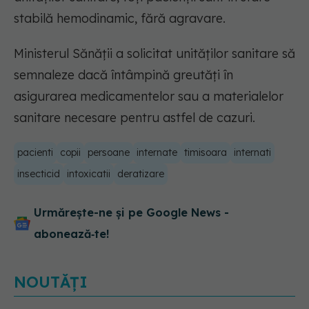
stabilă hemodinamic, fără agravare.
Ministerul Sănății a solicitat unităților sanitare să
semnaleze dacă întâmpină greutăți în
asigurarea medicamentelor sau a materialelor
sanitare necesare pentru astfel de cazuri.
pacienti
copii
persoane
internate
timisoara
internati
insecticid
intoxicatii
deratizare
Urmărește-ne și pe Google News -
abonează‑te!
NOUTĂȚI