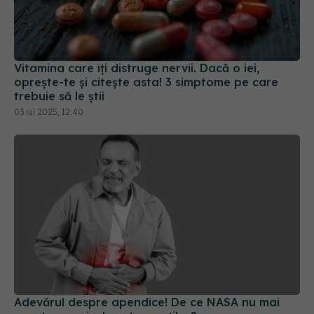
Vitamina care îți distruge nervii. Dacă o iei,
oprește-te și citește asta! 3 simptome pe care
trebuie să le știi
03 iul 2025, 12:40
Adevărul despre apendice! De ce NASA nu mai