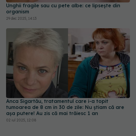
Unghii fragile sau cu pete albe: ce lipsește din
organism
29 dec 2025, 14:13
Anca Sigartău, tratamentul care i-a topit
tumoarea de 8 cm în 30 de zile: Nu știam că are
așa putere! Au zis că mai trăiesc 1 an
02 iul 2025, 12:08