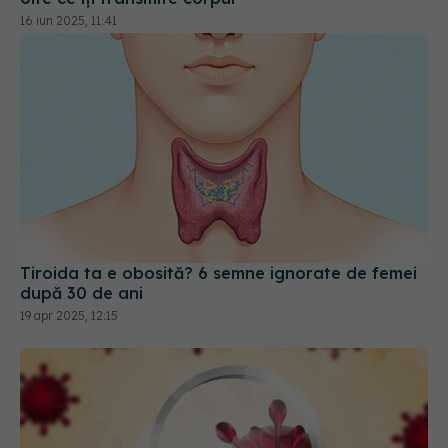
16 iun 2025, 11:41
Tiroida ta e obosită? 6 semne ignorate de femei
după 30 de ani
19 apr 2025, 12:15