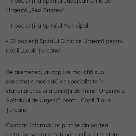
- 9 pacienți la Spitalul Județean Clinic de
Urgență „Pius Brînzeu",
- 3 pacienți la Spitalul Municipal
- 32 pacienți Spitalul Clinic de Urgență pentru
Copii „Louis Țurcanu"
De asemenea, un copil se mai află sub
observație medicală de specialitate în
staționarul de zi a Unității de Primiri Urgențe a
Spitalului de Urgență pentru Copii "Louis
Țurcanu".
Conform informărilor primite din partea
unităților sanitare, toți pacienții sunt în stare