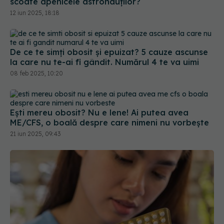
scoate apenicele astronauților?
12 iun 2025, 18:18
De ce te simți obosit și epuizat? 5 cauze ascunse
la care nu te-ai fi gândit. Numărul 4 te va uimi
08 feb 2025, 10:20
Ești mereu obosit? Nu e lene! Ai putea avea
ME/CFS, o boală despre care nimeni nu vorbește
21 iun 2025, 09:43