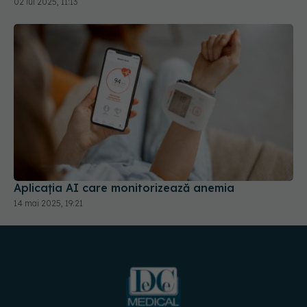
02 iul 2025, 11:13
Aplicația AI care monitorizează anemia
14 mai 2025, 19:21