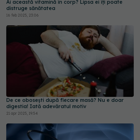
Ai această vitamină în corp? Lipsa ei îți poate
distruge sănătatea
16 feb 2025, 23:06
De ce obosești după fiecare masă? Nu e doar
digestia! Iată adevăratul motiv
21 apr 2025, 19:54