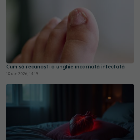
Cum să recunoști o unghie încarnată infectată
10 apr 2026, 14:19