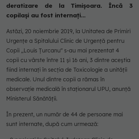
deratizare de la Timișoara. Încă 3
copilași au fost internați...
Astăzi, 20 noiembrie 2019, la Unitatea de Primiri
Urgențe a Spitalului Clinic de Urgență pentru
Copii „Louis Țurcanu" s-au mai prezentat 4
copii cu vârste între 11 și 16 ani, 3 dintre aceștia
fiind internați în secția de Toxicologie a unității
medicale. Unul dintre copii a rămas în
observație medicală în staționarul UPU, anunță
Ministerul Sănătății.
În prezent, un număr de 44 de persoane mai
sunt internate, după cum urmează: