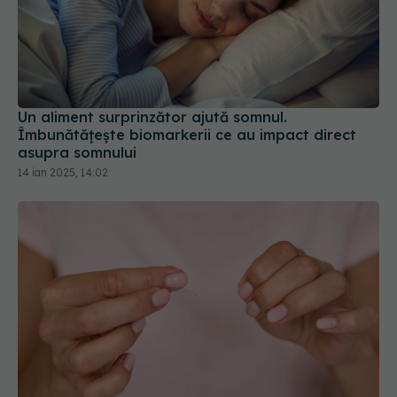
Un aliment surprinzător ajută somnul.
Îmbunătățește biomarkerii ce au impact direct
asupra somnului
14 ian 2025, 14:02