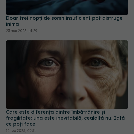
Doar trei nopți de somn insuficient pot distruge
inima
23 mai 2025, 14:29
Care este diferența dintre îmbătrânire și
fragilitate: una este inevitabilă, cealaltă nu. Iată
ce poți face
12 feb 2025, 09:51