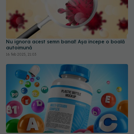
Nu ignora acest semn banal! Așa începe o boală
autoimună
16 feb 2025, 21:03