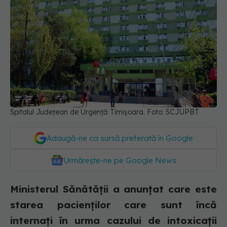
Spitalul Județean de Urgență Timișoara. Foto: SCJUPBT
Adaugă-ne ca sursă preferată în Google
Urmărește-ne pe Google News
Ministerul Sănătății a anunțat care este
starea pacienților care sunt încă
internați în urma cazului de intoxicații