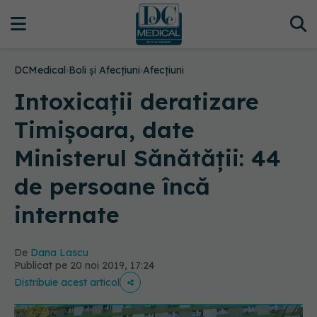
DCMedical
›
Boli și Afecțiuni
›
Afecțiuni
Intoxicații deratizare
Timișoara, date
Ministerul Sănătății: 44
de persoane încă
internate
De
Dana Lascu
Publicat pe 20 noi 2019, 17:24
Distribuie acest articol