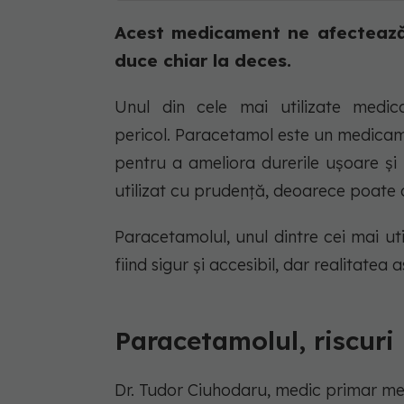
Acest medicament ne afectează f
duce chiar la deces.
Unul din cele mai utilizate med
pericol. Paracetamol este un medicame
pentru a ameliora durerile ușoare și
utilizat cu prudență, deoarece poate a
Paracetamolul, unul dintre cei mai ut
fiind sigur și accesibil, dar realitatea 
Paracetamolul, riscuri
Dr. Tudor Ciuhodaru, medic primar med