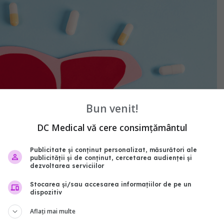
Bun venit!
DC Medical vă cere consimțământul
Publicitate și conținut personalizat, măsurători ale
publicității și de conținut, cercetarea audienței și
dezvoltarea serviciilor
Stocarea și/sau accesarea informațiilor de pe un
dispozitiv
Aflați mai multe