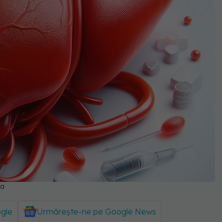
ia
ogle
Urmărește-ne pe Google News