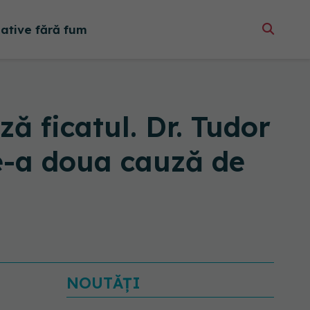
native fără fum
 ficatul. Dr. Tudor
de-a doua cauză de
NOUTĂȚI