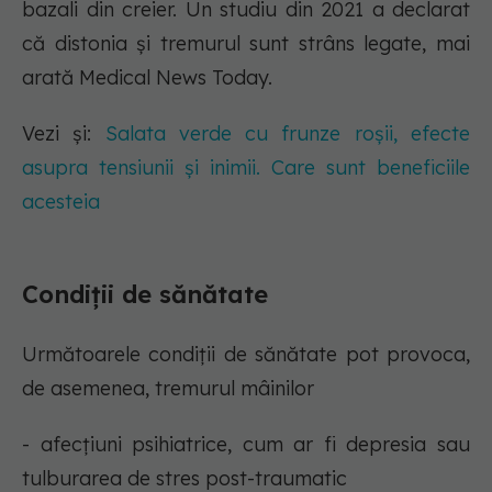
bazali din creier. Un studiu din 2021 a declarat
că distonia și tremurul sunt strâns legate, mai
arată Medical News Today.
Vezi și:
Salata verde cu frunze roșii, efecte
asupra tensiunii și inimii. Care sunt beneficiile
acesteia
Condiții de sănătate
Următoarele condiții de sănătate pot provoca,
de asemenea, tremurul mâinilor
- afecțiuni psihiatrice, cum ar fi depresia sau
tulburarea de stres post-traumatic