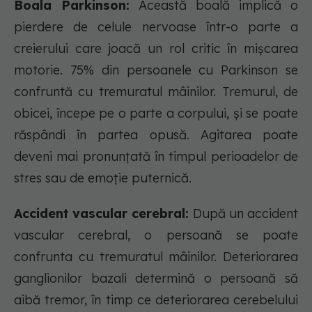
Boala Parkinson:
Această boală implică o
pierdere de celule nervoase într-o parte a
creierului care joacă un rol critic în mișcarea
motorie. 75% din persoanele cu Parkinson se
confruntă cu tremuratul mâinilor. Tremurul, de
obicei, începe pe o parte a corpului, și se poate
răspândi în partea opusă. Agitarea poate
deveni mai pronunțată în timpul perioadelor de
stres sau de emoție puternică.
Accident vascular cerebral:
După un accident
vascular cerebral, o persoană se poate
confrunta cu tremuratul mâinilor. Deteriorarea
ganglionilor bazali determină o persoană să
aibă tremor, în timp ce deteriorarea cerebelului