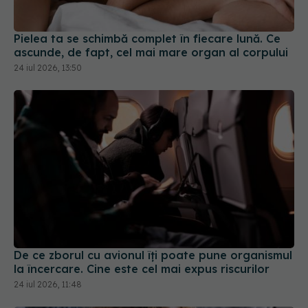
Pielea ta se schimbă complet în fiecare lună. Ce
ascunde, de fapt, cel mai mare organ al corpului
24 iul 2026, 13:50
De ce zborul cu avionul îți poate pune organismul
la încercare. Cine este cel mai expus riscurilor
24 iul 2026, 11:48