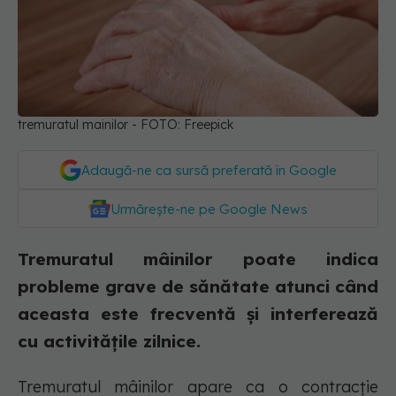
tremuratul mainilor - FOTO: Freepick
Adaugă-ne ca sursă preferată în Google
Urmărește-ne pe Google News
Tremuratul mâinilor poate indica
probleme grave de sănătate atunci când
aceasta este frecventă și interferează
cu activitățile zilnice.
Tremuratul mâinilor apare ca o contracție