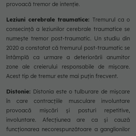
provoacă tremor de intenție.
Leziuni cerebrale traumatice:
Tremurul ca o
consecință a leziunilor cerebrale traumatice se
numește tremor post-traumatic. Un studiu din
2020 a constatat că tremurul post-traumatic se
întâmplă ca urmare a deteriorării anumitor
zone ale creierului responsabile de mișcare.
Acest tip de tremur este mai puțin frecvent.
Distonie:
Distonia este o tulburare de mișcare
în care contracțiile musculare involuntare
provoacă mișcări și posturi repetitive,
involuntare. Afecțiunea are ca și cauză
funcționarea necorespunzătoare a ganglionilor