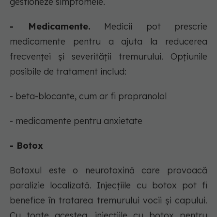
gestioneze simptomele.
- Medicamente.
Medicii pot prescrie
medicamente pentru a ajuta la reducerea
frecvenței și severității tremurului. Opțiunile
posibile de tratament includ:
- beta-blocante, cum ar fi propranolol
- medicamente pentru anxietate
- Botox
Botoxul este o neurotoxină care provoacă
paralizie localizată. Injecțiile cu botox pot fi
benefice în tratarea tremurului vocii și capului.
Cu toate acestea, injecțiile cu botox pentru