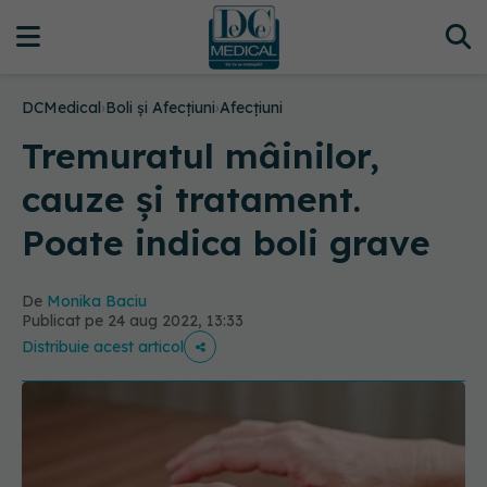
DCMedical
›
Boli și Afecțiuni
›
Afecțiuni
Tremuratul mâinilor,
cauze și tratament.
Poate indica boli grave
De
Monika Baciu
Publicat pe 24 aug 2022, 13:33
Distribuie acest articol