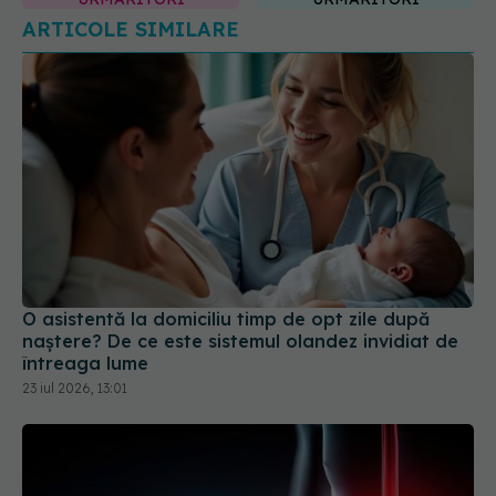
ARTICOLE SIMILARE
O asistentă la domiciliu timp de opt zile după
naștere? De ce este sistemul olandez invidiat de
întreaga lume
23 iul 2026, 13:01