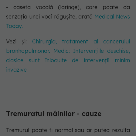
- caseta vocală (laringe), care poate da
senzația unei voci răgușite, arată
Medical News
Today.
Vezi și:
Chirurgia, tratament al cancerului
bronhopulmonar. Medic: Intervențiile deschise,
clasice sunt înlocuite de intervenții minim
invazive
Tremuratul mâinilor - cauze
Tremurul poate fi normal sau ar putea rezulta