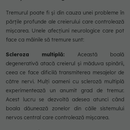
Tremurul poate fi și din cauza unei probleme în
părțile profunde ale creierului care controlează
mișcarea. Unele afecțiuni neurologice care pot
face ca mâinile să tremure sunt:
Scleroza multiplă:
Această boală
degenerativă atacă creierul și măduva spinării,
ceea ce face dificilă transmiterea mesajelor de
către nervi. Mulți oameni cu scleroză multiplă
experimentează un anumit grad de tremur.
Acest lucru se dezvoltă adesea atunci când
boala dăunează zonelor din căile sistemului
nervos central care controlează mișcarea.