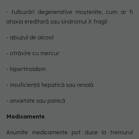
- tulburări degenerative moștenite, cum ar fi
ataxia ereditară sau sindromul X fragil
- abuzul de alcool
- otrăvire cu mercur
- hipertiroidism
- insuficiență hepatică sau renală
- anxietate sau panică
Medicamente
Anumite medicamente pot duce la tremurul