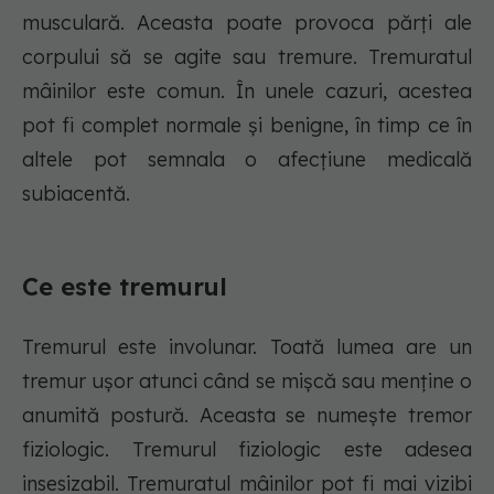
musculară. Aceasta poate provoca părți ale
corpului să se agite sau tremure. Tremuratul
mâinilor este comun. În unele cazuri, acestea
pot fi complet normale și benigne, în timp ce în
altele pot semnala o afecțiune medicală
subiacentă.
Ce este tremurul
Tremurul este involunar. Toată lumea are un
tremur ușor atunci când se mișcă sau menține o
anumită postură. Aceasta se numește tremor
fiziologic. Tremurul fiziologic este adesea
insesizabil. Tremuratul mâinilor pot fi mai vizibi