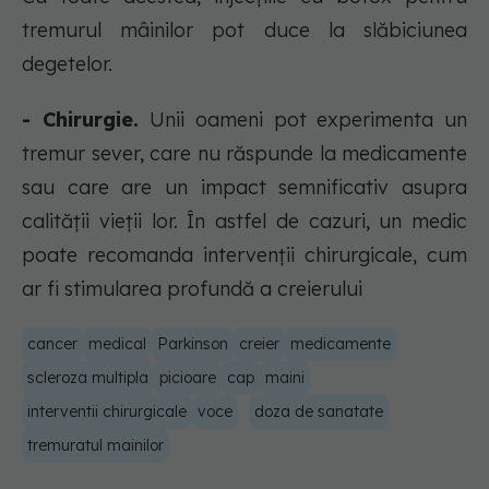
tremurul mâinilor pot duce la slăbiciunea
degetelor.
- Chirurgie.
Unii oameni pot experimenta un
tremur sever, care nu răspunde la medicamente
sau care are un impact semnificativ asupra
calității vieții lor. În astfel de cazuri, un medic
poate recomanda intervenții chirurgicale, cum
ar fi stimularea profundă a creierului
cancer
medical
Parkinson
creier
medicamente
scleroza multipla
picioare
cap
maini
interventii chirurgicale
voce
doza de sanatate
tremuratul mainilor