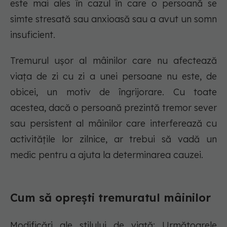
este mai ales în cazul în care o persoană se
simte stresată sau anxioasă sau a avut un somn
insuficient.
Tremurul ușor al mâinilor care nu afectează
viața de zi cu zi a unei persoane nu este, de
obicei, un motiv de îngrijorare. Cu toate
acestea, dacă o persoană prezintă tremor sever
sau persistent al mâinilor care interferează cu
activitățile lor zilnice, ar trebui să vadă un
medic pentru a ajuta la determinarea cauzei.
Cum să oprești tremuratul mâinilor
Modificări ale stilului de viață: Următoarele