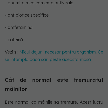
- anumite medicamente antivirale
- antibiotice specifice
- amfetamină
- cafeină
Vezi și:
Micul dejun, necesar pentru organism. Ce
se întâmplă dacă sari peste această masă
Cât de normal este tremuratul
mâinilor
Este normal ca mâinile să tremure. Acest lucru