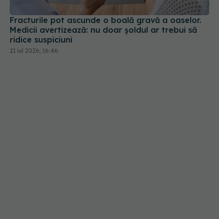
Fracturile pot ascunde o boală gravă a oaselor.
Medicii avertizează: nu doar șoldul ar trebui să
ridice suspiciuni
21 iul 2026, 16:46