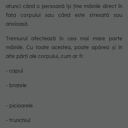
atunci când o persoană își ține mâinile direct în
fața corpului sau când este stresată sau
anxioasă.
Tremurul afectează în cea mai mare parte
mâinile. Cu toate acestea, poate apărea și în
alte părți ale corpului, cum ar fi:
- capul
- brațele
- picioarele
- trunchiul