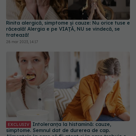
Rinita alergică, simptome și cauze: Nu orice tuse e
răceală! Alergia e pe VIAȚĂ, NU se vindecă, se
tratează!
28 mar 2023, 14:17
Intoleranța la histamină: cauze,
EXCLUSIV
simptome. Semnul dat de durerea de cap.