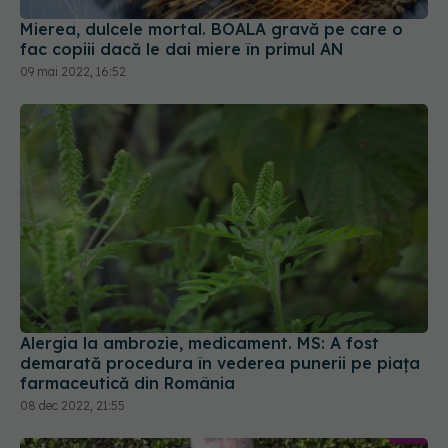
Mierea, dulcele mortal. BOALA gravă pe care o
fac copiii dacă le dai miere în primul AN
09 mai 2022, 16:52
Alergia la ambrozie, medicament. MS: A fost
demarată procedura în vederea punerii pe piața
farmaceutică din România
08 dec 2022, 21:55