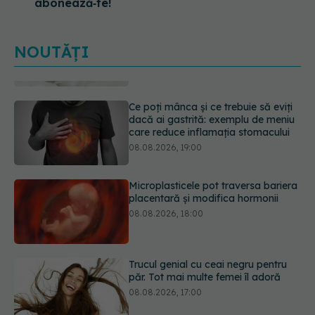
abonează‑te!
NOUTĂȚI
Ce poți mânca și ce trebuie să eviți
dacă ai gastrită: exemplu de meniu
care reduce inflamația stomacului
08.08.2026, 19:00
Microplasticele pot traversa bariera
placentară și modifica hormonii
08.08.2026, 18:00
Trucul genial cu ceai negru pentru
păr. Tot mai multe femei îl adoră
08.08.2026, 17:00