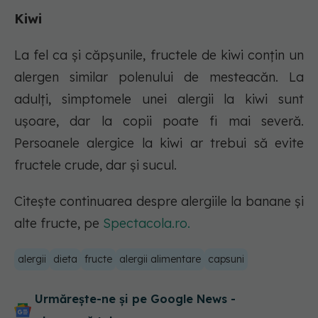
Kiwi
La fel ca și căpșunile, fructele de kiwi conțin un
alergen similar polenului de mesteacăn. La
adulți, simptomele unei alergii la kiwi sunt
ușoare, dar la copii poate fi mai severă.
Persoanele alergice la kiwi ar trebui să evite
fructele crude, dar și sucul.
Citește continuarea despre alergiile la banane și
alte fructe, pe
Spectacola.ro.
alergii
dieta
fructe
alergii alimentare
capsuni
Urmărește-ne și pe Google News -