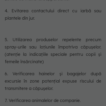
4. Evitarea contactului direct cu iarbă sau
plantele din jur.
5. Utilizarea produselor repelente precum
spray-urile sau loțiunile împotriva căpușelor.
(atenție la indicațiile speciale pentru copii și
femeile însărcinate)
6. Verificarea hainelor și bagajelor după
excursie în zone potențial expuse riscului de
transmitere a căpușelor.
7. Verificarea animalelor de companie.