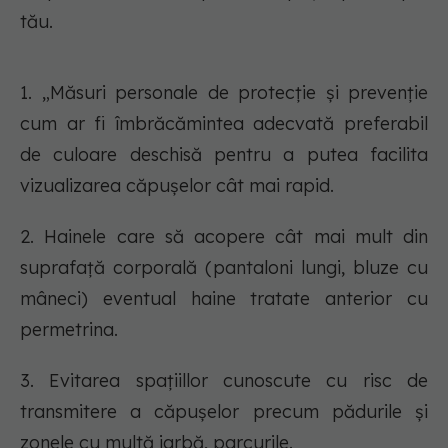
tău.
1. „Măsuri personale de protecție și prevenție
cum ar fi îmbrăcămintea adecvată preferabil
de culoare deschisă pentru a putea facilita
vizualizarea căpușelor cât mai rapid.
2. Hainele care să acopere cât mai mult din
suprafață corporală (pantaloni lungi, bluze cu
mâneci) eventual haine tratate anterior cu
permetrina.
3. Evitarea spațiillor cunoscute cu risc de
transmitere a căpușelor precum pădurile și
zonele cu multă iarbă, parcurile.