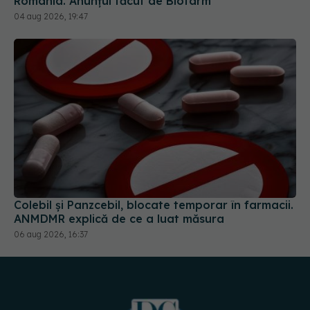
Colebil și Panzcebil, blocate temporar în farmacii.
ANMDMR explică de ce a luat măsura
06 aug 2026, 16:37