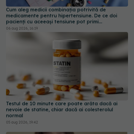
pacienți cu aceeași tensiune pot primi
tratamente diferite
06 aug 2026, 16:19
Testul de 10 minute care poate arăta dacă ai
nevoie de statine, chiar dacă ai colesterolul
normal
05 aug 2026, 19:42