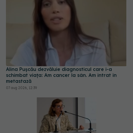
Alina Pușcău dezvăluie diagnosticul care i-a
schimbat viața: Am cancer la sân. Am intrat în
metastază
07 aug 2026, 12:39