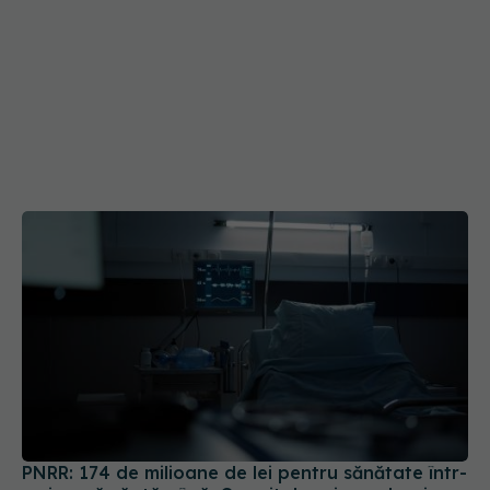
PNRR: 174 de milioane de lei pentru sănătate într-
o singură săptămână. Ce spitale primesc bani
07 aug 2026, 16:41