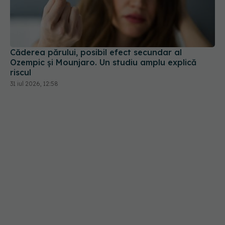
Căderea părului, posibil efect secundar al
Ozempic și Mounjaro. Un studiu amplu explică
riscul
31 iul 2026, 12:58