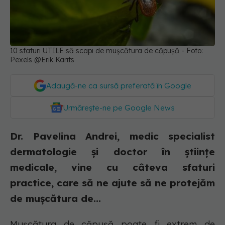
10 sfaturi UTILE să scapi de mușcătura de căpușă - Foto:
Pexels @Erik Karits
Adaugă-ne ca sursă preferată în Google
Urmărește-ne pe Google News
Dr. Pavelina Andrei, medic specialist
dermatologie și doctor în științe
medicale, vine cu câteva sfaturi
practice, care să ne ajute să ne protejăm
de mușcătura de...
Mușcătura de căpușă poate fi extrem de