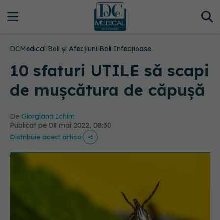
DCMedical
›
Boli și Afecțiuni
›
Boli Infecțioase
10 sfaturi UTILE să scapi
de mușcătura de căpușă
De
Giorgiana Ichim
Publicat pe 08 mai 2022, 08:30
Distribuie acest articol