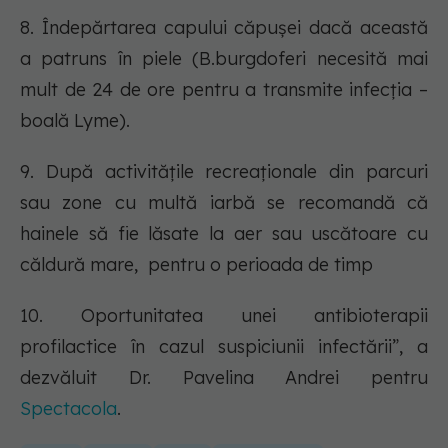
8. Îndepărtarea capului căpușei dacă această
a patruns în piele (B.burgdoferi necesită mai
mult de 24 de ore pentru a transmite infecția –
boală Lyme).
9. După activitățile recreaționale din parcuri
sau zone cu multă iarbă se recomandă că
hainele să fie lăsate la aer sau uscătoare cu
căldură mare, pentru o perioada de timp
10. Oportunitatea unei antibioterapii
profilactice în cazul suspiciunii infectării”, a
dezvăluit Dr. Pavelina Andrei pentru
Spectacola
.