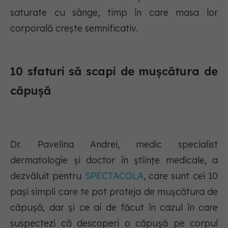
saturate cu sânge, timp în care masa lor
corporală creşte semnificativ.
10 sfaturi să scapi de mușcătura de
căpușă
Dr. Pavelina Andrei, medic specialist
dermatologie și doctor în științe medicale, a
dezvăluit pentru
SPECTACOLA
, care sunt cei 10
pași simpli care te pot proteja de mușcătura de
căpușă, dar și ce ai de făcut în cazul în care
suspectezi că descoperi o căpușă pe corpul