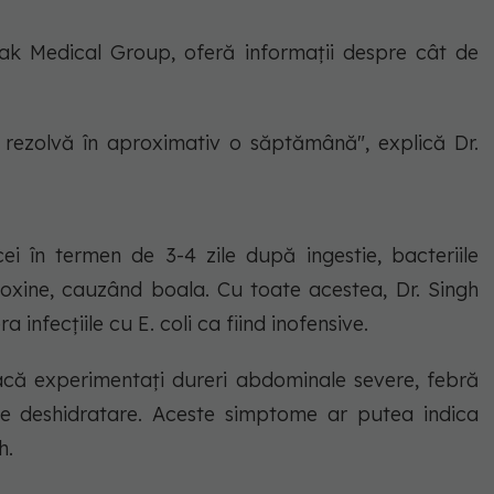
ak Medical Group, oferă informații despre cât de
se rezolvă în aproximativ o săptămână", explică Dr.
 în termen de 3-4 zile după ingestie, bacteriile
 toxine, cauzând boala. Cu toate acestea, Dr. Singh
infecțiile cu E. coli ca fiind inofensive.
acă experimentați dureri abdominale severe, febră
 deshidratare. Aceste simptome ar putea indica
h.