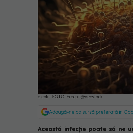
e coli - FOTO: Freepik@vecstock
Adaugă-ne ca sursă preferată în Go
Această infecție poate să ne u