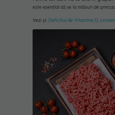
este esențial să se ia măsuri de precau
Vezi și:
Deficitul de Vitamina D, conse