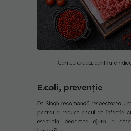
Carnea crudă, cantitate ridi
E.coli, prevenție
Dr. Singh recomandă respectarea unor
pentru a reduce riscul de infecție c
esențială, deoarece ajută la de
bacteriilor.