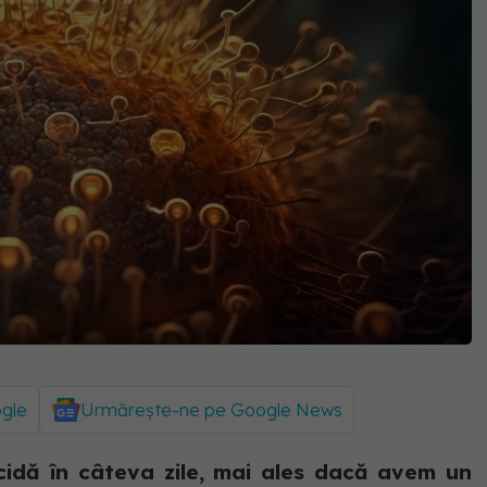
ogle
Urmărește-ne pe Google News
cidă în câteva zile, mai ales dacă avem un