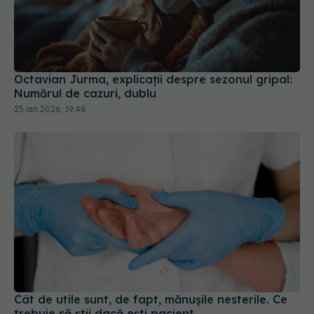
Octavian Jurma, explicații despre sezonul gripal:
Numărul de cazuri, dublu
25 ian 2026, 19:48
Cât de utile sunt, de fapt, mănușile nesterile. Ce
trebuie să știi dacă ești pacient