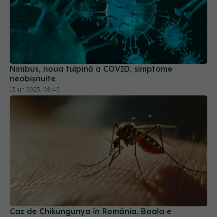
Nimbus, noua tulpină a COVID, simptome
neobișnuite
13 iun 2025, 08:45
Caz de Chikungunya în România. Boala e