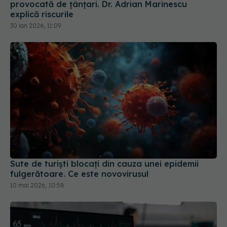
provocată de țânțari. Dr. Adrian Marinescu
explică riscurile
30 ian 2026, 11:09
Sute de turiști blocați din cauza unei epidemii
fulgerătoare. Ce este novovirusul
10 mai 2026, 10:58