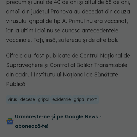
precum și unul de 40 de ani și altul de 68 de ani,
ambii din județul Prahova au decedat din cauza
virusului gripal de tip A. Primul nu era vaccinat,
iar la ultimii doi nu se cunosc antecedentele
vaccinale. Toți, însă, sufereau și de alte boli.
Cifrele au fost publicate de Centrul Național de
Supraveghere și Control al Bolilor Transmisibile
din cadrul Institutului Naţional de Sănătate
Publică.
virus
decese
gripal
epidemie
gripa
morti
Urmărește-ne și pe Google News -
abonează‑te!