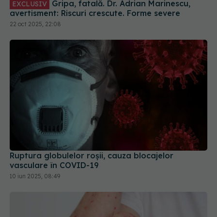
Gripa, fatală. Dr. Adrian Marinescu,
EXCLUSIV
avertisment: Riscuri crescute. Forme severe
22 oct 2025, 22:08
Ruptura globulelor roșii, cauza blocajelor
vasculare în COVID-19
10 iun 2025, 08:49