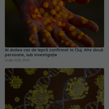
Al doilea caz de lepră confirmat la Cluj. Alte două
persoane, sub investigație
12 dec 2025, 15:29