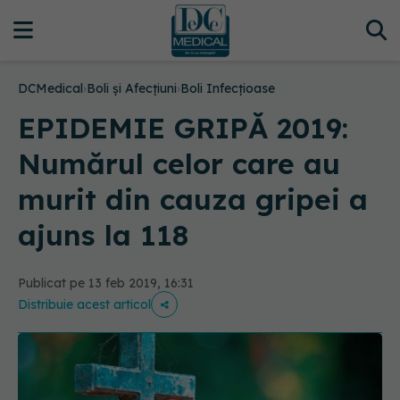
DCMedical
›
Boli și Afecțiuni
›
Boli Infecțioase
EPIDEMIE GRIPĂ 2019:
Numărul celor care au
murit din cauza gripei a
ajuns la 118
Publicat pe 13 feb 2019, 16:31
Distribuie acest articol