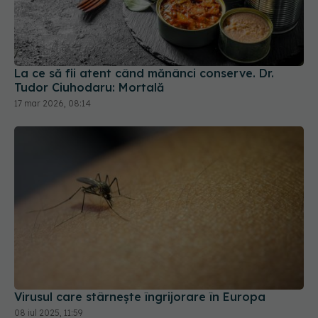
La ce să fii atent când mănânci conserve. Dr.
Tudor Ciuhodaru: Mortală
17 mar 2026, 08:14
Virusul care stârnește îngrijorare în Europa
08 iul 2025, 11:59