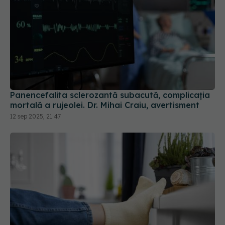
Panencefalita sclerozantă subacută, complicația
mortală a rujeolei. Dr. Mihai Craiu, avertisment
12 sep 2025, 21:47