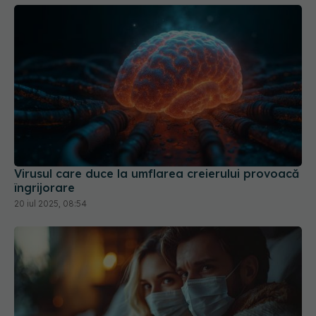
Virusul care duce la umflarea creierului provoacă
îngrijorare
20 iul 2025, 08:54