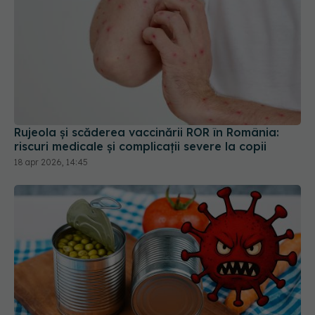
Rujeola și scăderea vaccinării ROR în România:
riscuri medicale și complicații severe la copii
18 apr 2026, 14:45