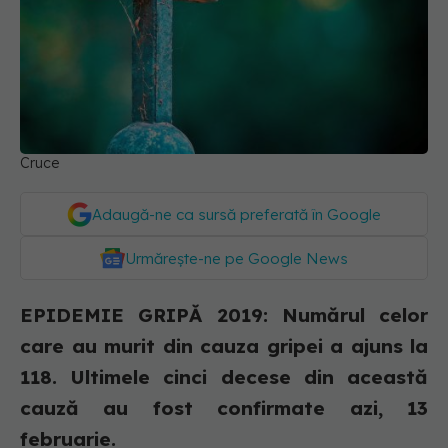
Cruce
Adaugă-ne ca sursă preferată în Google
Urmărește-ne pe Google News
EPIDEMIE GRIPĂ 2019: Numărul celor
care au murit din cauza gripei a ajuns la
118. Ultimele cinci decese din această
cauză au fost confirmate azi, 13
februarie.