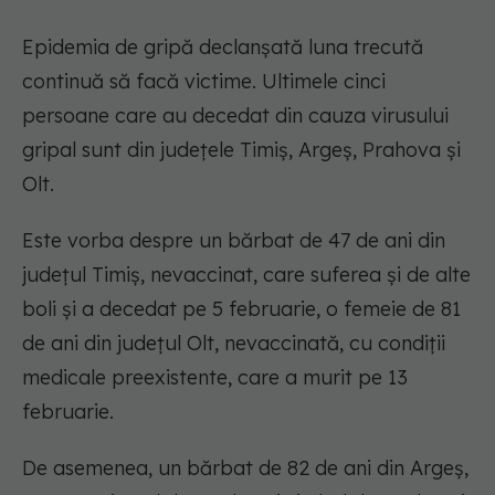
Epidemia de gripă declanșată luna trecută
continuă să facă victime. Ultimele cinci
persoane care au decedat din cauza virusului
gripal sunt din județele Timiș, Argeș, Prahova și
Olt.
Este vorba despre un bărbat de 47 de ani din
județul Timiș, nevaccinat, care suferea și de alte
boli și a decedat pe 5 februarie, o femeie de 81
de ani din județul Olt, nevaccinată, cu condiții
medicale preexistente, care a murit pe 13
februarie.
De asemenea, un bărbat de 82 de ani din Argeș,