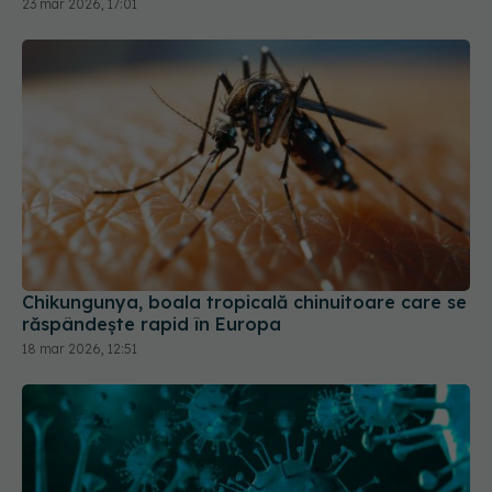
23 mar 2026, 17:01
Chikungunya, boala tropicală chinuitoare care se
răspândește rapid în Europa
18 mar 2026, 12:51