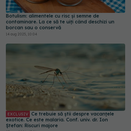
Botulism: alimentele cu risc și semne de
contaminare. La ce să te uiți când deschizi un
borcan sau o conservă
14 aug 2025, 10:04
Ce trebuie să știi despre vacanțele
EXCLUSIV
exotice. Ce este malaria. Conf. univ. dr. Ion
Ștefan: Riscuri majore