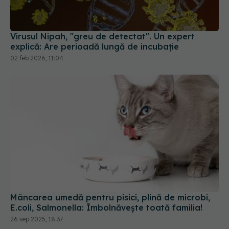
Virusul Nipah, "greu de detectat". Un expert
explică: Are perioadă lungă de incubație
02 feb 2026, 11:04
Mâncarea umedă pentru pisici, plină de microbi,
E.coli, Salmonella: Îmbolnăvește toată familia!
26 sep 2025, 18:37