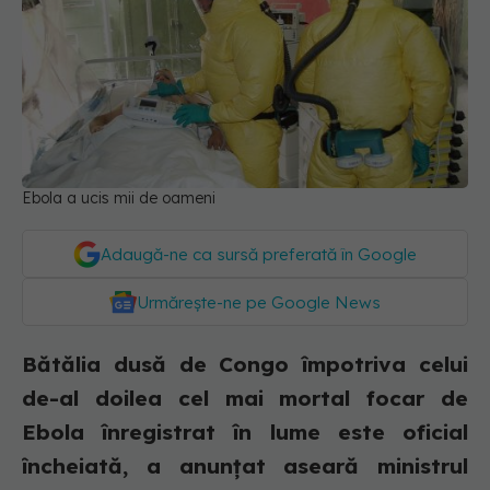
Ebola a ucis mii de oameni
Adaugă-ne ca sursă preferată în Google
Urmărește-ne pe Google News
Bătălia dusă de Congo împotriva celui
de-al doilea cel mai mortal focar de
Ebola înregistrat în lume este oficial
încheiată, a anunțat aseară ministrul