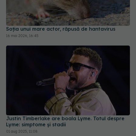
Soția unui mare actor, răpusă de hantavirus
16 mai 2026, 16:45
Justin Timberlake are boala Lyme. Totul despre
Lyme: simptome și stadii
01 aug 2025, 11:08