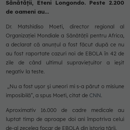
Sănătății, Eteni Longondo. Peste 2.200
de oameni au...
Dr. Matshidiso Moeti, director regional al
Organizației Mondiale a Sănătății pentru Africa,
a declarat că anunțul a fost făcut după ce nu
au fost raportate cazuri noi de EBOLA în 42 de
zile de când ultimul supraviețuitor a ieșit
negativ la teste.
„Nu a fost ușor și uneori mi s-a părut o misiune
imposibilă”, a spus Moeti, citat de
CNN
.
Aproximativ 16.000 de cadre medicale au
luptat timp de aproape doi ani împotriva celui
de-al zecelea focar de EBOLA din istoria țării.