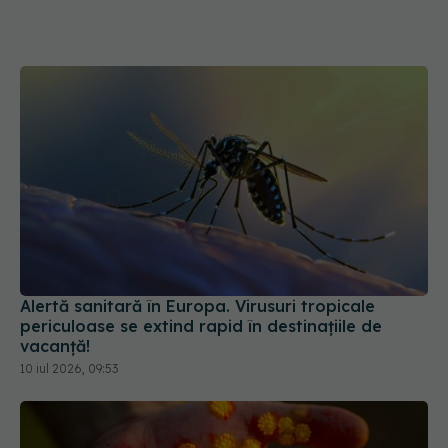
Alertă sanitară în Europa. Virusuri tropicale
periculoase se extind rapid în destinațiile de
vacanță!
10 iul 2026, 09:53