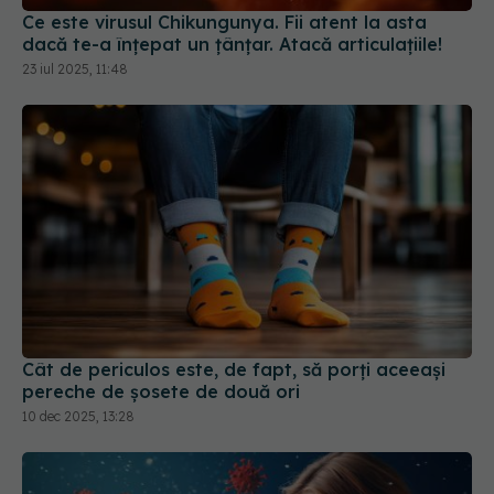
Cât de periculos este, de fapt, să porți aceeași
pereche de șosete de două ori
10 dec 2025, 13:28