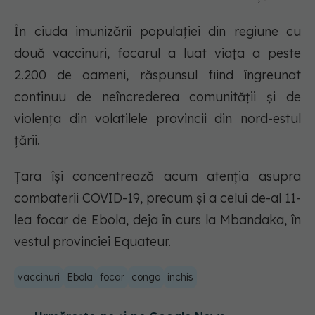
În ciuda imunizării populației din regiune cu
două vaccinuri, focarul a luat viața a peste
2.200 de oameni, răspunsul fiind îngreunat
continuu de neîncrederea comunității și de
violența din volatilele provincii din nord-estul
țării.
Țara își concentrează acum atenția asupra
combaterii COVID-19, precum și a celui de-al 11-
lea focar de Ebola, deja în curs la Mbandaka, în
vestul provinciei Equateur.
vaccinuri
Ebola
focar
congo
inchis