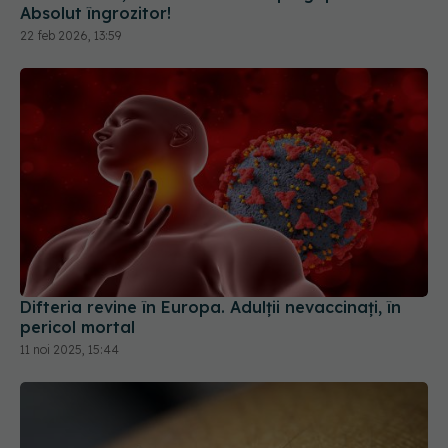
Difteria revine în Europa. Adulții nevaccinați, în
pericol mortal
11 noi 2025, 15:44