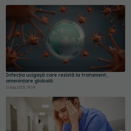
Infecția ucigașă care rezistă la tratament,
amenințare globală
11 aug 2025, 19:24