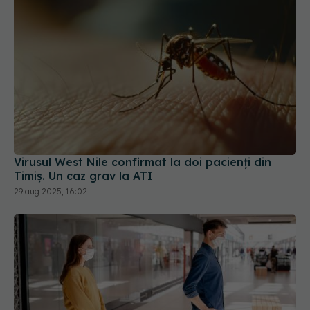
Virusul West Nile confirmat la doi pacienți din
Timiș. Un caz grav la ATI
29 aug 2025, 16:02