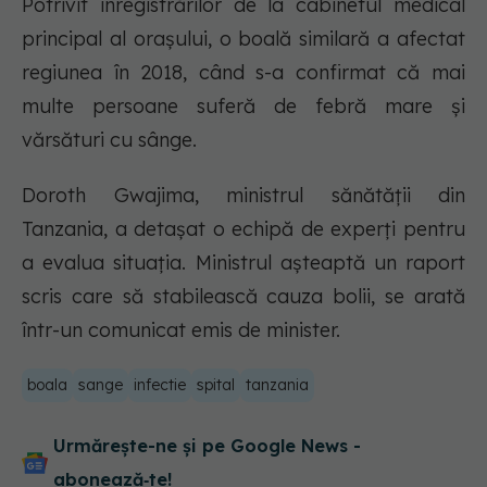
Potrivit înregistrărilor de la cabinetul medical
principal al orașului, o boală similară a afectat
regiunea în 2018, când s-a confirmat că mai
multe persoane suferă de febră mare și
vărsături cu sânge.
Doroth Gwajima, ministrul sănătății din
Tanzania, a detașat o echipă de experți pentru
a evalua situația. Ministrul așteaptă un raport
scris care să stabilească cauza bolii, se arată
într-un comunicat emis de minister.
boala
sange
infectie
spital
tanzania
Urmărește-ne și pe Google News -
abonează‑te!