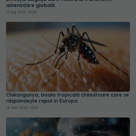
amenințare globală
11 aug 2025, 19:24
Chikungunya, boala tropicală chinuitoare care se
răspândește rapid în Europa
18 mar 2026, 12:51