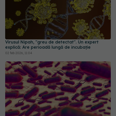
Virusul Nipah, "greu de detectat". Un expert
explică: Are perioadă lungă de incubație
02 feb 2026, 11:04