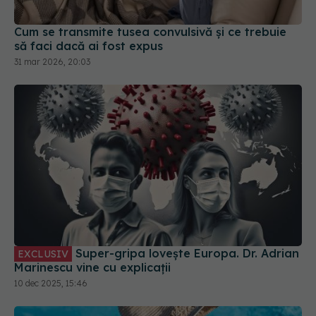
Cum se transmite tusea convulsivă și ce trebuie
să faci dacă ai fost expus
31 mar 2026, 20:03
Super-gripa lovește Europa. Dr. Adrian
EXCLUSIV
Marinescu vine cu explicații
10 dec 2025, 15:46