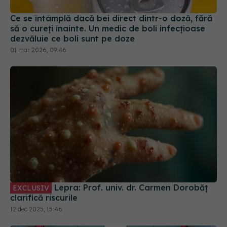
Ce se întâmplă dacă bei direct dintr-o doză, fără
să o cureți înainte. Un medic de boli infecțioase
dezvăluie ce boli sunt pe doze
01 mar 2026, 09:46
Lepra: Prof. univ. dr. Carmen Dorobăț
EXCLUSIV
clarifică riscurile
12 dec 2025, 15:46