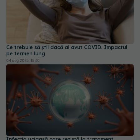
Ce trebuie să știi dacă ai avut COVID. Impactul
pe termen lung
04 aug 2025, 15:30
Infecția ucigașă care rezistă la tratament,