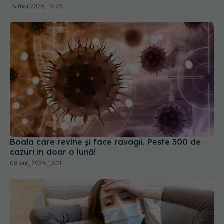
16 mai 2026, 16:23
Boala care revine și face ravagii. Peste 300 de
cazuri în doar o lună!
08 aug 2025, 13:21