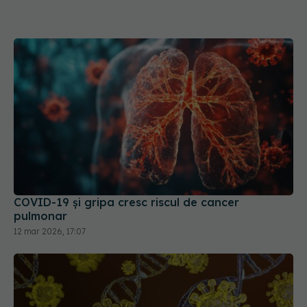
COVID-19 și gripa cresc riscul de cancer
pulmonar
12 mar 2026, 17:07