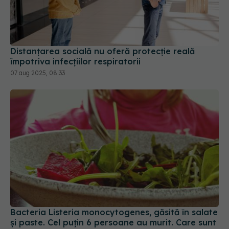
Distanțarea socială nu oferă protecție reală
împotriva infecțiilor respiratorii
07 aug 2025, 08:33
Bacteria Listeria monocytogenes, găsită în salate
și paste. Cel puțin 6 persoane au murit. Care sunt