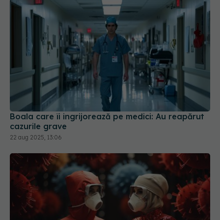
Boala care îi ingrijorează pe medici: Au reapărut
cazurile grave
22 aug 2025, 13:06