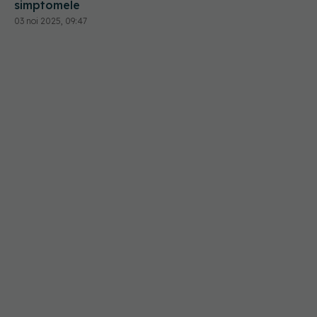
simptomele
03 noi 2025, 09:47