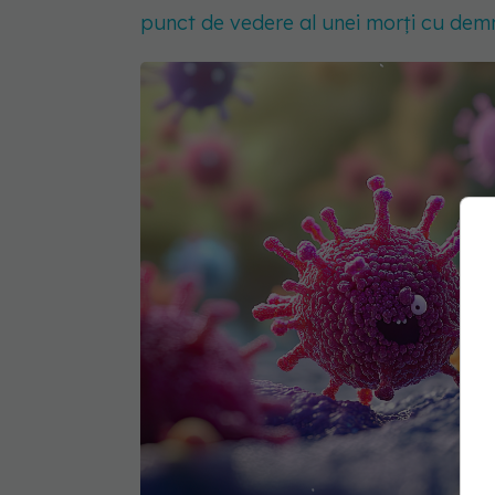
punct de vedere al unei morți cu demn