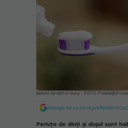
periuta de dinti si dusul - FOTO: Freepik@Dra
Adaugă-ne ca sursă preferată în Go
Periuța de dinți și dușul sunt ha