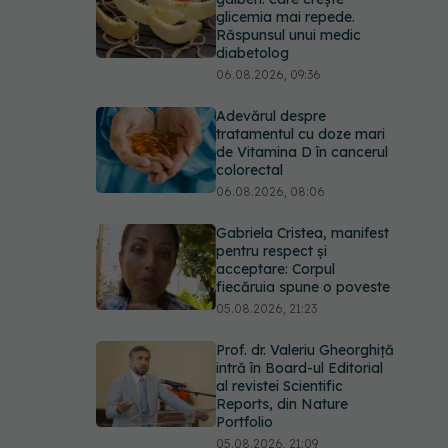
glicemia mai repede.
Răspunsul unui medic
diabetolog
06.08.2026, 09:36
Adevărul despre
tratamentul cu doze mari
de Vitamina D în cancerul
colorectal
06.08.2026, 08:06
Gabriela Cristea, manifest
pentru respect și
acceptare: Corpul
fiecăruia spune o poveste
05.08.2026, 21:23
Prof. dr. Valeriu Gheorghiță
intră în Board-ul Editorial
al revistei Scientific
Reports, din Nature
Portfolio
05.08.2026, 21:09