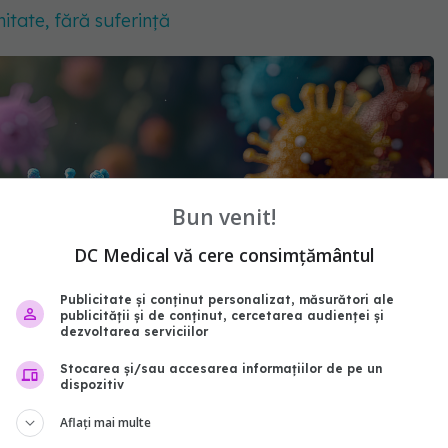
itate, fără suferință
Bun venit!
DC Medical vă cere consimțământul
Publicitate și conținut personalizat, măsurători ale
publicității și de conținut, cercetarea audienței și
dezvoltarea serviciilor
Stocarea și/sau accesarea informațiilor de pe un
dispozitiv
Aflați mai multe