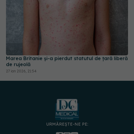
Marea Britanie și-a pierdut statutul de țară liberă
de rujeolă
27 ian 2026, 21:54
URMĂREȘTE-NE PE: