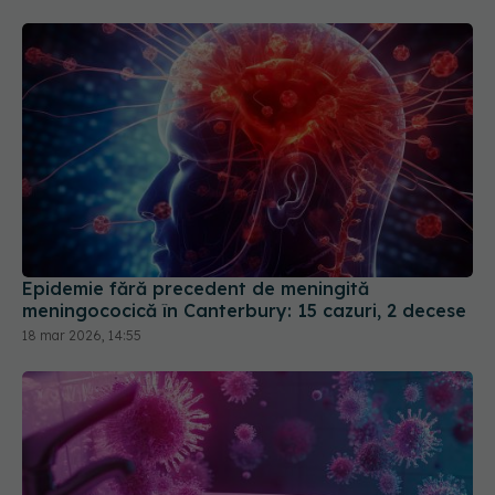
Epidemie fără precedent de meningită
meningococică în Canterbury: 15 cazuri, 2 decese
18 mar 2026, 14:55