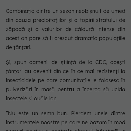
Combinația dintre un sezon neobișnuit de umed
din cauza precipitațiilor și a topirii stratului de
zăpadă și a valurilor de căldură intense din
acest an pare să fi crescut dramatic populațiile
de țânțari.
Și, spun oamenii de știință de la CDC, acești
țânțari au devenit din ce în ce mai rezistenți la
insecticidele pe care comunitățile le folosesc în
pulverizări în masă pentru a încerca să ucidă
insectele și ouăle lor.
”Nu este un semn bun. Pierdem unele dintre
instrumentele noastre pe care ne bazăm în mod