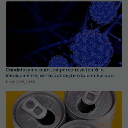
Candidozyma auris, ciuperca rezistentă la
medicamente, se răspândește rapid în Europa
11 sep 2025, 20:50