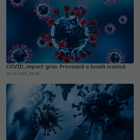
COVID, impact grav. Provoacă o boală cronică
28 iun 2025, 08:55