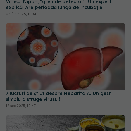
Virusul Nipah, "greu de detectat". Un expert
explică: Are perioadă lungă de incubație
02 feb 2026, 11:04
7 lucruri de știut despre Hepatita A. Un gest
simplu distruge virusul!
12 sep 2025, 10:47