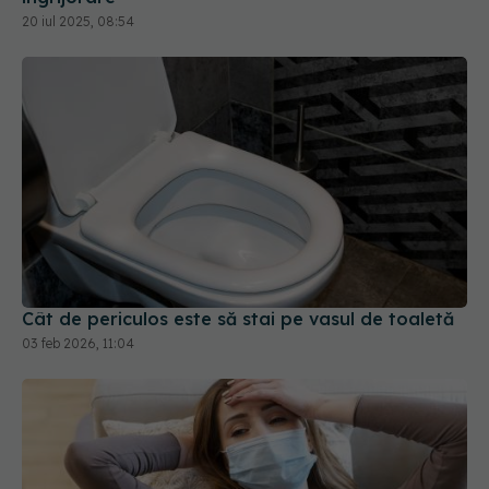
20 iul 2025, 08:54
Cât de periculos este să stai pe vasul de toaletă
03 feb 2026, 11:04