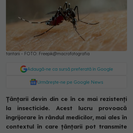
tantarii - FOTO: Freepik@macrofotografia
Adaugă-ne ca sursă preferată în Google
Urmărește-ne pe Google News
Țânțarii devin din ce în ce mai rezistenți
la insecticide. Acest lucru provoacă
îngrijorare în rândul medicilor, mai ales în
contextul în care țânțarii pot transmite