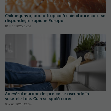
Chikungunya, boala tropicală chinuitoare care se
răspândește rapid în Europa
18 mar 2026, 12:51
Adevărul murdar despre ce se ascunde în
șosetele tale. Cum se spală corect
05 aug 2025, 12:04