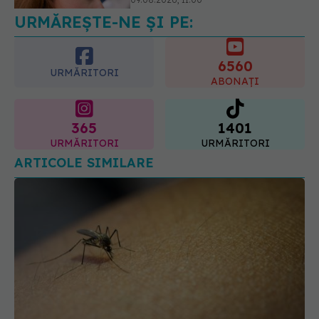
09.08.2026, 13:00
URMĂREȘTE-NE ȘI PE:
6560
URMĂRITORI
ABONAȚI
365
1401
URMĂRITORI
URMĂRITORI
ARTICOLE SIMILARE