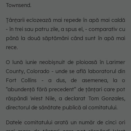
Townsend.
Țânțarii eclozează mai repede în apă mai caldă
- în trei sau patru zile, a spus el, - comparativ cu
până la două săptămâni când sunt în apă mai
rece.
O lună iunie neobișnuit de ploioasă în Larimer
County, Colorado - unde se află laboratorul din
Fort Collins - a dus, de asemenea, la o
”abundență fără precedent” de țânțari care pot
răspândi West Nile, a declarat Tom Gonzales,
directorul de sănătate publică al comitatului.
Datele comitatului arată un număr de cinci ori