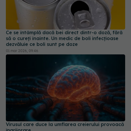
Ce se întâmplă dacă bei direct dintr-o doză, fără
să o cureți înainte. Un medic de boli infecțioase
dezvăluie ce boli sunt pe doze
01 mar 2026, 09:46
Virusul care duce la umflarea creierului provoacă
îngrijorare