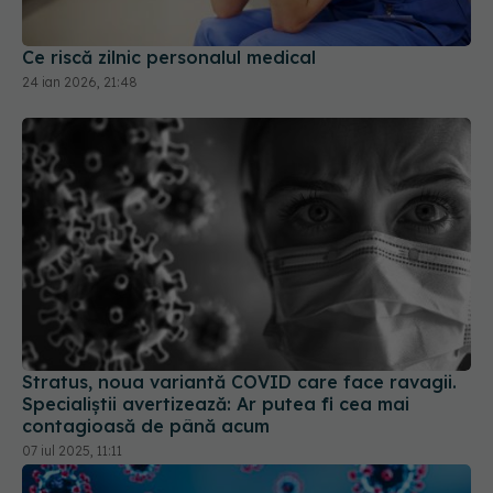
Ce riscă zilnic personalul medical
24 ian 2026, 21:48
Stratus, noua variantă COVID care face ravagii.
Specialiștii avertizează: Ar putea fi cea mai
contagioasă de până acum
07 iul 2025, 11:11