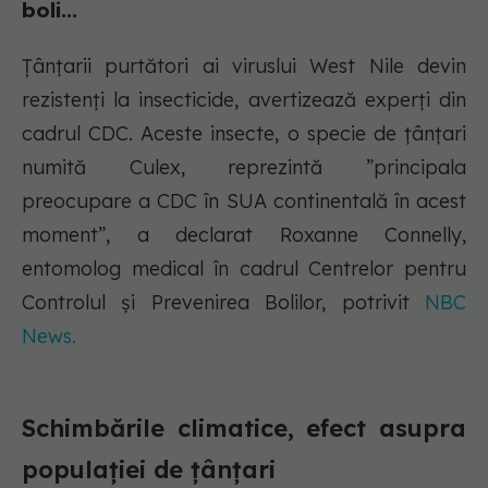
boli...
Țânțarii purtători ai viruslui West Nile devin
rezistenți la insecticide, avertizează experți din
cadrul CDC. Aceste insecte, o specie de țânțari
numită Culex, reprezintă ”principala
preocupare a CDC în SUA continentală în acest
moment”, a declarat Roxanne Connelly,
entomolog medical în cadrul Centrelor pentru
Controlul și Prevenirea Bolilor, potrivit
NBC
News.
Schimbările climatice, efect asupra
populației de țânțari