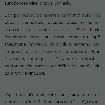
funcționeze bine, a spus Connelly.
Dar, pe măsură ce insectele devin mai puternice
decât insecticidele, acestea cresc în număr
dramatic în anumite zone ale SUA. Ploile
abundente care au creat zone cu apă
stătătoare, împreună cu căldura extremă, par
să joace un rol important, a declarat John
Townsend, manager al Diviziei de control al
vectorilor din cadrul serviciilor de mediu din
comitatul Maricopa.
”Apa care stă acolo este pur și simplu coaptă
pentru ca țânțarii să depună ouă în ea”, a spus