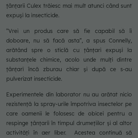
țânțarii Culex trăiesc mai mult atunci când sunt
expuși la insecticide.
”Vrei un produs care să fie capabil să îi
doboare, nu să facă asta”, a spus Connelly,
arătând spre o sticlă cu țânțari expuși la
substanțele chimice, acolo unde mulți dintre
țânțari încă zburau chiar și după ce s-au
pulverizat insecticide.
Experimentele din laborator nu au arătat nicio
rezistență la spray-urile împotriva insectelor pe
care oamenii le folosesc de obicei pentru a
respinge țânțarii în timpul drumețiilor și al altor
activități în aer liber. Acestea continuă să