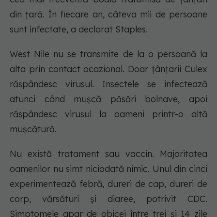
din țară. În fiecare an, câteva mii de persoane
sunt infectate, a declarat Staples.
West Nile nu se transmite de la o persoană la
alta prin contact ocazional. Doar țânțarii Culex
răspândesc virusul. Insectele se infectează
atunci când mușcă păsări bolnave, apoi
răspândesc virusul la oameni printr-o altă
mușcătură.
Nu există tratament sau vaccin. Majoritatea
oamenilor nu simt niciodată nimic. Unul din cinci
experimentează febră, dureri de cap, dureri de
corp, vărsături și diaree, potrivit CDC.
Simptomele apar de obicei între trei și 14 zile