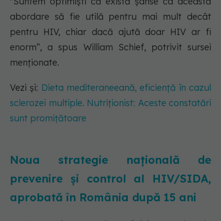
"Suntem optimiști că există șanse ca această
abordare să fie utilă pentru mai mult decât
pentru HIV, chiar dacă ajută doar HIV ar fi
enorm”, a spus William Schief, potrivit sursei
menționate.
Vezi și:
Dieta mediteraneeană, eficiență în cazul
sclerozei multiple. Nutriționist: Aceste constatări
sunt promițătoare
Noua strategie națională de
prevenire și control al HIV/SIDA,
aprobată în România după 15 ani