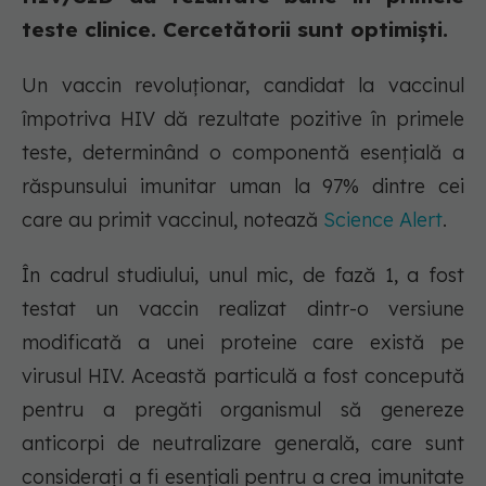
teste clinice. Cercetătorii sunt optimiști.
Un vaccin revoluționar, candidat la vaccinul
împotriva HIV dă rezultate pozitive în primele
teste, determinând o componentă esențială a
răspunsului imunitar uman la 97% dintre cei
care au primit vaccinul, notează
Science Alert
.
În cadrul studiului, unul mic, de fază 1, a fost
testat un vaccin realizat dintr-o versiune
modificată a unei proteine care există pe
virusul HIV. Această particulă a fost concepută
pentru a pregăti organismul să genereze
anticorpi de neutralizare generală, care sunt
considerați a fi esențiali pentru a crea imunitate