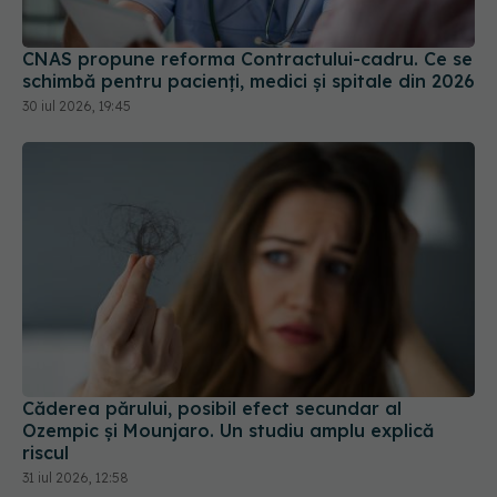
CNAS propune reforma Contractului-cadru. Ce se
schimbă pentru pacienți, medici și spitale din 2026
30 iul 2026, 19:45
Căderea părului, posibil efect secundar al
Ozempic și Mounjaro. Un studiu amplu explică
riscul
31 iul 2026, 12:58