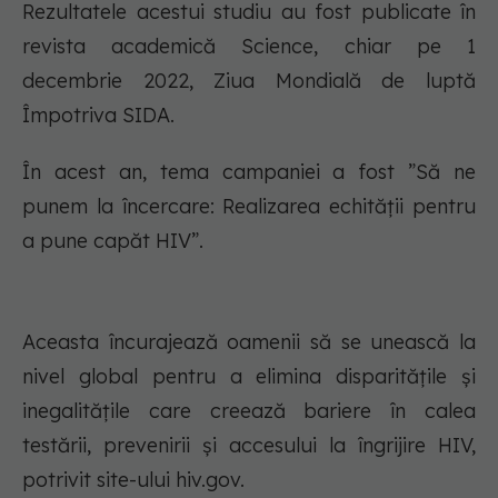
Rezultatele acestui studiu au fost publicate în
revista academică Science, chiar pe 1
decembrie 2022, Ziua Mondială de luptă
Împotriva SIDA.
În acest an, tema campaniei a fost ”Să ne
punem la încercare: Realizarea echității pentru
a pune capăt HIV”.
Aceasta încurajează oamenii să se unească la
nivel global pentru a elimina disparitățile și
inegalitățile care creează bariere în calea
testării, prevenirii și accesului la îngrijire HIV,
potrivit site-ului hiv.gov.