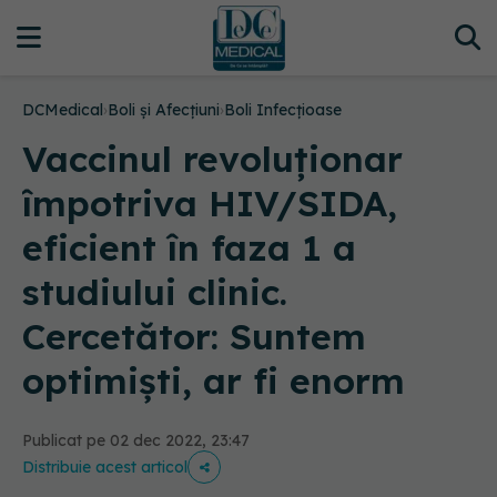
DCMedical
›
Boli și Afecțiuni
›
Boli Infecțioase
Vaccinul revoluționar
împotriva HIV/SIDA,
eficient în faza 1 a
studiului clinic.
Cercetător: Suntem
optimiști, ar fi enorm
Publicat pe 02 dec 2022, 23:47
Distribuie acest articol