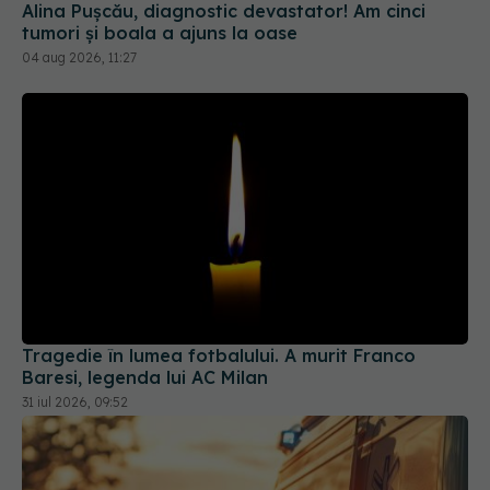
Alina Pușcău, diagnostic devastator! Am cinci
tumori și boala a ajuns la oase
04 aug 2026, 11:27
Tragedie în lumea fotbalului. A murit Franco
Baresi, legenda lui AC Milan
31 iul 2026, 09:52