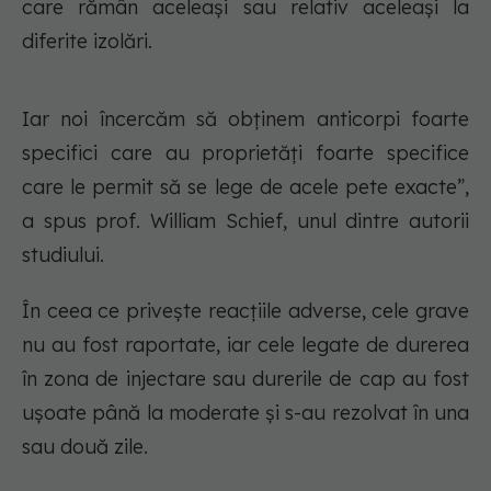
care rămân aceleași sau relativ aceleași la
diferite izolări.
Iar noi încercăm să obținem anticorpi foarte
specifici care au proprietăți foarte specifice
care le permit să se lege de acele pete exacte”,
a spus prof. William Schief, unul dintre autorii
studiului.
În ceea ce privește reacțiile adverse, cele grave
nu au fost raportate, iar cele legate de durerea
în zona de injectare sau durerile de cap au fost
ușoate până la moderate și s-au rezolvat în una
sau două zile.