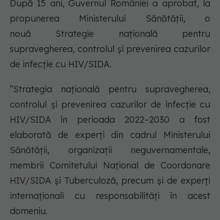
După 15 ani, Guvernul României a aprobat, la
propunerea Ministerului Sănătății, o
nouă Strategie națională pentru
supravegherea, controlul și prevenirea cazurilor
de infecție cu HIV/SIDA.
”Strategia națională pentru supravegherea,
controlul și prevenirea cazurilor de infecție cu
HIV/SIDA în perioada 2022–2030 a fost
elaborată de experți din cadrul Ministerului
Sănătății, organizații neguvernamentale,
membrii Comitetului Național de Coordonare
HIV/SIDA și Tuberculoză, precum şi de experți
internaționali cu responsabilități în acest
domeniu.