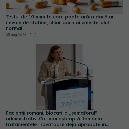
Testul de 10 minute care poate arăta dacă ai
nevoie de statine, chiar dacă ai colesterolul
normal
05 aug 2026, 19:42
Pacienții români, blocați la „semaforul”
administrativ. Cât mai așteaptă România
tratamentele inovatoare deja aprobate în