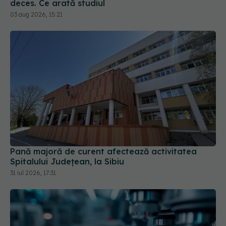
deces. Ce arată studiul
03 aug 2026, 15:21
Pană majoră de curent afectează activitatea
Spitalului Județean, la Sibiu
31 iul 2026, 17:31