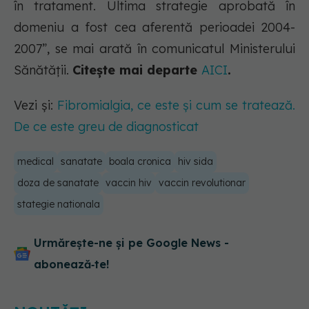
în tratament. Ultima strategie aprobată în
domeniu a fost cea aferentă perioadei 2004-
2007”, se mai arată în comunicatul Ministerului
Sănătății.
Citește mai departe
AICI
.
Vezi și:
Fibromialgia, ce este și cum se tratează.
De ce este greu de diagnosticat
medical
sanatate
boala cronica
hiv sida
doza de sanatate
vaccin hiv
vaccin revolutionar
stategie nationala
Urmărește-ne și pe Google News -
abonează‑te!