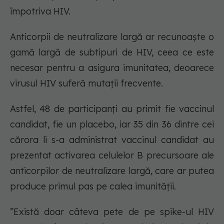
împotriva HIV.
Anticorpii de neutralizare largă ar recunoaște o
gamă largă de subtipuri de HIV, ceea ce este
necesar pentru a asigura imunitatea, deoarece
virusul HIV suferă mutații frecvente.
Astfel, 48 de participanți au primit fie vaccinul
candidat, fie un placebo, iar 35 din 36 dintre cei
cărora li s-a administrat vaccinul candidat au
prezentat activarea celulelor B precursoare ale
anticorpilor de neutralizare largă, care ar putea
produce primul pas pe calea imunității.
”Există doar câteva pete de pe spike-ul HIV