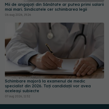
Mii de angajați din Sănătate ar putea primi salarii
mai mari. Sindicatele cer schimbarea legii
06 aug 2026, 19:26
Schimbare majoră la examenul de medic
specialist din 2026. Toți candidații vor avea
aceleași subiecte
07 aug 2026, 11:52