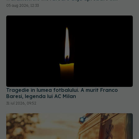
Europa
05 aug 2026, 12:33
Tragedie în lumea fotbalului. A murit Franco
Baresi, legenda lui AC Milan
31 iul 2026, 09:52