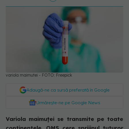
variola maimutei - FOTO: Freepick
Adaugă-ne ca sursă preferată în Google
Urmărește-ne pe Google News
Variola maimuței se transmite pe toate
continentele. OMS cere sprijinul tuturor