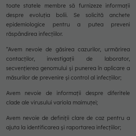
toate statele membre să furnizeze informații
despre evoluția bolii. Se solicită anchete
epidemiologice pentru a putea preveni
răspândirea infecțiilor.
”Avem nevoie de găsirea cazurilor, urmărirea
contacților, investigații de laborator,
secvențierea genomului și punerea în aplicare a
măsurilor de prevenire și control al infecțiilor;
Avem nevoie de informații despre diferitele
clade ale virusului variola maimuței;
Avem nevoie de definiții clare de caz pentru a
ajuta la identificarea și raportarea infecțiilor;