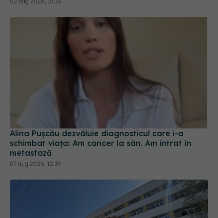
02 aug 2026, 21:18
Alina Pușcău dezvăluie diagnosticul care i-a
schimbat viața: Am cancer la sân. Am intrat în
metastază
07 aug 2026, 12:39