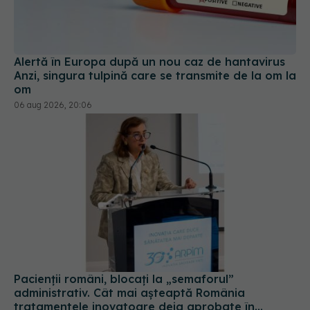
Alertă în Europa după un nou caz de hantavirus
Anzi, singura tulpină care se transmite de la om la
om
06 aug 2026, 20:06
Pacienții români, blocați la „semaforul”
administrativ. Cât mai așteaptă România
tratamentele inovatoare deja aprobate în