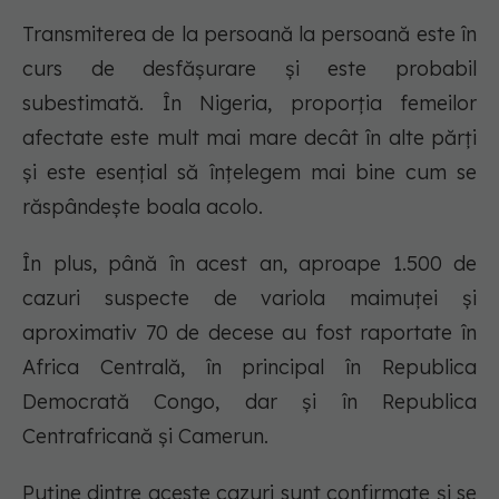
Transmiterea de la persoană la persoană este în
curs de desfășurare și este probabil
subestimată. În Nigeria, proporția femeilor
afectate este mult mai mare decât în alte părți
și este esențial să înțelegem mai bine cum se
răspândește boala acolo.
În plus, până în acest an, aproape 1.500 de
cazuri suspecte de variola maimuței și
aproximativ 70 de decese au fost raportate în
Africa Centrală, în principal în Republica
Democrată Congo, dar și în Republica
Centrafricană și Camerun.
Puține dintre aceste cazuri sunt confirmate și se