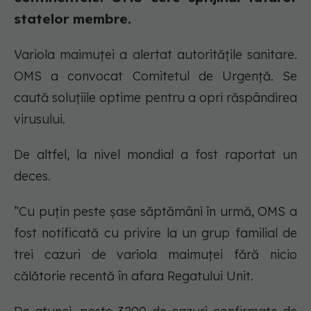
statelor membre.
Variola maimuței a alertat autoritățile sanitare.
OMS a convocat Comitetul de Urgență. Se
caută soluțiile optime pentru a opri răspândirea
virusului.
De altfel, la nivel mondial a fost raportat un
deces.
”Cu puțin peste șase săptămâni în urmă, OMS a
fost notificată cu privire la un grup familial de
trei cazuri de variola maimuței fără nicio
călătorie recentă în afara Regatului Unit.