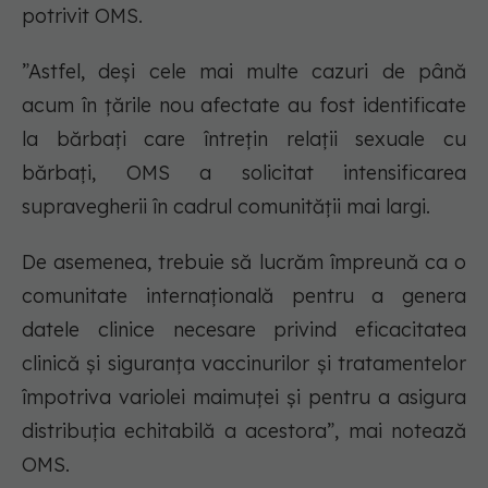
potrivit OMS.
”Astfel, deși cele mai multe cazuri de până
acum în țările nou afectate au fost identificate
la bărbați care întrețin relații sexuale cu
bărbați, OMS a solicitat intensificarea
supravegherii în cadrul comunității mai largi.
De asemenea, trebuie să lucrăm împreună ca o
comunitate internațională pentru a genera
datele clinice necesare privind eficacitatea
clinică și siguranța vaccinurilor și tratamentelor
împotriva variolei maimuței și pentru a asigura
distribuția echitabilă a acestora”, mai notează
OMS.