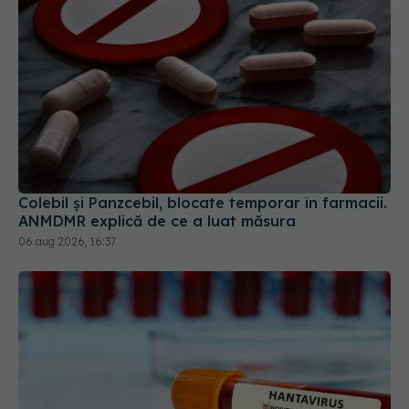
Colebil și Panzcebil, blocate temporar în farmacii.
ANMDMR explică de ce a luat măsura
06 aug 2026, 16:37