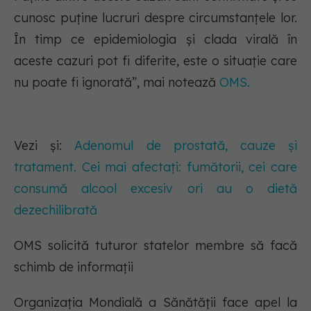
cunosc puține lucruri despre circumstanțele lor.
În timp ce epidemiologia și clada virală în
aceste cazuri pot fi diferite, este o situație care
nu poate fi ignorată”, mai notează
OMS.
Vezi și:
Adenomul de prostată, cauze și
tratament. Cei mai afectați: fumătorii, cei care
consumă alcool excesiv ori au o dietă
dezechilibrată
OMS solicită tuturor statelor membre să facă
schimb de informații
Organizația Mondială a Sănătății face apel la