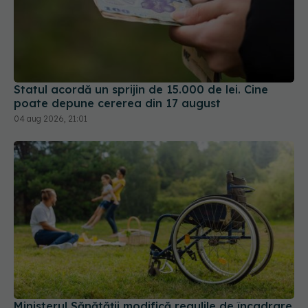
Statul acordă un sprijin de 15.000 de lei. Cine
poate depune cererea din 17 august
04 aug 2026, 21:01
Ministerul Sănătății modifică regulile de încadrare