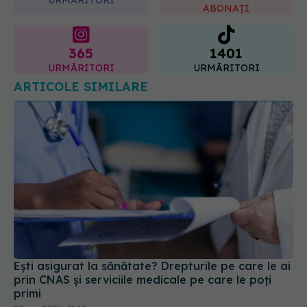
ABONAȚI
365
1401
URMĂRITORI
URMĂRITORI
ARTICOLE SIMILARE
Ești asigurat la sănătate? Drepturile pe care le ai
prin CNAS și serviciile medicale pe care le poți
primi