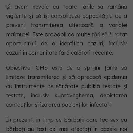
Și avem nevoie ca toate țările să rămână
vigilente și să își consolideze capacitățile de a
preveni transmiterea ulterioară a variolei
maimuței. Este probabil ca multe țări să fi ratat
oportunități de a identifica cazuri, inclusiv
cazuri în comunitate fără călătorii recente.
Obiectivul OMS este de a sprijini țările să
limiteze transmiterea și să oprească epidemia
cu instrumente de sănătate publică testate și
testate, inclusiv supravegherea, depistarea
contacților și izolarea pacienților infectați.
În prezent, în timp ce bărbații care fac sex cu
bărbați au fost cei mai afectați în aceste noi