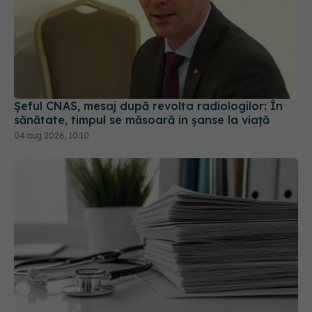
Șeful CNAS, mesaj după revolta radiologilor: În
sănătate, timpul se măsoară în șanse la viață
04 aug 2026, 10:10