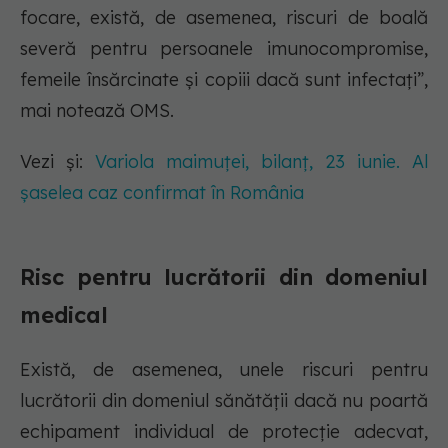
focare, există, de asemenea, riscuri de boală
severă pentru persoanele imunocompromise,
femeile însărcinate și copiii dacă sunt infectați”,
mai notează OMS.
Vezi și:
Variola maimuței, bilanț, 23 iunie. Al
șaselea caz confirmat în România
Risc pentru lucrătorii din domeniul
medical
Există, de asemenea, unele riscuri pentru
lucrătorii din domeniul sănătății dacă nu poartă
echipament individual de protecție adecvat,