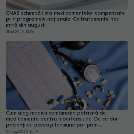
CNAS schimbă lista medicamentelor compensate
prin programele naționale. Ce tratamente noi
intră din august
31 iul 2026, 13:56
Cum aleg medicii combinația potrivită de
medicamente pentru hipertensiune. De ce doi
pacienți cu aceeași tensiune pot primi
tratamente diferite
06 aug 2026, 16:19