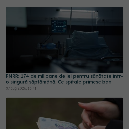
PNRR: 174 de milioane de lei pentru sănătate într-
o singură săptămână. Ce spitale primesc bani
07 aug 2026, 16:41