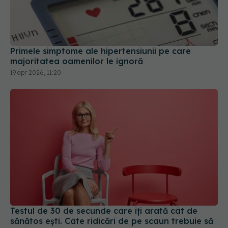
Primele simptome ale hipertensiunii pe care
majoritatea oamenilor le ignoră
19 apr 2026, 11:20
Testul de 30 de secunde care îți arată cât de
sănătos ești. Câte ridicări de pe scaun trebuie să