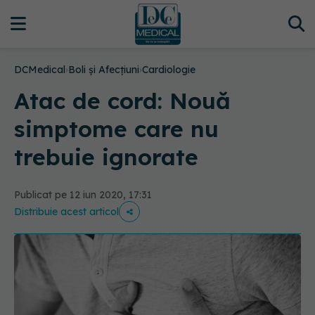
DCMedical
›
Boli și Afecțiuni
›
Cardiologie
Atac de cord: Nouă
simptome care nu
trebuie ignorate
Publicat pe 12 iun 2020, 17:31
Distribuie acest articol