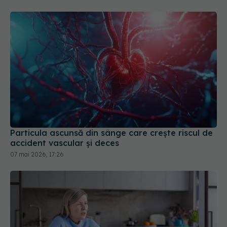
Particula ascunsă din sânge care crește riscul de
accident vascular și deces
07 mai 2026, 17:26