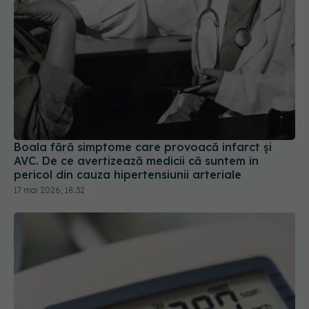
Boala fără simptome care provoacă infarct și
AVC. De ce avertizează medicii că suntem în
pericol din cauza hipertensiunii arteriale
17 mai 2026, 18:32