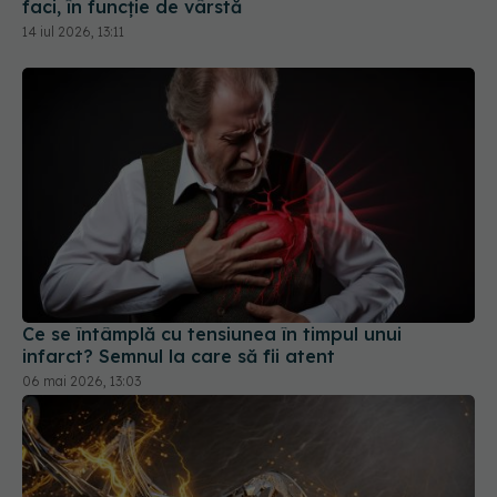
faci, în funcție de vârstă
14 iul 2026, 13:11
Ce se întâmplă cu tensiunea în timpul unui
infarct? Semnul la care să fii atent
06 mai 2026, 13:03