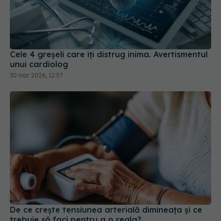
Cele 4 greșeli care îți distrug inima. Avertismentul
unui cardiolog
30 mar 2026, 12:57
De ce crește tensiunea arterială dimineața și ce
trebuie să faci pentru a o regla?