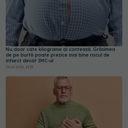
Nu doar câte kilograme ai contează. Grăsimea
de pe burtă poate prezice mai bine riscul de
infarct decât IMC-ul
20 iul 2026, 19:39