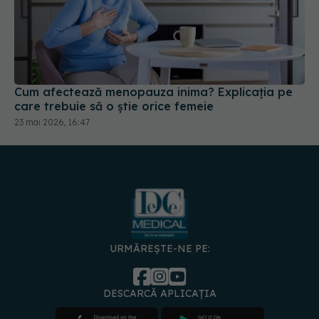
Cum afectează menopauza inima? Explicația pe
care trebuie să o știe orice femeie
23 mai 2026, 16:47
URMĂREȘTE-NE PE:
DESCARCĂ APLICAȚIA