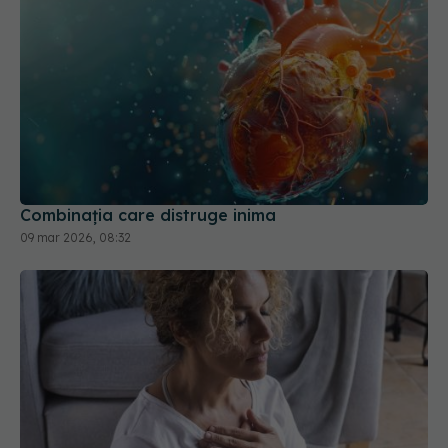
Combinația care distruge inima
09 mar 2026, 08:32