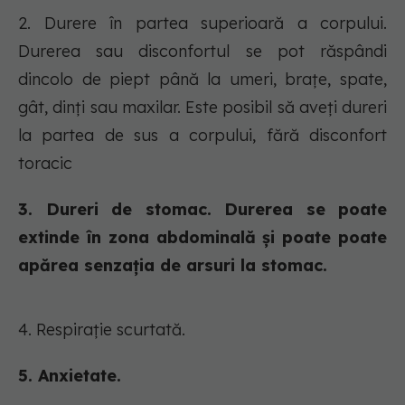
2. Durere în partea superioară a corpului.
Durerea sau disconfortul se pot răspândi
dincolo de piept până la umeri, brațe, spate,
gât, dinți sau maxilar. Este posibil să aveți dureri
la partea de sus a corpului, fără disconfort
toracic
3. Dureri de stomac. Durerea se poate
extinde în zona abdominală și poate poate
apărea senzația de arsuri la stomac.
4. Respirație scurtată.
5. Anxietate.