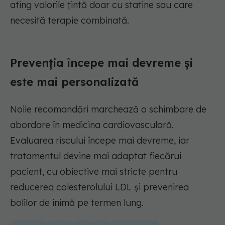
ating valorile țintă doar cu statine sau care
necesită terapie combinată.
Prevenția începe mai devreme și
este mai personalizată
Noile recomandări marchează o schimbare de
abordare în medicina cardiovasculară.
Evaluarea riscului începe mai devreme, iar
tratamentul devine mai adaptat fiecărui
pacient, cu obiective mai stricte pentru
reducerea colesterolului LDL și prevenirea
bolilor de inimă pe termen lung.