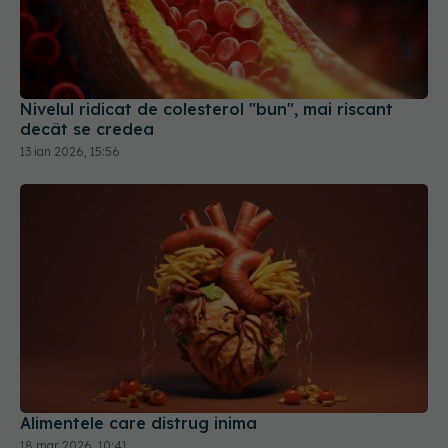
Nivelul ridicat de colesterol "bun", mai riscant
decât se credea
13 ian 2026, 15:56
Alimentele care distrug inima
18 mar 2026, 10:41