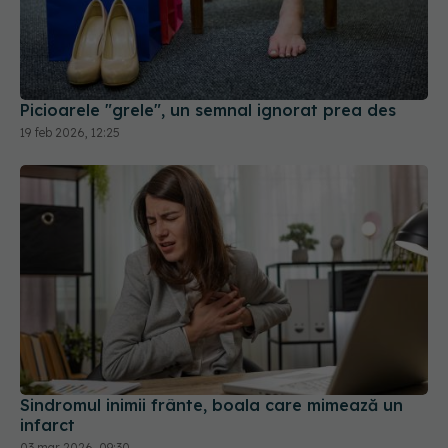
Picioarele "grele", un semnal ignorat prea des
19 feb 2026, 12:25
Sindromul inimii frânte, boala care mimează un
infarct
03 mar 2026, 09:30