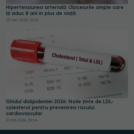
Hipertensiunea arterială: Obiceiurile simple care
îți aduc 8 ani în plus de viață
25 mar 2026, 13:26
Ghidul dislipidemiei 2026: Noile ținte de LDL-
colesterol pentru prevenirea riscului
cardiovascular
31 mai 2026, 20:14