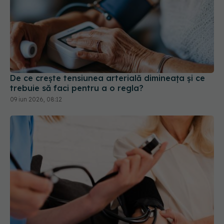
De ce crește tensiunea arterială dimineața și ce
trebuie să faci pentru a o regla?
09 iun 2026, 08:12