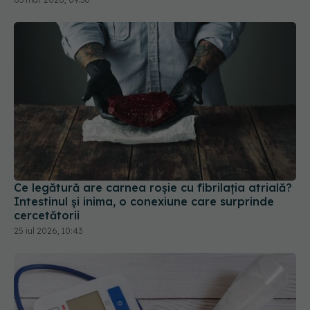
Ce legătură are carnea roșie cu fibrilația atrială?
Intestinul și inima, o conexiune care surprinde
cercetătorii
25 iul 2026, 10:43