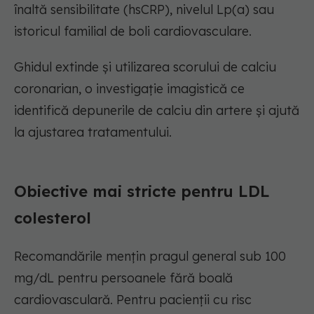
înaltă sensibilitate (hsCRP), nivelul Lp(a) sau
istoricul familial de boli cardiovasculare.
Ghidul extinde și utilizarea scorului de calciu
coronarian, o investigație imagistică ce
identifică depunerile de calciu din artere și ajută
la ajustarea tratamentului.
Obiective mai stricte pentru LDL
colesterol
Recomandările mențin pragul general sub 100
mg/dL pentru persoanele fără boală
cardiovasculară. Pentru pacienții cu risc