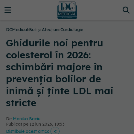
DCMedical
›
Boli și Afecțiuni
›
Cardiologie
Ghidurile noi pentru
colesterol în 2026:
schimbări majore în
prevenția bolilor de
inimă și ținte LDL mai
stricte
De
Monika Baciu
Publicat pe 12 iun 2026, 18:53
Distribuie acest articol