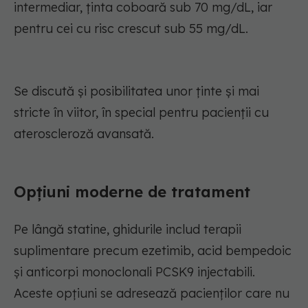
intermediar, ținta coboară sub 70 mg/dL, iar
pentru cei cu risc crescut sub 55 mg/dL.
Se discută și posibilitatea unor ținte și mai
stricte în viitor, în special pentru pacienții cu
ateroscleroză avansată.
Opțiuni moderne de tratament
Pe lângă statine, ghidurile includ terapii
suplimentare precum ezetimib, acid bempedoic
și anticorpi monoclonali PCSK9 injectabili.
Aceste opțiuni se adresează pacienților care nu