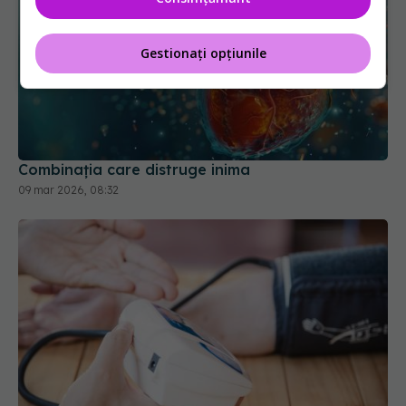
Gestionați opțiunile
Combinația care distruge inima
09 mar 2026, 08:32