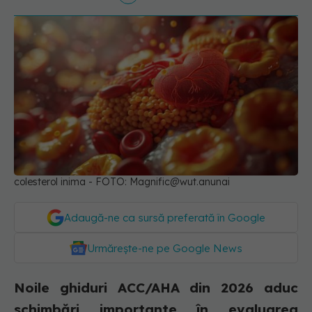
colesterol inima - FOTO:
Magnific@wut.anunai
Adaugă-ne ca sursă preferată în Google
Urmărește-ne pe Google News
Noile ghiduri ACC/AHA din 2026 aduc
schimbări importante în evaluarea