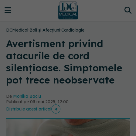
DCMedical
›
Boli și Afecțiuni
›
Cardiologie
Avertisment privind
atacurile de cord
silențioase. Simptomele
pot trece neobservate
De
Monika Baciu
Publicat pe 03 mai 2025, 12:00
Distribuie acest articol