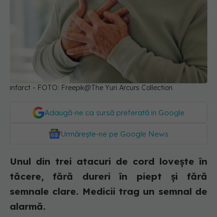
infarct - FOTO: Freepik@The Yuri Arcurs Collection
Adaugă-ne ca sursă preferată în Google
Urmărește-ne pe Google News
Unul din trei atacuri de cord lovește în
tăcere, fără dureri în piept și fără
semnale clare. Medicii trag un semnal de
alarmă.