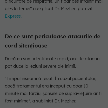
dificultate de respirație, un tipar des întâlnit mai
ales la femei" a explicat Dr. Mezher, potrivit
Express.
De ce sunt periculoase atacurile de
cord silențioase
Dacă nu sunt identificate rapid, aceste atacuri
pot duce la leziuni severe ale inimii.
"Timpul înseamnă țesut. În cazul pacientului,
dacă tratamentul era început cu doar 10
minute mai târziu, șansele de supraviețuire ar fi
fost minime", a subliniat Dr. Mezher.