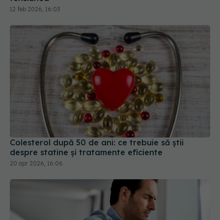
12 feb 2026, 16:03
Colesterol după 50 de ani: ce trebuie să știi
despre statine și tratamente eficiente
20 apr 2026, 16:06