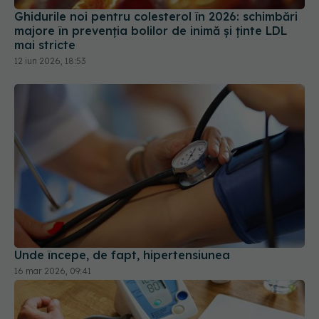
Ghidurile noi pentru colesterol în 2026: schimbări
majore în prevenția bolilor de inimă și ținte LDL
mai stricte
12 iun 2026, 18:53
Unde începe, de fapt, hipertensiunea
16 mar 2026, 09:41