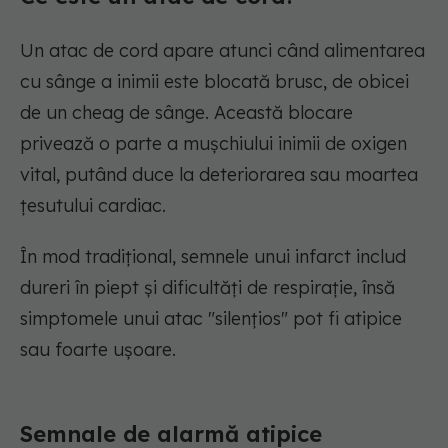
Un atac de cord apare atunci când alimentarea
cu sânge a inimii este blocată brusc, de obicei
de un cheag de sânge. Această blocare
privează o parte a mușchiului inimii de oxigen
vital, putând duce la deteriorarea sau moartea
țesutului cardiac.
În mod tradițional, semnele unui infarct includ
dureri în piept și dificultăți de respirație, însă
simptomele unui atac "silențios" pot fi atipice
sau foarte ușoare.
Semnale de alarmă atipice