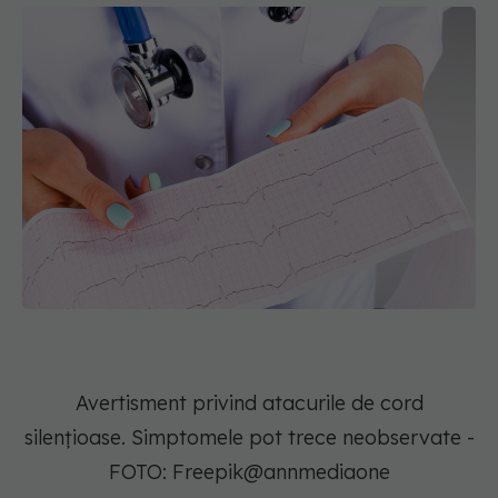
Avertisment privind atacurile de cord
silențioase. Simptomele pot trece neobservate -
FOTO: Freepik@annmediaone