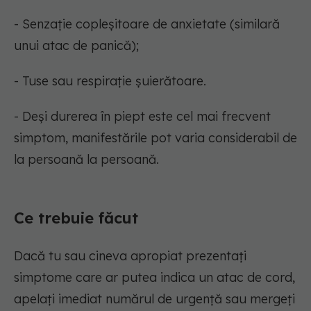
- Senzație copleșitoare de anxietate (similară
unui atac de panică);
- Tuse sau respirație șuierătoare.
- Deși durerea în piept este cel mai frecvent
simptom, manifestările pot varia considerabil de
la persoană la persoană.
Ce trebuie făcut
Dacă tu sau cineva apropiat prezentați
simptome care ar putea indica un atac de cord,
apelați imediat numărul de urgență sau mergeți