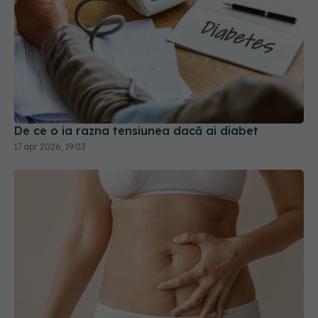
De ce o ia razna tensiunea dacă ai diabet
17 apr 2026, 19:03