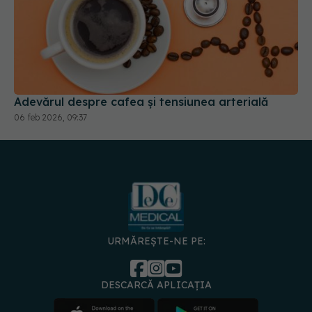
Adevărul despre cafea și tensiunea arterială
06 feb 2026, 09:37
URMĂREȘTE-NE PE:
DESCARCĂ APLICAȚIA