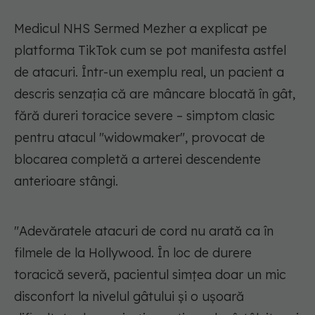
Medicul NHS Sermed Mezher a explicat pe
platforma TikTok cum se pot manifesta astfel
de atacuri. Într-un exemplu real, un pacient a
descris senzația că are mâncare blocată în gât,
fără dureri toracice severe – simptom clasic
pentru atacul "widowmaker", provocat de
blocarea completă a arterei descendente
anterioare stângi.
"Adevăratele atacuri de cord nu arată ca în
filmele de la Hollywood. În loc de durere
toracică severă, pacientul simțea doar un mic
disconfort la nivelul gâtului și o ușoară