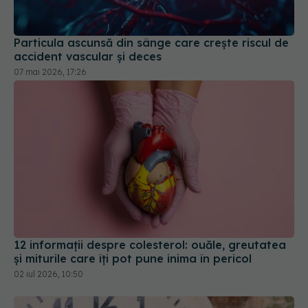
Particula ascunsă din sânge care crește riscul de
accident vascular și deces
07 mai 2026, 17:26
12 informații despre colesterol: ouăle, greutatea
și miturile care îți pot pune inima în pericol
02 iul 2026, 10:50