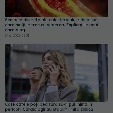
Semnele discrete ale colesterolului ridicat pe
care mulți le trec cu vederea. Explicațiile unui
cardiolog
14 iul 2026, 16:51
Câte cafele poți bea fără să-ți pui inima în
pericol? Cardiologii au stabilit limita zilnică