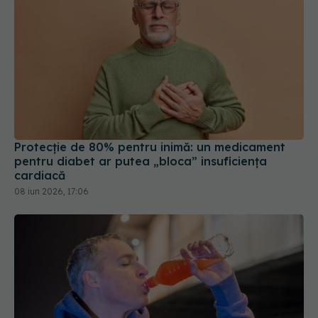
Protecție de 80% pentru inimă: un medicament
pentru diabet ar putea „bloca” insuficiența
cardiacă
08 iun 2026, 17:06