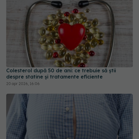
Colesterol după 50 de ani: ce trebuie să știi
despre statine și tratamente eficiente
20 apr 2026, 16:06