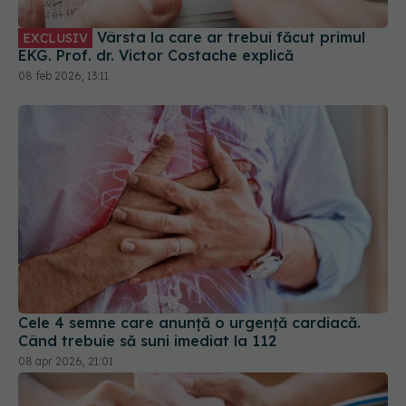
Vârsta la care ar trebui făcut primul
EXCLUSIV
EKG. Prof. dr. Victor Costache explică
08 feb 2026, 13:11
Cele 4 semne care anunță o urgență cardiacă.
Când trebuie să suni imediat la 112
08 apr 2026, 21:01