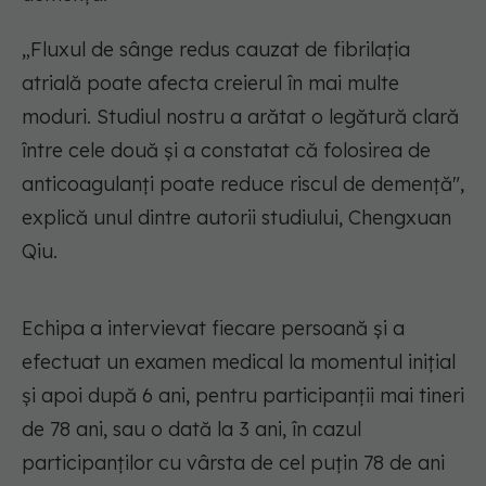
„Fluxul de sânge redus cauzat de fibrilația
atrială poate afecta creierul în mai multe
moduri. Studiul nostru a arătat o legătură clară
între cele două și a constatat că folosirea de
anticoagulanți poate reduce riscul de demență",
explică unul dintre autorii studiului, Chengxuan
Qiu.
Echipa a intervievat fiecare persoană și a
efectuat un examen medical la momentul inițial
și apoi după 6 ani, pentru participanții mai tineri
de 78 ani, sau o dată la 3 ani, în cazul
participanților cu vârsta de cel puțin 78 de ani