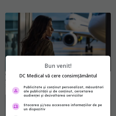
Bun venit!
Greșeala banală pe care o fac mulți pasageri în
DC Medical vă cere consimțământul
avion
25 apr 2026, 18:00
Publicitate și conținut personalizat, măsurători
ale publicității și de conținut, cercetarea
audienței și dezvoltarea serviciilor
Stocarea și/sau accesarea informațiilor de pe
un dispozitiv