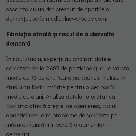
asociată cu un risc crescut de apariție a
demenței, scrie medicalnewstoday.com.
Fibrilația atrială și riscul de a dezvolta
demență
În noul studiu, experții au analizat datele
colectate de la 2.685 de participanți cu o vârstă
medie de 73 de ani. Toate persoanele incluse în
studiu au fost urmărite pentru o perioadă
medie de 6 ani. Analiza datelor a arătat că
fibrilația atrială crește, de asemenea, riscul
apariției unei alte probleme de sănătate pe
măsura înaintării în vârstă a oamenilor –
demența.