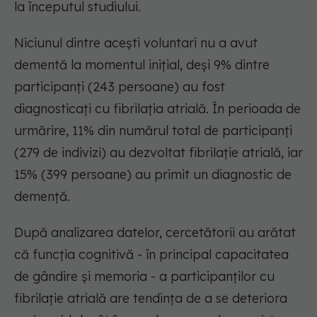
la începutul studiului.
Niciunul dintre acești voluntari nu a avut
dementă la momentul inițial, deși 9% dintre
participanți (243 persoane) au fost
diagnosticați cu fibrilația atrială. În perioada de
urmărire, 11% din numărul total de participanți
(279 de indivizi) au dezvoltat fibrilație atrială, iar
15% (399 persoane) au primit un diagnostic de
demență.
După analizarea datelor, cercetătorii au arătat
că funcția cognitivă - în principal capacitatea
de gândire și memoria - a participanților cu
fibrilație atrială are tendința de a se deteriora