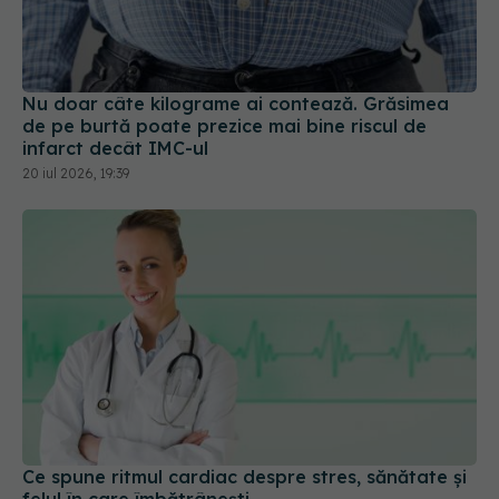
Nu doar câte kilograme ai contează. Grăsimea
de pe burtă poate prezice mai bine riscul de
infarct decât IMC-ul
20 iul 2026, 19:39
Ce spune ritmul cardiac despre stres, sănătate și
felul în care îmbătrânești