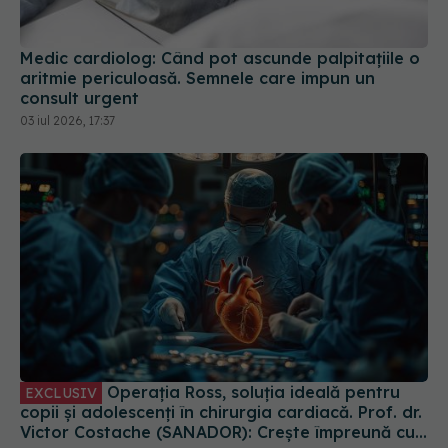
Medic cardiolog: Când pot ascunde palpitațiile o
aritmie periculoasă. Semnele care impun un
consult urgent
03 iul 2026, 17:37
Operația Ross, soluția ideală pentru
EXCLUSIV
copii și adolescenți în chirurgia cardiacă. Prof. dr.
Victor Costache (SANADOR): Crește împreună cu