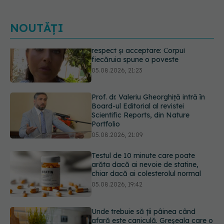
NOUTĂȚI
Prof. dr. Valeriu Gheorghiță intră în
Board-ul Editorial al revistei
Scientific Reports, din Nature
Portfolio
05.08.2026, 21:09
Testul de 10 minute care poate
arăta dacă ai nevoie de statine,
chiar dacă ai colesterolul normal
05.08.2026, 19:42
Unde trebuie să ții pâinea când
afară este caniculă. Greșeala care o
usucă sau o umple de mucegai în
doar câteva zile
05.08.2026, 18:33