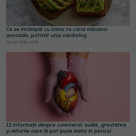
Ce se întâmplă cu inima ta când mănânci
avocado, potrivit unui cardiolog
01 mar 2026, 13:30
12 informații despre colesterol: ouăle, greutatea
și miturile care îți pot pune inima în pericol