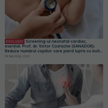
Screening-ul neonatal cardiac,
EXCLUSIV
esențial. Prof. dr. Victor Costache (SANADOR):
Reduce numărul copiilor care pierd lupta cu bolile
cardiace
09 feb 2026, 13:20