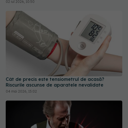
02 iul 2026, 10:50
Cât de precis este tensiometrul de acasă?
Riscurile ascunse de aparatele nevalidate
04 mai 2026, 15:02