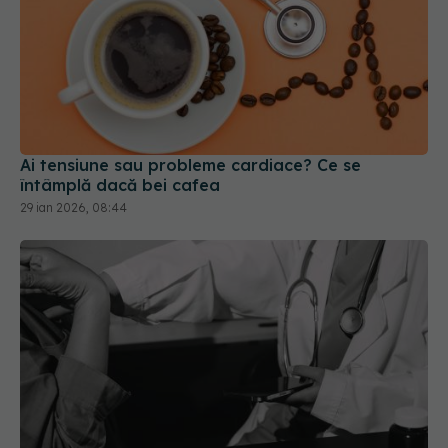
Ai tensiune sau probleme cardiace? Ce se
întâmplă dacă bei cafea
29 ian 2026, 08:44