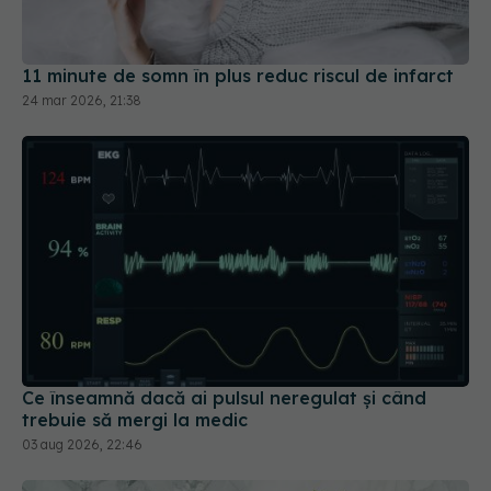
11 minute de somn în plus reduc riscul de infarct
24 mar 2026, 21:38
Ce înseamnă dacă ai pulsul neregulat și când
trebuie să mergi la medic
03 aug 2026, 22:46