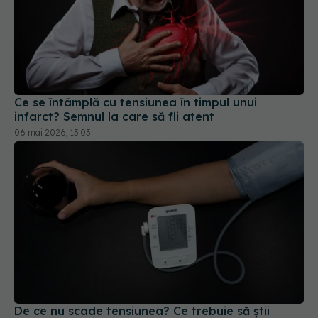
Ce se întâmplă cu tensiunea în timpul unui
infarct? Semnul la care să fii atent
06 mai 2026, 13:03
De ce nu scade tensiunea? Ce trebuie să știi