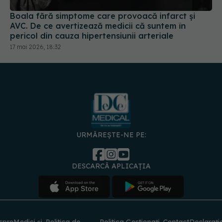
Boala fără simptome care provoacă infarct și
AVC. De ce avertizează medicii că suntem în
pericol din cauza hipertensiunii arteriale
17 mai 2026, 18:32
URMĂREȘTE-NE PE:
DESCARCĂ APLICAȚIA