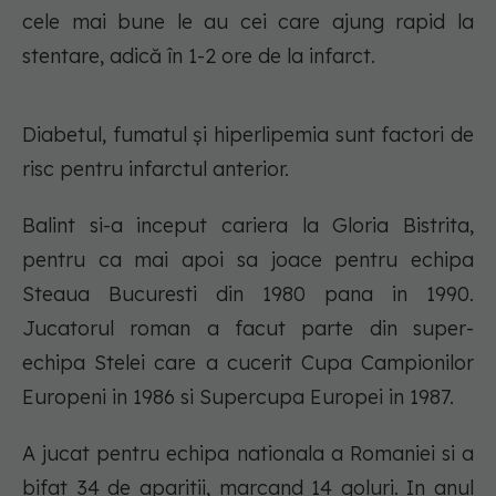
cele mai bune le au cei care ajung rapid la
stentare, adică în 1-2 ore de la infarct.
Diabetul, fumatul și hiperlipemia sunt factori de
risc pentru infarctul anterior.
Balint si-a inceput cariera la Gloria Bistrita,
pentru ca mai apoi sa joace pentru echipa
Steaua Bucuresti din 1980 pana in 1990.
Jucatorul roman a facut parte din super-
echipa Stelei care a cucerit Cupa Campionilor
Europeni in 1986 si Supercupa Europei in 1987.
A jucat pentru echipa nationala a Romaniei si a
bifat 34 de aparitii, marcand 14 goluri. In anul