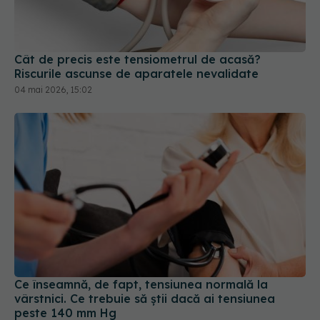
Cât de precis este tensiometrul de acasă?
Riscurile ascunse de aparatele nevalidate
04 mai 2026, 15:02
Ce înseamnă, de fapt, tensiunea normală la
vârstnici. Ce trebuie să știi dacă ai tensiunea
peste 140 mm Hg
21 iun 2026, 20:29