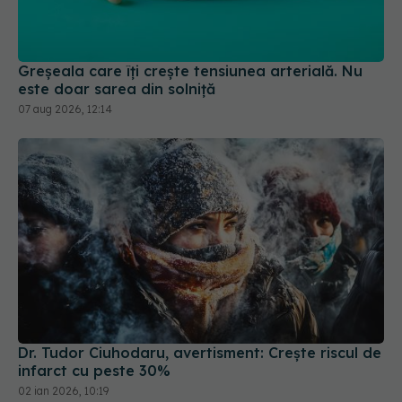
Greșeala care îți crește tensiunea arterială. Nu
este doar sarea din solniță
07 aug 2026, 12:14
Dr. Tudor Ciuhodaru, avertisment: Crește riscul de
infarct cu peste 30%
02 ian 2026, 10:19