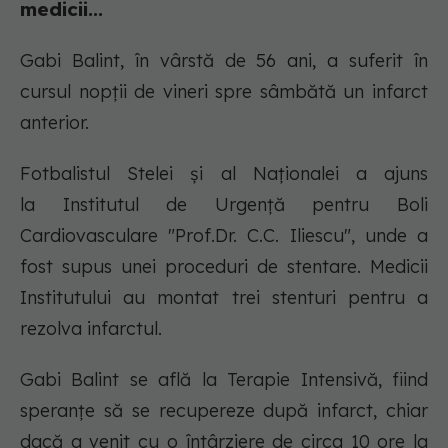
medicii...
Gabi Balint, în vârstă de 56 ani, a suferit în
cursul nopții de vineri spre sâmbătă un infarct
anterior.
Fotbalistul Stelei și al Naționalei a ajuns
la Institutul de Urgenţă pentru Boli
Cardiovasculare "Prof.Dr. C.C. Iliescu", unde a
fost supus unei proceduri de stentare. Medicii
Institutului au montat trei stenturi pentru a
rezolva infarctul.
Gabi Balint se află la Terapie Intensivă, fiind
speranțe să se recupereze după infarct, chiar
dacă a venit cu o întârziere de circa 10 ore la