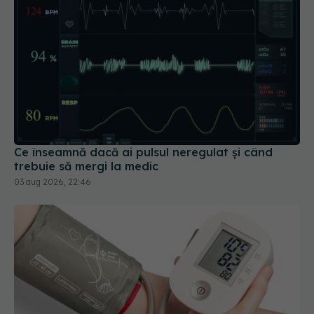
Ce înseamnă dacă ai pulsul neregulat și când
trebuie să mergi la medic
03 aug 2026, 22:46