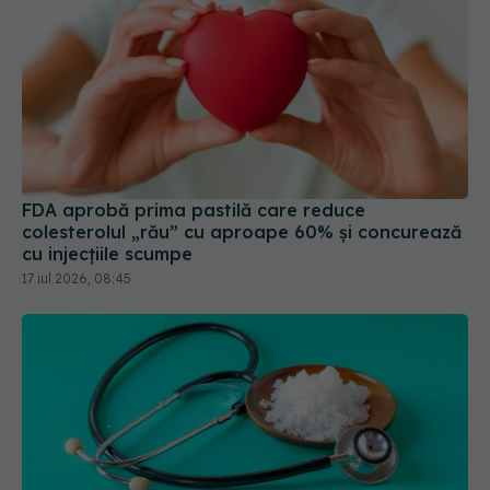
FDA aprobă prima pastilă care reduce
colesterolul „rău” cu aproape 60% și concurează
cu injecțiile scumpe
17 iul 2026, 08:45