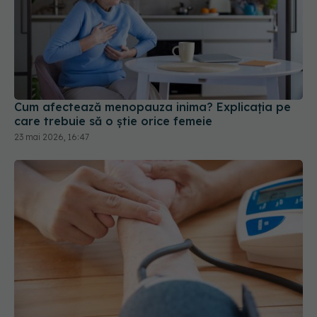
Cum afectează menopauza inima? Explicația pe
care trebuie să o știe orice femeie
23 mai 2026, 16:47
Tensiunea și colesterolul nu mai depind doar de
numărul de kilograme