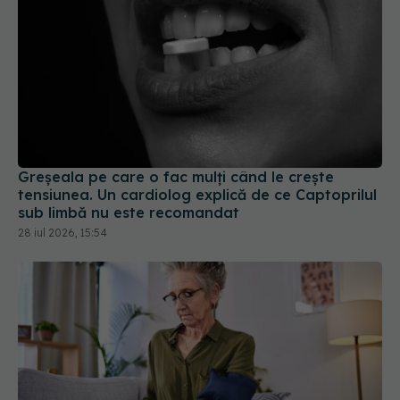
Greșeala pe care o fac mulți când le crește
tensiunea. Un cardiolog explică de ce Captoprilul
sub limbă nu este recomandat
28 iul 2026, 15:54