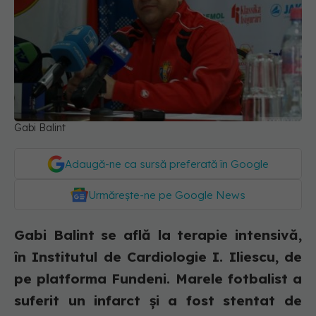
Gabi Balint
Adaugă-ne ca sursă preferată în Google
Urmărește-ne pe Google News
Gabi Balint se află la terapie intensivă,
în Institutul de Cardiologie I. Iliescu, de
pe platforma Fundeni. Marele fotbalist a
suferit un infarct și a fost stentat de