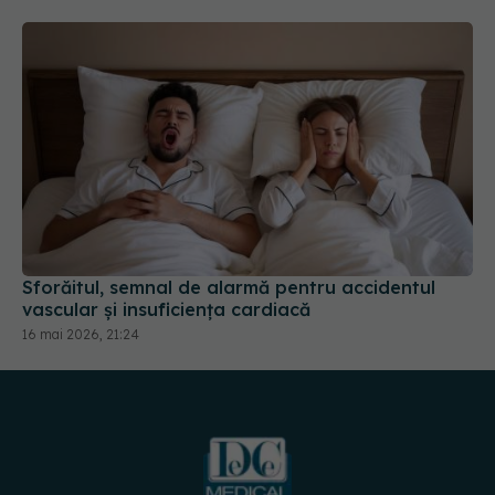
Sforăitul, semnal de alarmă pentru accidentul
vascular și insuficiența cardiacă
16 mai 2026, 21:24
URMĂREȘTE-NE PE: