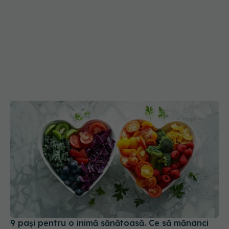
9 pași pentru o inimă sănătoasă. Ce să mănânci
pentru a-ți proteja inima
03 apr 2026, 10:00