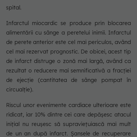
spital.
Infarctul miocardic se produce prin blocarea
alimentării cu sânge a peretelui inimii. Infarctul
de perete anterior este cel mai periculos, având
cel mai rezervat prognostic. De obicei, acest tip
de infarct distruge o zonă mai largă, având ca
rezultat o reducere mai semnificativă a fracției
de ejecție (cantitatea de sânge pompat în
circualție).
Riscul unor evenimente cardiace ulterioare este
ridicat, iar 10% dintre cei care depășesc atacul
inițial nu reușesc să supraviețuiască mai mult
de un an după infarct. Șansele de recuperare