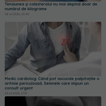
08 iul 2026, 10:40
Medic cardiolog: Când pot ascunde palpitațiile o
aritmie periculoasă. Semnele care impun un
consult urgent
03 iul 2026, 17:37