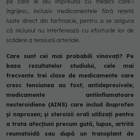
pe care le iau împreună cu medicii care-i
îngrijesc, inclusiv medicamentele fără rețetă
luate direct din farfmacie, pentru a se asigura
că niciunul nu interferează cu eforturile lor de
scădere a tensiunii arteriale.
Care sunt cei mai probabili vinovați? Pe
baza rezultatelor studiului, cele mai
frecvente trei clase de medicamente care
cresc tensiunea au fost; antidepresivele;
medicamente antiinflamatoare
nesteroidiene (AINS) care includ ibuprofen
și naproxen; și steroizii orali utilizați pentru
a trata afecțiuni precum gută, lupus, artrită
reumatoidă sau după un transplant de