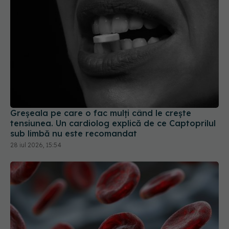
Greșeala pe care o fac mulți când le crește
tensiunea. Un cardiolog explică de ce Captoprilul
sub limbă nu este recomandat
28 iul 2026, 15:54