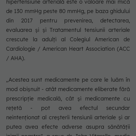
hipertensiune arterială este o valoare mai mică
de 130 mmHg peste 80 mmHg, pe baza ghidului
din 2017 pentru prevenirea, detectarea,
evaluarea și și Tratamentul tensiunii arteriale
crescute la adulți al Colegiul American de
Cardiologie / American Heart Association (ACC
/ AHA).
„Acestea sunt medicamente pe care le luăm în
mod obișnuit - atât medicamente eliberate fără
prescripție medicală, cât și medicamente cu
rețetă - pot avea efectul secundar
neintenționat al creșterii tensiunii arteriale și ar
putea avea efecte adverse asupra sănătății