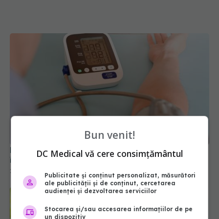
Hipertensiunea arterială: Obiceiurile simple care
îți aduc 8 ani în plus de viață
25 mar 2026, 13:26
Bun venit!
DC Medical vă cere consimțământul
Publicitate și conținut personalizat, măsurători
ale publicității și de conținut, cercetarea
audienței și dezvoltarea serviciilor
Stocarea și/sau accesarea informațiilor de pe
un dispozitiv