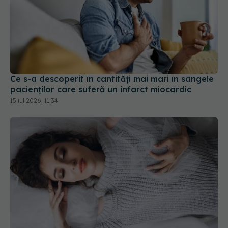
Ce s-a descoperit în cantități mai mari în sângele
pacienților care suferă un infarct miocardic
15 iul 2026, 11:34
11 minute de somn în plus reduc riscul de infarct
24 mar 2026, 21:38