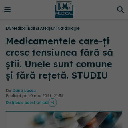
DCMedical
›
Boli și Afecțiuni
›
Cardiologie
Medicamentele care-ți
cresc tensiunea fără să
știi. Unele sunt comune
și fără rețetă. STUDIU
De
Dana Lascu
Publicat pe 10 mai 2021, 21:34
Distribuie acest articol