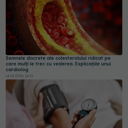
Semnele discrete ale colesterolului ridicat pe
care mulți le trec cu vederea. Explicațiile unui
cardiolog
14 iul 2026, 16:51
Grăsimea care crește tensiunea arterială