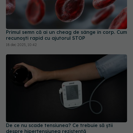
Primul semn că ai un cheag de sânge în corp. Cum
recunoști rapid cu ajutorul STOP
18 dec 2025, 10:42
De ce nu scade tensiunea? Ce trebuie să știi
despre hipertensiunea rezistentă
24 mar 2026, 14:59