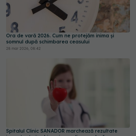
Ora de vară 2026. Cum ne protejăm inima și
somnul după schimbarea ceasului
28 mar 2026, 08:42
Spitalul Clinic SANADOR marchează rezultate
importante în chirurgia cardiovasculară
pediatrică
26 iun 2026, 18:00