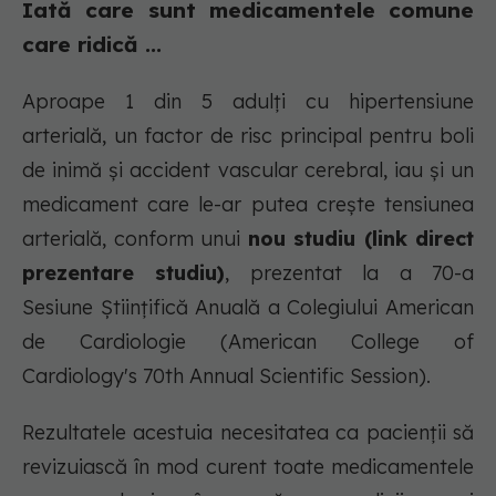
Iată care sunt medicamentele comune
care ridică ...
Aproape 1 din 5 adulți cu hipertensiune
arterială, un factor de risc principal pentru boli
de inimă și accident vascular cerebral, iau și un
medicament care le-ar putea crește tensiunea
arterială, conform unui
nou studiu (link direct
prezentare studiu)
, prezentat la a 70-a
Sesiune Științifică Anuală a Colegiului American
de Cardiologie (American College of
Cardiology's 70th Annual Scientific Session).
Rezultatele acestuia necesitatea ca pacienții să
revizuiască în mod curent toate medicamentele