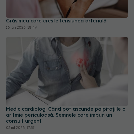
16 ian 2026, 18:49
Medic cardiolog: Când pot ascunde palpitațiile o
aritmie periculoasă. Semnele care impun un
consult urgent
03 iul 2026, 17:37