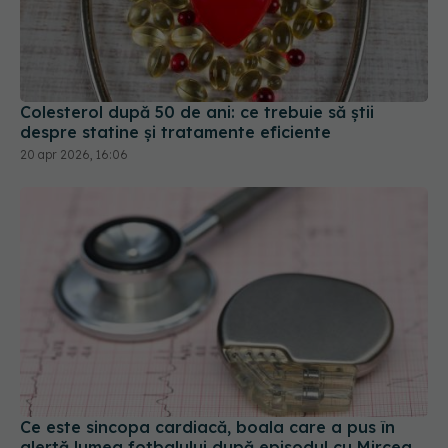
Colesterol după 50 de ani: ce trebuie să știi
despre statine și tratamente eficiente
20 apr 2026, 16:06
Ce este sincopa cardiacă, boala care a pus în
alertă lumea fotbalului după episodul cu Mircea
Lucescu
29 mar 2026, 12:42