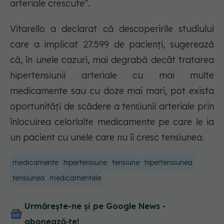
arteriale crescute”.
Vitarello a declarat că descoperirile studiului
care a implicat 27.599 de pacienți, sugerează
că, în unele cazuri, mai degrabă decât tratarea
hipertensiunii arteriale cu mai multe
medicamente sau cu doze mai mari, pot exista
oportunități de scădere a tensiunii arteriale prin
înlocuirea celorlalte medicamente pe care le ia
un pacient cu unele care nu îi cresc tensiunea.
medicamente
hipertensiune
tensiune
hipertensiunea
tensiunea
medicamentele
Urmărește-ne și pe Google News -
abonează‑te!