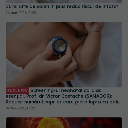
Screening-ul neonatal cardiac,
EXCLUSIV
esențial. Prof. dr. Victor Costache (SANADOR):
Reduce numărul copiilor care pierd lupta cu bolile
cardiace
09 feb 2026, 13:20