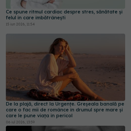
De la plajă, direct la Urgențe. Greșeala banală pe
care o fac mii de românce în drumul spre mare și
care le pune viața în pericol
06 iul 2026, 13:59