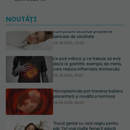
NOUTĂȚI
Ce poți mânca și ce trebuie să eviți
dacă ai gastrită: exemplu de meniu
care reduce inflamația stomacului
08.08.2026, 19:00
Microplasticele pot traversa bariera
placentară și modifica hormonii
08.08.2026, 18:00
Trucul genial cu ceai negru pentru
păr. Tot mai multe femei îl adoră
08.08.2026, 17:00