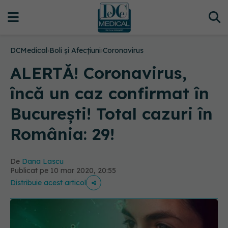
DCMedical
›
Boli și Afecțiuni
›
Coronavirus
ALERTĂ! Coronavirus,
încă un caz confirmat în
București! Total cazuri în
România: 29!
De
Dana Lascu
Publicat pe 10 mar 2020, 20:55
Distribuie acest articol