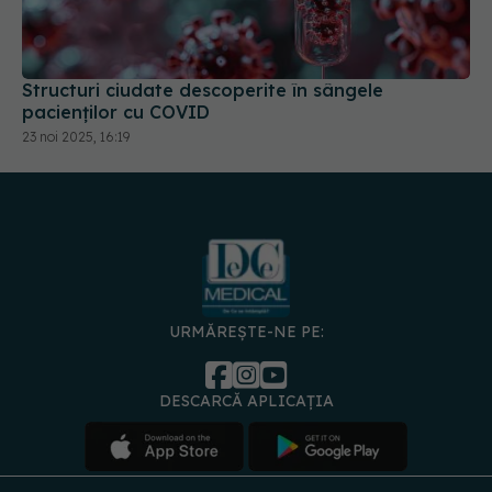
Structuri ciudate descoperite în sângele
pacienților cu COVID
23 noi 2025, 16:19
URMĂREȘTE-NE PE:
DESCARCĂ APLICAȚIA