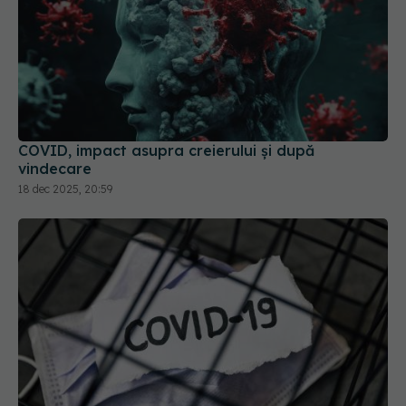
COVID, impact asupra creierului și după
vindecare
18 dec 2025, 20:59