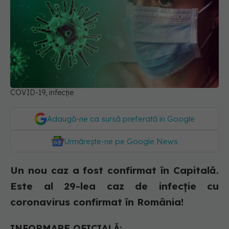
COVID-19, infecție
Adaugă-ne ca sursă preferată în Google
Urmărește-ne pe Google News
Un nou caz a fost confirmat în Capitală.
Este al 29-lea caz de infecție cu
coronavirus confirmat în România!
INFORMARE OFICIALĂ: