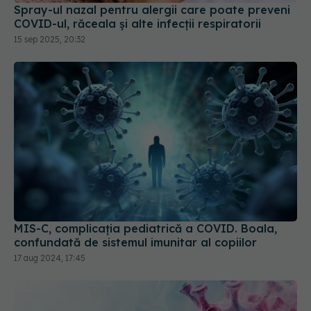
Spray-ul nazal pentru alergii care poate preveni
COVID-ul, răceala și alte infecții respiratorii
15 sep 2025, 20:32
MIS-C, complicația pediatrică a COVID. Boala,
confundată de sistemul imunitar al copiilor
17 aug 2024, 17:45