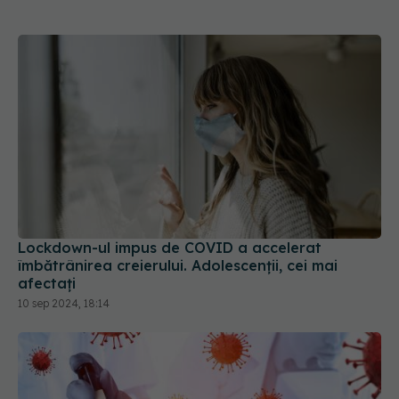
Lockdown-ul impus de COVID a accelerat
îmbătrânirea creierului. Adolescenții, cei mai
afectați
10 sep 2024, 18:14