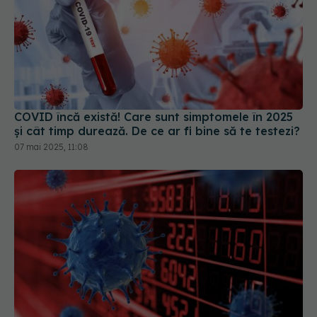
COVID încă există! Care sunt simptomele în 2025
și cât timp durează. De ce ar fi bine să te testezi?
07 mai 2025, 11:08