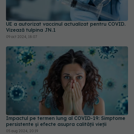
UE a autorizat vaccinul actualizat pentru COVID.
Vizează tulpina JN.1
09 oct 2024, 18:07
Impactul pe termen lung al COVID-19: Simptome
persistente și efecte asupra calității vieții
05 aug 2024, 20:19