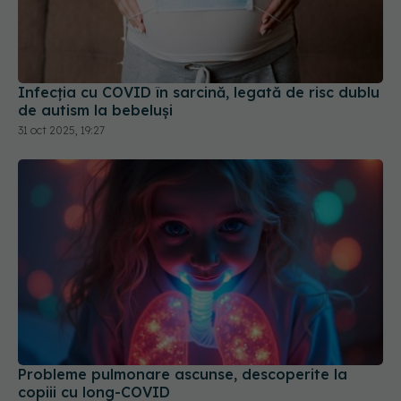
Infecția cu COVID în sarcină, legată de risc dublu
de autism la bebeluși
31 oct 2025, 19:27
Probleme pulmonare ascunse, descoperite la
copiii cu long-COVID