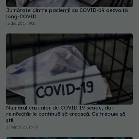
Jumătate dintre pacienții cu COVID-19 dezvoltă
long-COVID
15 dec 2025, 19:11
Numărul cazurilor de COVID 19 scade, dar
reinfectările continuă să crească. Ce trebuie să
știi
23 sep 2025, 16:30