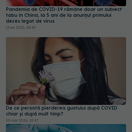
Pandemia de COVID-19 rămâne doar un subiect
tabu în China, la 5 ani de la anunțul primului
deces legat de virus
13 ian 2025, 09:49
De ce persistă pierderea gustului după COVID
chiar și după mult timp?
05 mar 2026, 10:47