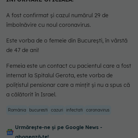
A fost confirmat și cazul numărul 29 de
îmbolnăvire cu noul coronavirus.
Este vorba de o femeie din București, în vârstă
de 47 de ani!
Femeia este un contact cu pacientul care a fost
internat la Spitalul Gerota, este vorba de
polițistul pensionar care a mințit și nu a spus că
a călătorit în Israel.
România
bucuresti
cazuri
infectati
coronavirus
Urmărește-ne și pe Google News -
abonează‑te!